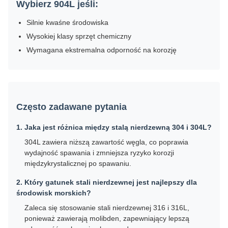
Wybierz 904L jeśli:
Silnie kwaśne środowiska
Wysokiej klasy sprzęt chemiczny
Wymagana ekstremalna odporność na korozję
Często zadawane pytania
1. Jaka jest różnica między stalą nierdzewną 304 i 304L?
304L zawiera niższą zawartość węgla, co poprawia
wydajność spawania i zmniejsza ryzyko korozji
międzykrystalicznej po spawaniu.
2. Który gatunek stali nierdzewnej jest najlepszy dla
środowisk morskich?
Zaleca się stosowanie stali nierdzewnej 316 i 316L,
ponieważ zawierają molibden, zapewniający lepszą