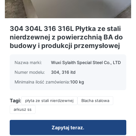
304 304L 316 316L Płytka ze stali
nierdzewnej z powierzchnią BA do
budowy i produkcji przemysłowej
Nazwa marki:
Wuxi Sylaith Special Steel Co., LTD
Numer modelu:
304, 316 itd
Minimalna ilość zamówienia:
100 kg
Tagi:
płyta ze stali nierdzewnej
Blacha stalowa
arkusz ss
Zapytaj teraz.