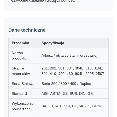
niezawodne działanie i długą żywotność.
Dane techniczne
Przedmiot
Specyfikacja
Nazwa
Arkusz / płyta ze stali nierdzewnej
produktu
Stopnie
201, 202, 301, 304, 304L, 316, 316L,
materiałów
321, 410, 420, 430, 904L, 2205, 2507
Seria Stalowa
Seria 200 / 300 / 400 / Duplex
Standard
AISI, ASTM, JIS, SUS, DIN, GB
Wykończenie
BA, 2B, nr 1, nr 4, HL, 6K, 8K, lustro
powierzchni