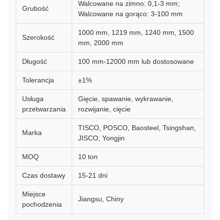
Walcowane na zimno: 0,1-3 mm;
Grubość
Walcowane na gorąco: 3-100 mm
1000 mm, 1219 mm, 1240 mm, 1500
Szerokość
mm, 2000 mm
Długość
100 mm-12000 mm lub dostosowane
Tolerancja
±1%
Usługa
Gięcie, spawanie, wykrawanie,
przetwarzania
rozwijanie, cięcie
TISCO, POSCO, Baosteel, Tsingshan,
Marka
JISCO, Yongjin
MOQ
10 ton
Czas dostawy
15-21 dni
Miejsce
Jiangsu, Chiny
pochodzenia