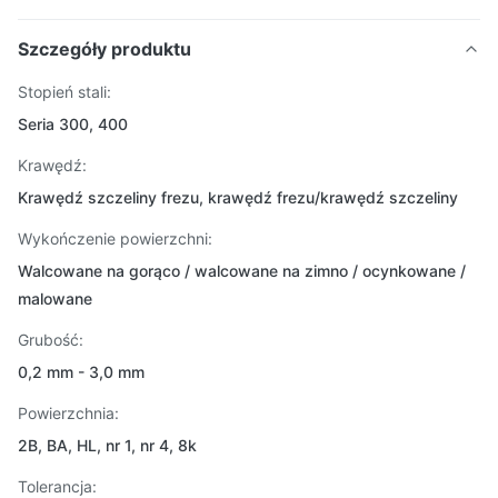
Szczegóły produktu
Stopień stali:
Seria 300, 400
Krawędź:
Krawędź szczeliny frezu, krawędź frezu/krawędź szczeliny
Wykończenie powierzchni:
Walcowane na gorąco / walcowane na zimno / ocynkowane /
malowane
Grubość:
0,2 mm - 3,0 mm
Powierzchnia:
2B, BA, HL, nr 1, nr 4, 8k
Tolerancja: