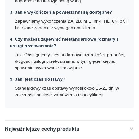
odporność na korozję słoną wodą.
3. Jakie wykończenia powierzchni są dostępne?
Zapewniamy wykończenia BA, 2B, nr 1, nr 4, HL, 6K, 8K i
lustrzane zgodnie z wymaganiami klienta.
4. Czy możesz zapewnić niestandardowe rozmiary i
usługi przetwarzania?
Tak. Obsługujemy niestandardowe szerokości, grubości,
długość i usługi przetwarzania, w tym gięcie, cięcie,
spawanie, wykrawanie i rozwijanie.
5. Jaki jest czas dostawy?
Standardowy czas dostawy wynosi około 15-21 dni w
zależności od ilości zamówienia i specyfikacji.
Najważniejsze cechy produktu