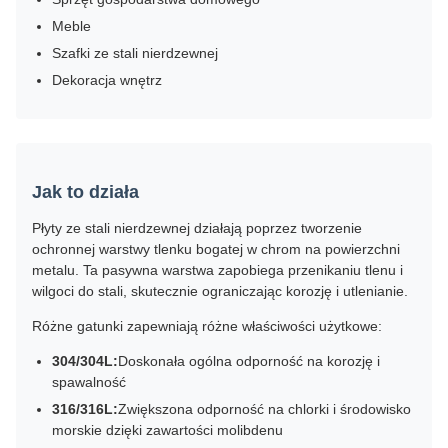
Meble
Szafki ze stali nierdzewnej
Dekoracja wnętrz
Jak to działa
Płyty ze stali nierdzewnej działają poprzez tworzenie
ochronnej warstwy tlenku bogatej w chrom na powierzchni
metalu. Ta pasywna warstwa zapobiega przenikaniu tlenu i
wilgoci do stali, skutecznie ograniczając korozję i utlenianie.
Różne gatunki zapewniają różne właściwości użytkowe:
304/304L:
Doskonała ogólna odporność na korozję i
spawalność
316/316L:
Zwiększona odporność na chlorki i środowisko
morskie dzięki zawartości molibdenu