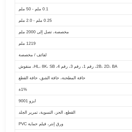
0.1 ملم - 50 ملم
0.25 ملم - 2.0 ملم
مخصصة، تصل إلى 2000 ملم
1219 ملم
لفائف / مخصصة
2B، 2D، BA، رقم 1، رقم 3، رقم 4، HL، 8K، SB، منقوش
حافة المطحنة، حافة الشق، حافة القطع
±1%
ايزو 9001
القطع، الحز، التسوية، تمرير الجلد
ورق إنتر، فيلم حماية PVC