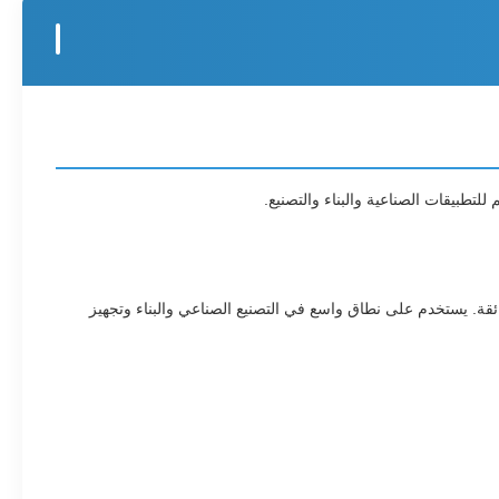
لجيدة وجودة السطح الفائقة. يستخدم على نطاق واسع في التصنيع الصناعي والبناء وتجهيز