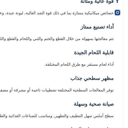
قوة عالية ومتانة
خصائص ميكانيكية ممتازة بما في ذلك قوة الشد العالية، ليونة جيدة، وع
أداء تصنيع ممتاز
تتم معالجتها بسهولة من خلال القطع والختم والثني واللحام والقطع وا
قابلية اللحام الجيدة
أداء لحام مستقر مع طرق اللحام المختلفة.
مظهر سطحي جذاب
توفر المعالجات السطحية المختلفة تشطيبات ناعمة أو مشرقة أو مصقولة
صيانة صحية وسهلة
سطح أملس سهل التنظيف والتطهير، ومناسب للصناعات الغذائية والطب