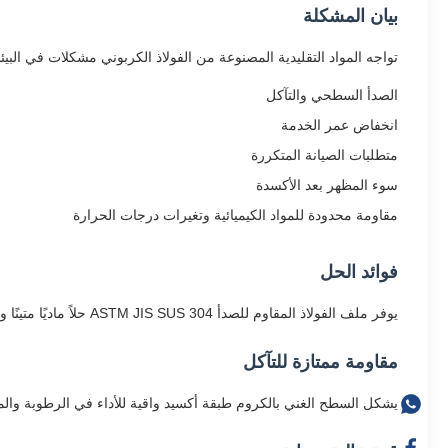
بيان المشكلة
تواجه المواد التقليدية المصنوعة من الفولاذ الكربوني مشكلات في البيئا
الصدأ السطحي والتآكل
انخفاض عمر الخدمة
متطلبات الصيانة المتكررة
سوء المظهر بعد الأكسدة
مقاومة محدودة للمواد الكيميائية وتغيرات درجات الحرارة
فوائد الحل
يوفر ملف الفولاذ المقاوم للصدأ ASTM JIS SUS 304 حلاً ماديًا متينًا ومتعدد الاستخدامات مع هذه المزايا:
مقاومة ممتازة للتآكل
يشكل السطح الغني بالكروم طبقة أكسيد واقية للأداء في الرطوبة والمواد