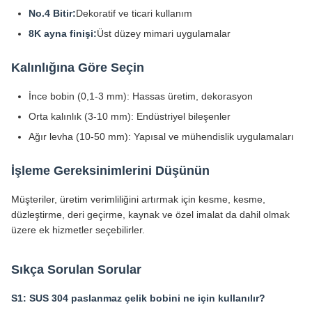
No.4 Bitir:
Dekoratif ve ticari kullanım
8K ayna finişi:
Üst düzey mimari uygulamalar
Kalınlığına Göre Seçin
İnce bobin (0,1-3 mm): Hassas üretim, dekorasyon
Orta kalınlık (3-10 mm): Endüstriyel bileşenler
Ağır levha (10-50 mm): Yapısal ve mühendislik uygulamaları
İşleme Gereksinimlerini Düşünün
Müşteriler, üretim verimliliğini artırmak için kesme, kesme,
düzleştirme, deri geçirme, kaynak ve özel imalat da dahil olmak
üzere ek hizmetler seçebilirler.
Sıkça Sorulan Sorular
S1: SUS 304 paslanmaz çelik bobini ne için kullanılır?