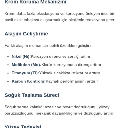
Krom Koruma Mekanizmi
Krom, daha fazla oksidasyonu ve korozyonu önleyen ince bir
pasif oksit tabakası oluşturmak için oksijenle reaksiyona girer.
Alaşım Geliştirme
Farklı alaşım elemanları belirli özellikleri geliştirir:
Nikel (Ni):
Korozyon direnci ve sertliği artırır
Molibden (Mo):
Klorür korozyonuna direnç arttırır
Titanyum (Ti):
Yüksek sıcaklıkta istikrarını arttırır
Karbon Kontrolü:
Kaynak performansını arttırır
Soğuk Taşlama Süreci
Soğuk sarma kalınlığı azaltır ve boyut doğruluğunu, yüzey
pürüzsüzlüğünü, mekanik dayanıklılığını ve düzlüğünü artırır.
Yüzey Tedavisi