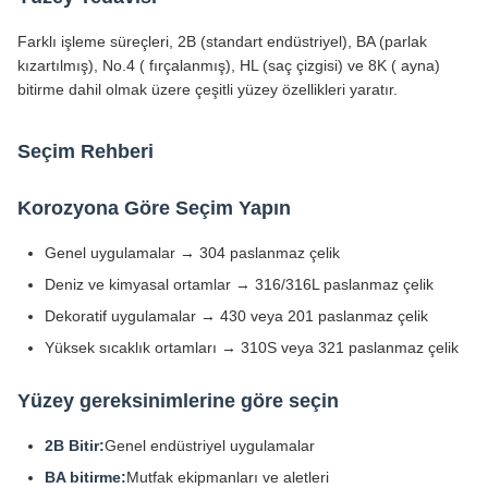
Farklı işleme süreçleri, 2B (standart endüstriyel), BA (parlak
kızartılmış), No.4 ( fırçalanmış), HL (saç çizgisi) ve 8K ( ayna)
bitirme dahil olmak üzere çeşitli yüzey özellikleri yaratır.
Seçim Rehberi
Korozyona Göre Seçim Yapın
Genel uygulamalar → 304 paslanmaz çelik
Deniz ve kimyasal ortamlar → 316/316L paslanmaz çelik
Dekoratif uygulamalar → 430 veya 201 paslanmaz çelik
Yüksek sıcaklık ortamları → 310S veya 321 paslanmaz çelik
Yüzey gereksinimlerine göre seçin
2B Bitir:
Genel endüstriyel uygulamalar
BA bitirme:
Mutfak ekipmanları ve aletleri