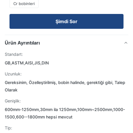
Cr bobinleri
Şimdi Sor
Ürün Ayrıntıları
Standart:
GB,ASTM,AISI,JIS,DIN
Uzunluk:
Gereksinim, Özelleştirilmiş, bobin halinde, gerektiği gibi, Talep
Olarak
Genişlik:
600mm-1250mm,30mm ila 1250mm,100mm~2500mm,1000-
1500,600--1800mm hepsi mevcut
Tip: