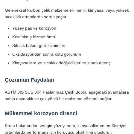
Geleneksel karbon çelik malzemeleri nemli, kimyasal veya yüksek
sıcaklıklı ortamlarda sorun yaşar:
Yüzey pas ve korozyon
Kısaltılmış hizmet ömrü
Sık sık bakım gereksinimleri
Oksidasyondan sonra kötü görünüm
Kimyasallara ve sıcaklık değişikliklerine sınırlı direnç
Çözümün Faydaları
ASTM JIS SUS 304 Paslanmaz Çelik Bobin, aşağıdaki avantajlara
sahip dayanıklı ve çok yönlü bir malzeme çözümü sağlar:
Mükemmel korozyon direnci
Krom bakımından zengin yüzey, nem, kimyasallar ve endüstriyel
ortamlarda performans için koruyucu oksit filmi oluşturur.