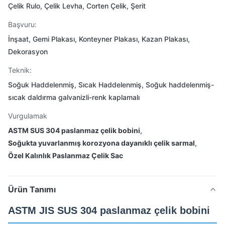
Çelik Rulo, Çelik Levha, Corten Çelik, Şerit
Başvuru:
İnşaat, Gemi Plakası, Konteyner Plakası, Kazan Plakası,
Dekorasyon
Teknik:
Soğuk Haddelenmiş, Sıcak Haddelenmiş, Soğuk haddelenmiş-
sıcak daldırma galvanizli-renk kaplamalı
Vurgulamak
ASTM SUS 304 paslanmaz çelik bobini
,
Soğukta yuvarlanmış korozyona dayanıklı çelik sarmal
,
Özel Kalınlık Paslanmaz Çelik Sac
Ürün Tanımı
ASTM JIS SUS 304 paslanmaz çelik bobini