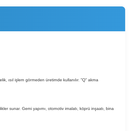
ik, ısıl işlem görmeden üretimde kullanılır. "Q" akma
kler sunar. Gemi yapımı, otomotiv imalatı, köprü inşaatı, bina