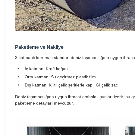
Paketleme ve Nakliye
3 katmanlı korumalı standart deniz taşımacılığına uygun ihraca
İç katman: Kraft kağıdı
Orta katman: Su geçirmez plastik film
Dış katman: Kilitli çelik şeritlerle kaplı GI çelik sac
Deniz taşımacılığına uygun ihracat ambalajı şunları içerir: su geç
paketleme detayları mevcuttur.