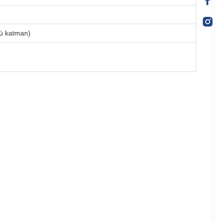
ncü katman)