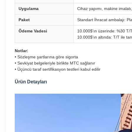
Uygulama
Cihaz yapımı, makine imalatı,
Paket
Standart İhracat ambalajı: Pla
Ödeme Vadesi
10.000$'ın üzerinde: %30 T/T
10.000$'ın altında: T/T ile 
Notlar:
• Sözleşme şartlarına göre sigorta
• Sevkiyat belgeleriyle birlikte MTC sağlanır
• Üçüncü taraf sertifikasyon testleri kabul edilir
Ürün Detayları