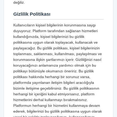
değiliz.
Gizlilik Politikası
Kullanıcıların kişisel bilgilerinin korunmasına saygı
duyuyoruz. Platform tarafından sağlanan hizmetleri
kullandığınızda, kişisel bilgilerinizi bu gizlilik
politikasına uygun olarak toplayacak, kullanacak ve
paylaşacağız. Bu gizlilik politikası, kişisel bilgilerinizin
toplanması, saklanması, kullanılması, paylaşılması ve
korunmasına ilişkin şartlarımızı içerir. Gizliliğinizi nasıl
koruyacağınızı anlamanıza yardımcı olmak için bu
politikayı bütünüyle okumanızı öneririz. Bu gizlilik
politikası hakkında herhangi bir sorunuz varsa,
platformda yayınlanan iletişim bilgileri aracılığıyla
bizimle iletişime geçebilirsiniz. Bu gizlilik politikasının
herhangi bir içeriğini kabul etmiyorsanız, platform
hizmetlerini derhal kullanmayı bırakmalısınız.
Platformun herhangi bir hizmetini kullanmaya devam
ederek, bilgilerinizi bu gizlilik politikasına uygun olarak