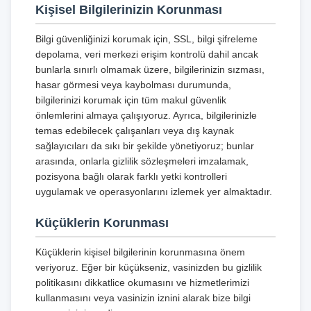
Kişisel Bilgilerinizin Korunması
Bilgi güvenliğinizi korumak için, SSL, bilgi şifreleme
depolama, veri merkezi erişim kontrolü dahil ancak
bunlarla sınırlı olmamak üzere, bilgilerinizin sızması,
hasar görmesi veya kaybolması durumunda,
bilgilerinizi korumak için tüm makul güvenlik
önlemlerini almaya çalışıyoruz. Ayrıca, bilgilerinizle
temas edebilecek çalışanları veya dış kaynak
sağlayıcıları da sıkı bir şekilde yönetiyoruz; bunlar
arasında, onlarla gizlilik sözleşmeleri imzalamak,
pozisyona bağlı olarak farklı yetki kontrolleri
uygulamak ve operasyonlarını izlemek yer almaktadır.
Küçüklerin Korunması
Küçüklerin kişisel bilgilerinin korunmasına önem
veriyoruz. Eğer bir küçükseniz, vasinizden bu gizlilik
politikasını dikkatlice okumasını ve hizmetlerimizi
kullanmasını veya vasinizin iznini alarak bize bilgi