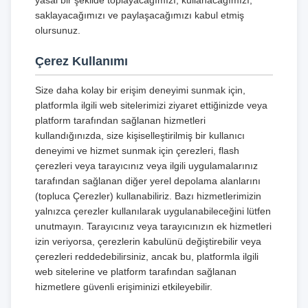
yasal bir şekilde toplayacağımızı, kullanacağımızı,
saklayacağımızı ve paylaşacağımızı kabul etmiş
olursunuz.
Çerez Kullanımı
Size daha kolay bir erişim deneyimi sunmak için,
platformla ilgili web sitelerimizi ziyaret ettiğinizde veya
platform tarafından sağlanan hizmetleri
kullandığınızda, size kişiselleştirilmiş bir kullanıcı
deneyimi ve hizmet sunmak için çerezleri, flash
çerezleri veya tarayıcınız veya ilgili uygulamalarınız
tarafından sağlanan diğer yerel depolama alanlarını
(topluca Çerezler) kullanabiliriz. Bazı hizmetlerimizin
yalnızca çerezler kullanılarak uygulanabileceğini lütfen
unutmayın. Tarayıcınız veya tarayıcınızın ek hizmetleri
izin veriyorsa, çerezlerin kabulünü değiştirebilir veya
çerezleri reddedebilirsiniz, ancak bu, platformla ilgili
web sitelerine ve platform tarafından sağlanan
hizmetlere güvenli erişiminizi etkileyebilir.