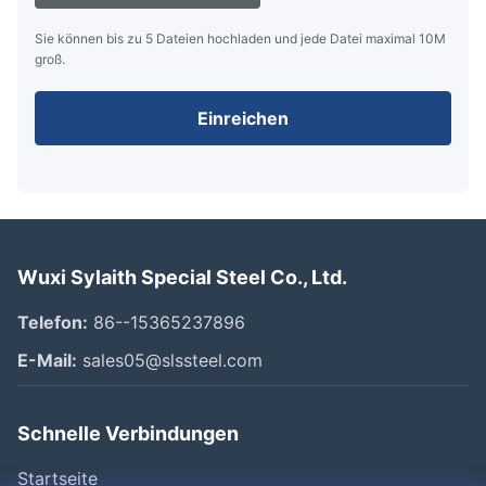
Sie können bis zu 5 Dateien hochladen und jede Datei maximal 10M
groß.
Einreichen
Wuxi Sylaith Special Steel Co., Ltd.
Telefon:
86--15365237896
E-Mail:
sales05@slssteel.com
Schnelle Verbindungen
Startseite