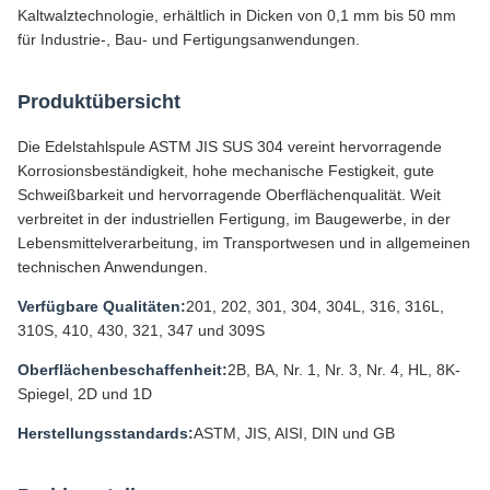
Kaltwalztechnologie, erhältlich in Dicken von 0,1 mm bis 50 mm
für Industrie-, Bau- und Fertigungsanwendungen.
Produktübersicht
Die Edelstahlspule ASTM JIS SUS 304 vereint hervorragende
Korrosionsbeständigkeit, hohe mechanische Festigkeit, gute
Schweißbarkeit und hervorragende Oberflächenqualität. Weit
verbreitet in der industriellen Fertigung, im Baugewerbe, in der
Lebensmittelverarbeitung, im Transportwesen und in allgemeinen
technischen Anwendungen.
Verfügbare Qualitäten:
201, 202, 301, 304, 304L, 316, 316L,
310S, 410, 430, 321, 347 und 309S
Oberflächenbeschaffenheit:
2B, BA, Nr. 1, Nr. 3, Nr. 4, HL, 8K-
Spiegel, 2D und 1D
Herstellungsstandards:
ASTM, JIS, AISI, DIN und GB