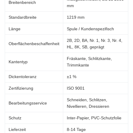
Breitenbereich
mm
Standardbreite
1219 mm
Länge
Spule / Kundenspezifisch
2B, 2D, BA, Nr. 1, Nr. 3, Nr. 4,
Oberflächenbeschaffenheit
HL, 8K, SB, geprägt
Fräskante, Schlitzkante,
Kantentyp
Trimmkante
Dickentoleranz
±1 %
Zertifizierung
ISO 9001
Schneiden, Schlitzen,
Bearbeitungsservice
Nivellieren, Dressieren
Schutz
Inter-Papier, PVC-Schutzfolie
Lieferzeit
8-14 Tage