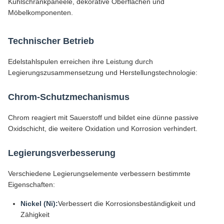
Kühlschrankpaneele, dekorative Oberflächen und
Möbelkomponenten.
Technischer Betrieb
Edelstahlspulen erreichen ihre Leistung durch
Legierungszusammensetzung und Herstellungstechnologie:
Chrom-Schutzmechanismus
Chrom reagiert mit Sauerstoff und bildet eine dünne passive
Oxidschicht, die weitere Oxidation und Korrosion verhindert.
Legierungsverbesserung
Verschiedene Legierungselemente verbessern bestimmte
Eigenschaften:
Nickel (Ni):
Verbessert die Korrosionsbeständigkeit und
Zähigkeit