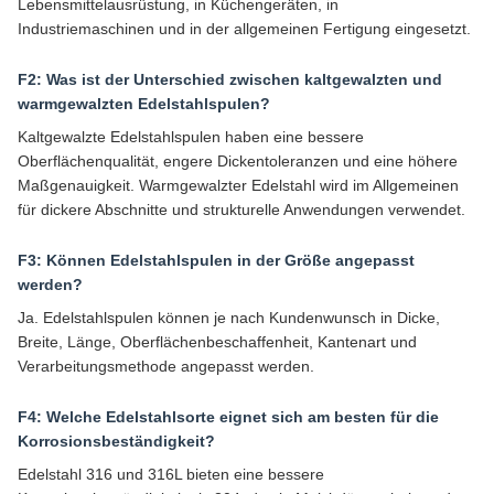
Lebensmittelausrüstung, in Küchengeräten, in
Industriemaschinen und in der allgemeinen Fertigung eingesetzt.
F2: Was ist der Unterschied zwischen kaltgewalzten und
warmgewalzten Edelstahlspulen?
Kaltgewalzte Edelstahlspulen haben eine bessere
Oberflächenqualität, engere Dickentoleranzen und eine höhere
Maßgenauigkeit. Warmgewalzter Edelstahl wird im Allgemeinen
für dickere Abschnitte und strukturelle Anwendungen verwendet.
F3: Können Edelstahlspulen in der Größe angepasst
werden?
Ja. Edelstahlspulen können je nach Kundenwunsch in Dicke,
Breite, Länge, Oberflächenbeschaffenheit, Kantenart und
Verarbeitungsmethode angepasst werden.
F4: Welche Edelstahlsorte eignet sich am besten für die
Korrosionsbeständigkeit?
Edelstahl 316 und 316L bieten eine bessere