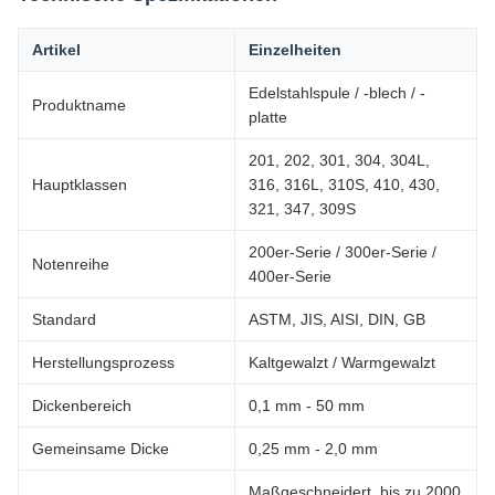
Artikel
Einzelheiten
Edelstahlspule / -blech / -
Produktname
platte
201, 202, 301, 304, 304L,
Hauptklassen
316, 316L, 310S, 410, 430,
321, 347, 309S
200er-Serie / 300er-Serie /
Notenreihe
400er-Serie
Standard
ASTM, JIS, AISI, DIN, GB
Herstellungsprozess
Kaltgewalzt / Warmgewalzt
Dickenbereich
0,1 mm - 50 mm
Gemeinsame Dicke
0,25 mm - 2,0 mm
Maßgeschneidert, bis zu 2000