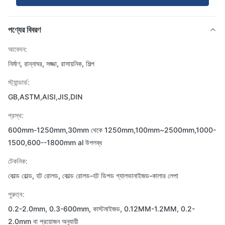
পণ্যের বিবরণ
আবেদন:
নির্মাণ, রান্নাঘর, সজ্জা, রাসায়নিক, শিল্প
স্ট্যান্ডার্ড:
GB,ASTM,AISI,JIS,DIN
প্রস্থ:
600mm-1250mm,30mm থেকে 1250mm,100mm~2500mm,1000-
1500,600--1800mm al উপলব্ধ
টেকনিক:
কোল্ড রোল্ড, হট রোলড, কোল্ড রোলড-হট ডিপড গ্যালভানাইজড-কালার লেপা
পুরুত্ব:
0.2-2.0mm, 0.3-600mm, কাস্টমাইজড, 0.12MM-1.2MM, 0.2-
2.0mm বা প্রয়োজন অনুযায়ী