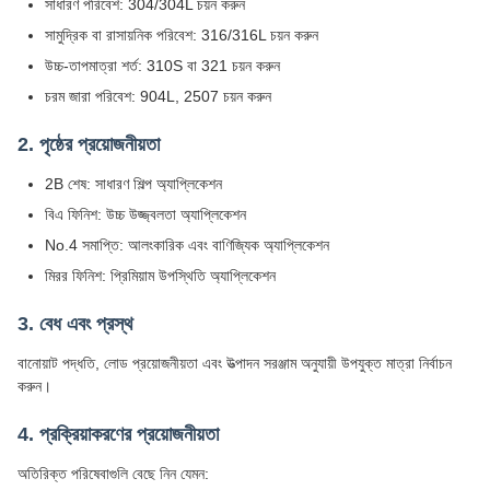
সাধারণ পরিবেশ: 304/304L চয়ন করুন
সামুদ্রিক বা রাসায়নিক পরিবেশ: 316/316L চয়ন করুন
উচ্চ-তাপমাত্রা শর্ত: 310S বা 321 চয়ন করুন
চরম জারা পরিবেশ: 904L, 2507 চয়ন করুন
2. পৃষ্ঠের প্রয়োজনীয়তা
2B শেষ: সাধারণ শিল্প অ্যাপ্লিকেশন
বিএ ফিনিশ: উচ্চ উজ্জ্বলতা অ্যাপ্লিকেশন
No.4 সমাপ্তি: আলংকারিক এবং বাণিজ্যিক অ্যাপ্লিকেশন
মিরর ফিনিশ: প্রিমিয়াম উপস্থিতি অ্যাপ্লিকেশন
3. বেধ এবং প্রস্থ
বানোয়াট পদ্ধতি, লোড প্রয়োজনীয়তা এবং উত্পাদন সরঞ্জাম অনুযায়ী উপযুক্ত মাত্রা নির্বাচন
করুন।
4. প্রক্রিয়াকরণের প্রয়োজনীয়তা
অতিরিক্ত পরিষেবাগুলি বেছে নিন যেমন: