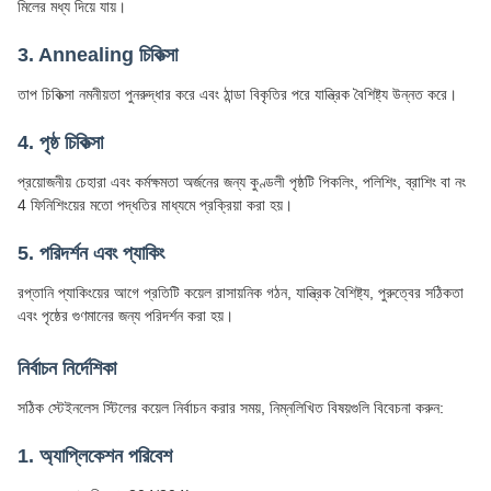
মিলের মধ্য দিয়ে যায়।
3. Annealing চিকিত্সা
তাপ চিকিত্সা নমনীয়তা পুনরুদ্ধার করে এবং ঠান্ডা বিকৃতির পরে যান্ত্রিক বৈশিষ্ট্য উন্নত করে।
4. পৃষ্ঠ চিকিত্সা
প্রয়োজনীয় চেহারা এবং কর্মক্ষমতা অর্জনের জন্য কুণ্ডলী পৃষ্ঠটি পিকলিং, পলিশিং, ব্রাশিং বা নং
4 ফিনিশিংয়ের মতো পদ্ধতির মাধ্যমে প্রক্রিয়া করা হয়।
5. পরিদর্শন এবং প্যাকিং
রপ্তানি প্যাকিংয়ের আগে প্রতিটি কয়েল রাসায়নিক গঠন, যান্ত্রিক বৈশিষ্ট্য, পুরুত্বের সঠিকতা
এবং পৃষ্ঠের গুণমানের জন্য পরিদর্শন করা হয়।
নির্বাচন নির্দেশিকা
সঠিক স্টেইনলেস স্টিলের কয়েল নির্বাচন করার সময়, নিম্নলিখিত বিষয়গুলি বিবেচনা করুন:
1. অ্যাপ্লিকেশন পরিবেশ