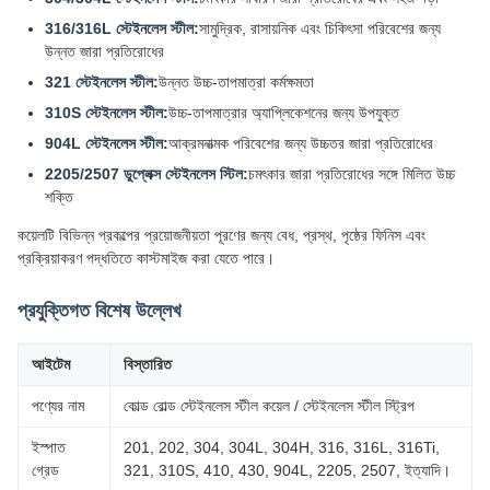
316/316L স্টেইনলেস স্টীল:
সামুদ্রিক, রাসায়নিক এবং চিকিৎসা পরিবেশের জন্য
উন্নত জারা প্রতিরোধের
321 স্টেইনলেস স্টীল:
উন্নত উচ্চ-তাপমাত্রা কর্মক্ষমতা
310S স্টেইনলেস স্টীল:
উচ্চ-তাপমাত্রার অ্যাপ্লিকেশনের জন্য উপযুক্ত
904L স্টেইনলেস স্টীল:
আক্রমনাত্মক পরিবেশের জন্য উচ্চতর জারা প্রতিরোধের
2205/2507 ডুপ্লেক্স স্টেইনলেস স্টিল:
চমৎকার জারা প্রতিরোধের সঙ্গে মিলিত উচ্চ
শক্তি
কয়েলটি বিভিন্ন প্রকল্পের প্রয়োজনীয়তা পূরণের জন্য বেধ, প্রস্থ, পৃষ্ঠের ফিনিস এবং
প্রক্রিয়াকরণ পদ্ধতিতে কাস্টমাইজ করা যেতে পারে।
প্রযুক্তিগত বিশেষ উল্লেখ
আইটেম
বিস্তারিত
পণ্যের নাম
কোল্ড রোল্ড স্টেইনলেস স্টীল কয়েল / স্টেইনলেস স্টীল স্ট্রিপ
ইস্পাত
201, 202, 304, 304L, 304H, 316, 316L, 316Ti,
গ্রেড
321, 310S, 410, 430, 904L, 2205, 2507, ইত্যাদি।