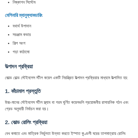
নিষ্কাশন সিস্টেম
মেশিনারি ম্যানুফ্যাকচারিং
যথার্থ উপাদান
সরঞ্জাম কভার
শিল্প অংশ
গড়া কাঠামো
উত্পাদন প্রক্রিয়া
কোল্ড রোল্ড স্টেইনলেস স্টীল কয়েল একটি নিয়ন্ত্রিত উত্পাদন প্রক্রিয়ার মাধ্যমে উত্পাদিত হয়:
1. কাঁচামাল প্রস্তুতি
উচ্চ-মানের স্টেইনলেস স্টীল স্ল্যাব বা গরম ঘূর্ণিত কয়েলগুলি প্রয়োজনীয় রাসায়নিক গঠন এবং
গ্রেড অনুযায়ী নির্বাচন করা হয়।
2. কোল্ড রোলিং প্রক্রিয়া
বেধ কমাতে এবং মাত্রিক নির্ভুলতা উন্নত করতে ইস্পাত কুণ্ডলী ঘরের তাপমাত্রায় রোলিং