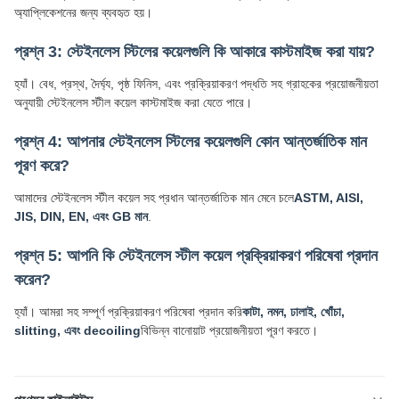
অ্যাপ্লিকেশনের জন্য ব্যবহৃত হয়।
প্রশ্ন 3: স্টেইনলেস স্টিলের কয়েলগুলি কি আকারে কাস্টমাইজ করা যায়?
হ্যাঁ। বেধ, প্রস্থ, দৈর্ঘ্য, পৃষ্ঠ ফিনিস, এবং প্রক্রিয়াকরণ পদ্ধতি সহ গ্রাহকের প্রয়োজনীয়তা
অনুযায়ী স্টেইনলেস স্টীল কয়েল কাস্টমাইজ করা যেতে পারে।
প্রশ্ন 4: আপনার স্টেইনলেস স্টিলের কয়েলগুলি কোন আন্তর্জাতিক মান
পূরণ করে?
আমাদের স্টেইনলেস স্টীল কয়েল সহ প্রধান আন্তর্জাতিক মান মেনে চলে
ASTM, AISI,
JIS, DIN, EN, এবং GB মান
.
প্রশ্ন 5: আপনি কি স্টেইনলেস স্টীল কয়েল প্রক্রিয়াকরণ পরিষেবা প্রদান
করেন?
হ্যাঁ। আমরা সহ সম্পূর্ণ প্রক্রিয়াকরণ পরিষেবা প্রদান করি
কাটা, নমন, ঢালাই, খোঁচা,
slitting, এবং decoiling
বিভিন্ন বানোয়াট প্রয়োজনীয়তা পূরণ করতে।