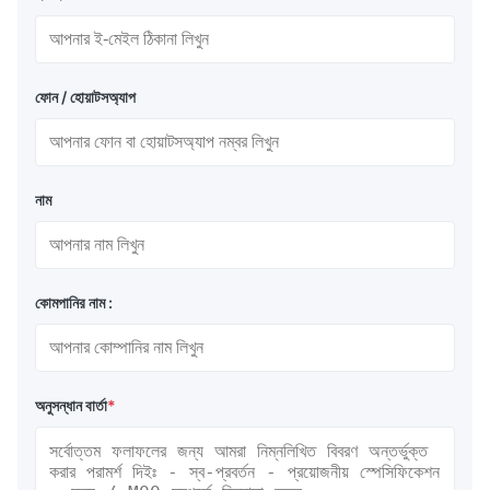
ফোন / হোয়াটসঅ্যাপ
নাম
কোমপানির নাম :
অনুসন্ধান বার্তা
*