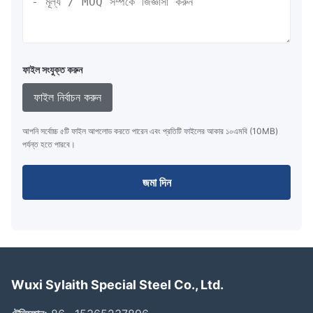
ফাইল সংযুক্ত করুন
ফাইল নির্বাচন করুন
আপনি সর্বোচ্চ ৫টি ফাইল আপলোড করতে পারেন এবং প্রতিটি ফাইলের আকার ১০এমবি (10MB)
পর্যন্ত হতে পারবে।
জমা দিন
Wuxi Sylaith Special Steel Co., Ltd.