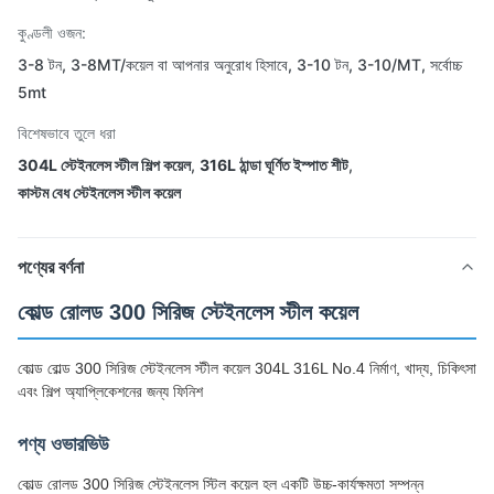
কুণ্ডলী ওজন:
3-8 টন, 3-8MT/কয়েল বা আপনার অনুরোধ হিসাবে, 3-10 টন, 3-10/MT, সর্বোচ্চ
5mt
বিশেষভাবে তুলে ধরা
304L স্টেইনলেস স্টীল শিল্প কয়েল
,
316L ঠান্ডা ঘূর্ণিত ইস্পাত শীট
,
কাস্টম বেধ স্টেইনলেস স্টীল কয়েল
পণ্যের বর্ণনা
কোল্ড রোলড 300 সিরিজ স্টেইনলেস স্টীল কয়েল
কোল্ড রোল্ড 300 সিরিজ স্টেইনলেস স্টীল কয়েল 304L 316L No.4 নির্মাণ, খাদ্য, চিকিৎসা
এবং শিল্প অ্যাপ্লিকেশনের জন্য ফিনিশ
পণ্য ওভারভিউ
কোল্ড রোলড 300 সিরিজ স্টেইনলেস স্টিল কয়েল হল একটি উচ্চ-কার্যক্ষমতা সম্পন্ন