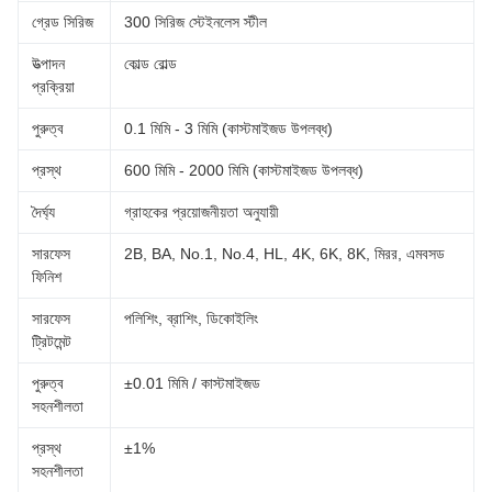
গ্রেড সিরিজ
300 সিরিজ স্টেইনলেস স্টীল
উত্পাদন
কোল্ড রোল্ড
প্রক্রিয়া
পুরুত্ব
0.1 মিমি - 3 মিমি (কাস্টমাইজড উপলব্ধ)
প্রস্থ
600 মিমি - 2000 মিমি (কাস্টমাইজড উপলব্ধ)
দৈর্ঘ্য
গ্রাহকের প্রয়োজনীয়তা অনুযায়ী
সারফেস
2B, BA, No.1, No.4, HL, 4K, 6K, 8K, মিরর, এমবসড
ফিনিশ
সারফেস
পলিশিং, ব্রাশিং, ডিকোইলিং
ট্রিটমেন্ট
পুরুত্ব
±0.01 মিমি / কাস্টমাইজড
সহনশীলতা
প্রস্থ
±1%
সহনশীলতা