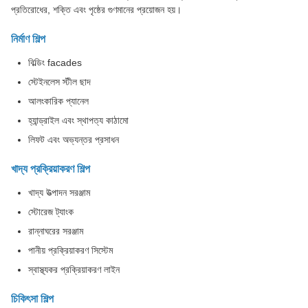
প্রতিরোধের, শক্তি এবং পৃষ্ঠের গুণমানের প্রয়োজন হয়।
নির্মাণ শিল্প
বিল্ডিং facades
স্টেইনলেস স্টীল ছাদ
আলংকারিক প্যানেল
হ্যান্ড্রাইল এবং স্থাপত্য কাঠামো
লিফট এবং অভ্যন্তর প্রসাধন
খাদ্য প্রক্রিয়াকরণ শিল্প
খাদ্য উত্পাদন সরঞ্জাম
স্টোরেজ ট্যাংক
রান্নাঘরের সরঞ্জাম
পানীয় প্রক্রিয়াকরণ সিস্টেম
স্বাস্থ্যকর প্রক্রিয়াকরণ লাইন
চিকিৎসা শিল্প