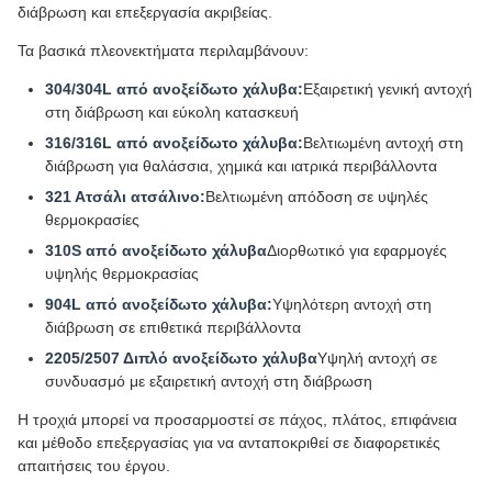
διάβρωση και επεξεργασία ακριβείας.
Τα βασικά πλεονεκτήματα περιλαμβάνουν:
304/304L από ανοξείδωτο χάλυβα:
Εξαιρετική γενική αντοχή
στη διάβρωση και εύκολη κατασκευή
316/316L από ανοξείδωτο χάλυβα:
Βελτιωμένη αντοχή στη
διάβρωση για θαλάσσια, χημικά και ιατρικά περιβάλλοντα
321 Ατσάλι ατσάλινο:
Βελτιωμένη απόδοση σε υψηλές
θερμοκρασίες
310S από ανοξείδωτο χάλυβα
Διορθωτικό για εφαρμογές
υψηλής θερμοκρασίας
904L από ανοξείδωτο χάλυβα:
Υψηλότερη αντοχή στη
διάβρωση σε επιθετικά περιβάλλοντα
2205/2507 Διπλό ανοξείδωτο χάλυβα
Υψηλή αντοχή σε
συνδυασμό με εξαιρετική αντοχή στη διάβρωση
Η τροχιά μπορεί να προσαρμοστεί σε πάχος, πλάτος, επιφάνεια
και μέθοδο επεξεργασίας για να ανταποκριθεί σε διαφορετικές
απαιτήσεις του έργου.