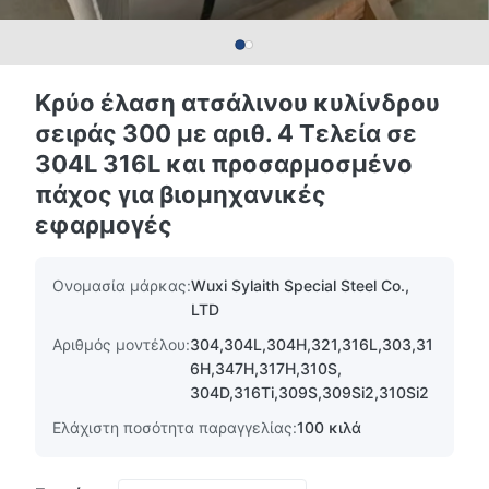
Κρύο έλαση ατσάλινου κυλίνδρου
σειράς 300 με αριθ. 4 Τελεία σε
304L 316L και προσαρμοσμένο
πάχος για βιομηχανικές
εφαρμογές
Ονομασία μάρκας:
Wuxi Sylaith Special Steel Co.,
LTD
Αριθμός μοντέλου:
304,304L,304H,321,316L,303,31
6H,347H,317H,310S,
304D,316Ti,309S,309Si2,310Si2
Ελάχιστη ποσότητα παραγγελίας:
100 κιλά