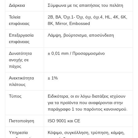
Διάρκεια
Σύμφωνα με τις απαιτήσεις του πελάτη
Τελεία
2Β, ΒΑ, Όχι.1- Όχι, όχι, όχι.4, HL, 4K, 6K,
επιφάνειας
8K, Mirror, Embossed
Επεξεργασία
Λάμψη, βούρτσισμα, αποσύνδεση
επιφάνειας
Δυνατότητα
± 0,01 mm / Προσαρμοσμένο
ανοχής σε
πάχος
Ανεκτικότητα
± 1%
πλάτους
Τύπος
Ειδικότερα, οι εν λόγω διατάξεις ισχύουν
για τα προϊόντα που αναφέρονται στην
παράγραφο 1 του παρόντος κανονισμού.
Πιστοποίηση
ISO 9001 και CE
Υπηρεσία
Κόψιμο, συγκόλληση, τρύπηση, κάμψη,