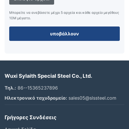
Μπορείτε να ανεβάσετε μέχρι 5 αρχεία και κάθε αρχείο μεγέθους
10M μέγιστο.
υποβάλλουν
Wuxi Sylaith Special Steel Co., Ltd.
Τηλ.:
86--15365237896
Ηλεκτρονικό ταχυδρομείο:
sales05@slssteel.com
Γρήγορες Συνδέσεις