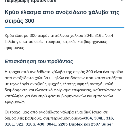
Περιγραφή προϊόντων
Κρύο έλασμα από ανοξείδωτο χάλυβα της
σειράς 300
Κρύο έλασμα 300 σειράς ατσάλινου χαλκού 304L 316L No.4
Τελεία για κατασκευές, τρόφιμα, ιατρικές και βιομηχανικές
εφαρμογές
Επισκόπηση του προϊόντος
Η τροχιά από ανοξείδωτο χάλυβα της σειράς 300 είναι ένα προϊόν
από ανοξείδωτο χάλυβα υψηλών επιδόσεων που κατασκευάζεται
με τεχνολογία ακριβούς ψυχρής έλασης.υψηλή αντοχή, καλή
διαμόρφωση και ελκυστικό φινίρισμα επιφάνειας, καθιστώντας το
κατάλληλο για ένα ευρύ φάσμα βιομηχανικών και εμπορικών
εφαρμογών.
Οι τροχοί μας από ανοξείδωτο χάλυβα είναι διαθέσιμοι σε
δημοφιλείς βαθμούς, συμπεριλαμβανομένων
304, 304L, 316,
316L, 321, 310S, 430, 904L, 2205 Duplex και 2507 Super