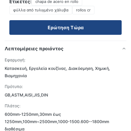
Ετικέτες:
chapa de acero en rollo
φύλλα από τυλιγμένο χάλυβα
rollos cr
Ερώτηση Τώρα
Λεπτομέρειες προιόντος
Εφαρμογή:
Κατασκευή, Εργαλεία κουζίνας, Διακόσμηση, Χημική,
Βιομηχανία
Πρότυπο:
GB,ASTM,AISI,JIS,DIN
Πλάτος:
600mm-1250mm,30mm έως
1250mm,100mm~2500mm,1000-1500.600--1800mm
διαθέσιμα