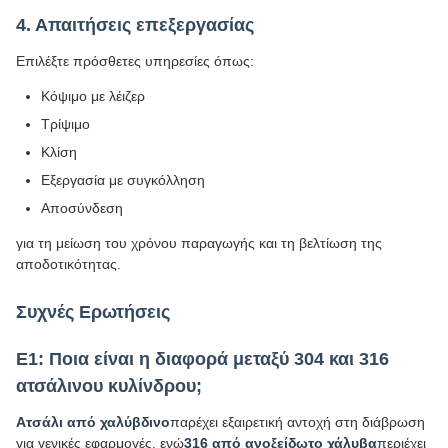
4. Απαιτήσεις επεξεργασίας
Επιλέξτε πρόσθετες υπηρεσίες όπως:
Κόψιμο με λέιζερ
Τρίψιμο
Κλίση
Εξεργασία με συγκόλληση
Αποσύνδεση
για τη μείωση του χρόνου παραγωγής και τη βελτίωση της
αποδοτικότητας.
Συχνές Ερωτήσεις
Ε1: Ποια είναι η διαφορά μεταξύ 304 και 316
ατσάλινου κυλίνδρου;
Ατσάλι από χαλύβδινο
παρέχει εξαιρετική αντοχή στη διάβρωση
για γενικές εφαρμογές, ενώ
316 από ανοξείδωτο χάλυβα
περιέχει