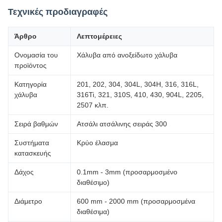
Τεχνικές προδιαγραφές
Άρθρο
Λεπτομέρειες
Ονομασία του
Χάλυβα από ανοξείδωτο χάλυβα
προϊόντος
Κατηγορία
201, 202, 304, 304L, 304H, 316, 316L,
χάλυβα
316Ti, 321, 310S, 410, 430, 904L, 2205,
2507 κλπ.
Σειρά βαθμών
Ατσάλι ατσάλινης σειράς 300
Συστήματα
Κρύο έλασμα
κατασκευής
Δάχος
0.1mm - 3mm (προσαρμοσμένο
διαθέσιμο)
Διάμετρο
600 mm - 2000 mm (προσαρμοσμένα
διαθέσιμα)