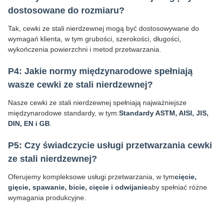
dostosowane do rozmiaru?
Tak, cewki ze stali nierdzewnej mogą być dostosowywane do
wymagań klienta, w tym grubości, szerokości, długości,
wykończenia powierzchni i metod przetwarzania.
P4: Jakie normy międzynarodowe spełniają
wasze cewki ze stali nierdzewnej?
Nasze cewki ze stali nierdzewnej spełniają najważniejsze
międzynarodowe standardy, w tym:
Standardy ASTM, AISI, JIS,
DIN, EN i GB
.
P5: Czy świadczycie usługi przetwarzania cewki
ze stali nierdzewnej?
Oferujemy kompleksowe usługi przetwarzania, w tym
cięcie,
gięcie, spawanie, bicie, cięcie i odwijanie
aby spełniać różne
wymagania produkcyjne.