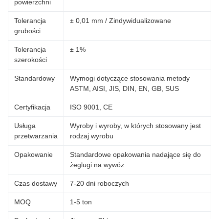
powierzchni
Tolerancja
± 0,01 mm / Zindywidualizowane
grubości
Tolerancja
± 1%
szerokości
Standardowy
Wymogi dotyczące stosowania metody
ASTM, AISI, JIS, DIN, EN, GB, SUS
Certyfikacja
ISO 9001, CE
Usługa
Wyroby i wyroby, w których stosowany jest
przetwarzania
rodzaj wyrobu
Opakowanie
Standardowe opakowania nadające się do
żeglugi na wywóz
Czas dostawy
7-20 dni roboczych
MOQ
1-5 ton