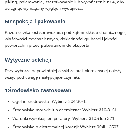
pikling, polerowanie, szczotkowanie lub wykończenie nr 4, aby
osiągnąć wymagany wygląd i wydajność.
5Inspekcja i pakowanie
Każda cewka jest sprawdzana pod kątem składu chemicznego,
właściwości mechanicznych, dokładności grubości i jakości
powierzchni przed pakowaniem do eksportu.
Wytyczne selekcji
Przy wyborze odpowiedniej cewki ze stali nierdzewnej należy
wziąć pod uwagę następujące czynniki:
1Środowisko zastosowań
Ogólne środowiska: Wybierz 304/304L
Środowiska morskie lub chemiczne: Wybierz 316/316L
Warunki wysokiej temperatury: Wybierz 310S lub 321
Środowiska o ekstremalnej korozji: Wybierz 904L, 2507