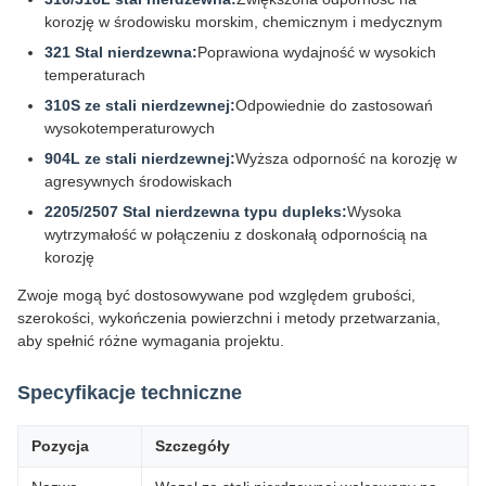
korozję w środowisku morskim, chemicznym i medycznym
321 Stal nierdzewna:
Poprawiona wydajność w wysokich
temperaturach
310S ze stali nierdzewnej:
Odpowiednie do zastosowań
wysokotemperaturowych
904L ze stali nierdzewnej:
Wyższa odporność na korozję w
agresywnych środowiskach
2205/2507 Stal nierdzewna typu dupleks:
Wysoka
wytrzymałość w połączeniu z doskonałą odpornością na
korozję
Zwoje mogą być dostosowywane pod względem grubości,
szerokości, wykończenia powierzchni i metody przetwarzania,
aby spełnić różne wymagania projektu.
Specyfikacje techniczne
Pozycja
Szczegóły