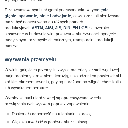
Z zaawansowanymi usługami przetwarzania, w tym
cięcie,
gięcie, spawanie, bicie i odwijanie
, cewka ze stali nierdzewnej
może być dostosowana do różnych potrzeb
produkcyjnych.
ASTM, AISI, JIS, DIN, EN i GB
i są szeroko
stosowane w budownictwie, przetwarzaniu żywności, sprzęcie
medycznym, przemyśle chemicznym, transporcie i produkcji
maszyn.
Wyzwania przemysłu
W wielu gałęziach przemysłu zwykłe materiały ze stali węglowej
mają problemy z rdzeniem, korozją, uszkodzeniem powierzchni i
krótkim okresem trwania, gdy są narażone na wilgoć, chemikalia
lub wysoką temperaturę.
Wyroby ze stali nierdzewnej są opracowywane w celu
rozwiązania tych wyzwań poprzez zapewnienie:
Doskonała odporność na utlenianie i korozję
Większa trwałość w porównaniu z stalową