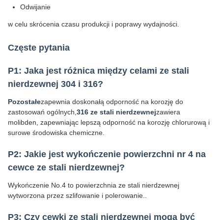
Odwijanie
w celu skrócenia czasu produkcji i poprawy wydajności.
Częste pytania
P1: Jaka jest różnica między celami ze stali
nierdzewnej 304 i 316?
Pozostałe
zapewnia doskonałą odporność na korozję do
zastosowań ogólnych,
316 ze stali nierdzewnej
zawiera
molibden, zapewniając lepszą odporność na korozję chlorurową i
surowe środowiska chemiczne.
P2: Jakie jest wykończenie powierzchni nr 4 na
cewce ze stali nierdzewnej?
Wykończenie No.4 to powierzchnia ze stali nierdzewnej
wytworzona przez szlifowanie i polerowanie..
P3: Czy cewki ze stali nierdzewnej mogą być