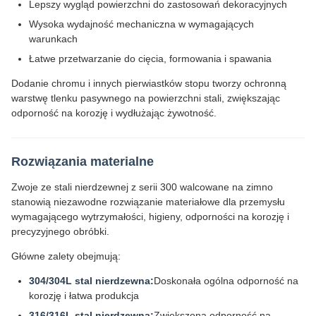
Lepszy wygląd powierzchni do zastosowań dekoracyjnych
Wysoka wydajność mechaniczna w wymagających
warunkach
Łatwe przetwarzanie do cięcia, formowania i spawania
Dodanie chromu i innych pierwiastków stopu tworzy ochronną
warstwę tlenku pasywnego na powierzchni stali, zwiększając
odporność na korozję i wydłużając żywotność.
Rozwiązania materialne
Zwoje ze stali nierdzewnej z serii 300 walcowane na zimno
stanowią niezawodne rozwiązanie materiałowe dla przemysłu
wymagającego wytrzymałości, higieny, odporności na korozję i
precyzyjnego obróbki.
Główne zalety obejmują:
304/304L stal nierdzewna:
Doskonała ogólna odporność na
korozję i łatwa produkcja
316/316L stal nierdzewna:
Zwiększona odporność na