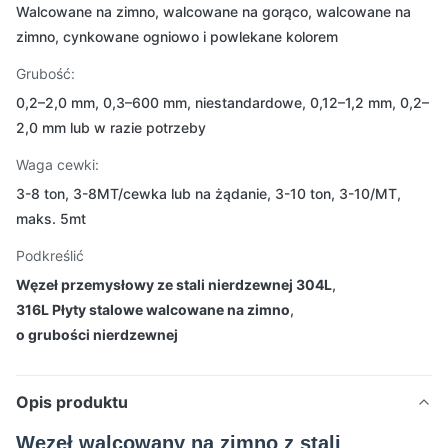
Walcowane na zimno, walcowane na gorąco, walcowane na
zimno, cynkowane ogniowo i powlekane kolorem
Grubość:
0,2–2,0 mm, 0,3–600 mm, niestandardowe, 0,12–1,2 mm, 0,2–
2,0 mm lub w razie potrzeby
Waga cewki:
3-8 ton, 3-8MT/cewka lub na żądanie, 3-10 ton, 3-10/MT,
maks. 5mt
Podkreślić
Węzeł przemysłowy ze stali nierdzewnej 304L
,
316L Płyty stalowe walcowane na zimno
,
o grubości nierdzewnej
Opis produktu
Węzeł walcowany na zimno z stali