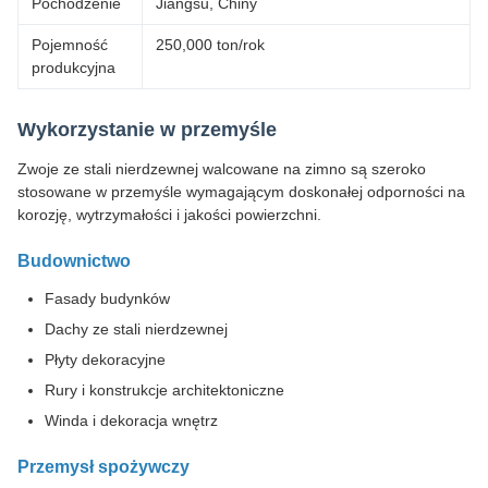
Pochodzenie
Jiangsu, Chiny
Pojemność
250,000 ton/rok
produkcyjna
Wykorzystanie w przemyśle
Zwoje ze stali nierdzewnej walcowane na zimno są szeroko
stosowane w przemyśle wymagającym doskonałej odporności na
korozję, wytrzymałości i jakości powierzchni.
Budownictwo
Fasady budynków
Dachy ze stali nierdzewnej
Płyty dekoracyjne
Rury i konstrukcje architektoniczne
Winda i dekoracja wnętrz
Przemysł spożywczy