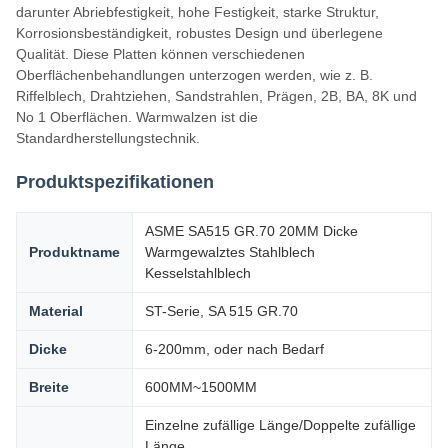
darunter Abriebfestigkeit, hohe Festigkeit, starke Struktur,
Korrosionsbeständigkeit, robustes Design und überlegene
Qualität. Diese Platten können verschiedenen
Oberflächenbehandlungen unterzogen werden, wie z. B.
Riffelblech, Drahtziehen, Sandstrahlen, Prägen, 2B, BA, 8K und
No 1 Oberflächen. Warmwalzen ist die
Standardherstellungstechnik.
Produktspezifikationen
ASME SA515 GR.70 20MM Dicke
Produktname
Warmgewalztes Stahlblech
Kesselstahlblech
Material
ST-Serie, SA 515 GR.70
Dicke
6-200mm, oder nach Bedarf
Breite
600MM~1500MM
Einzelne zufällige Länge/Doppelte zufällige
Länge