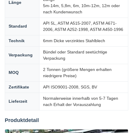
Länge
5m-14m, 5,8m, 6m, 10m-12m, 12m oder
nach Kundenwunsch
API 5L, ASTM A515-2007, ASTM A671-
Standard
2006, ASTM A252-1998, ASTM A450-1996
Technik
6mm Dicke verzinktes Stahlblech
Bündel oder Standard seetüchtige
Verpackung
Verpackung
2 Tonnen (größere Mengen erhalten
MOQ
niedrigere Preise)
Zertifikate
API ISO9001-2008, SGS, BV
Normalerweise innerhalb von 5-7 Tagen
Lieferzeit
nach Erhalt der Vorauszahlung
Produktdetail