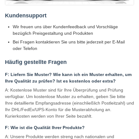
Kundensupport
Wir freuen uns über Kundenfeedback und Vorschläge
bezüglich Preisgestaltung und Produkten
Bei Fragen kontaktieren Sie uns bitte jederzeit per E-Mail
oder Telefon
Häufig gestellte Fragen
F: Liefern Sie Muster? Wie kann ich ein Muster erhalten, um
Ihre Qualität zu prüfen? Ist es kostenlos oder extra?
A: Kostenlose Muster sind für Ihre Überprüfung und Prüfung
verfügbar. Um kostenlose Muster zu erhalten, geben Sie bitte
Ihre detaillierte Empfangsadresse (einschließlich Postleitzahl) und
Ihr DHL/FedEx/UPS-Konto für die Musterabholung an.
Kurierkosten werden von Ihrer Seite bezahlt.
F: Wie ist die Qualität Ihrer Produkte?
A: Unsere Produkte werden streng nach nationalen und