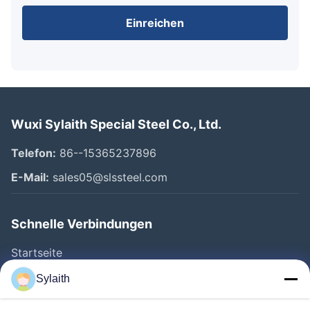
Einreichen
Wuxi Sylaith Special Steel Co., Ltd.
Telefon:
86--15365237896
E-Mail:
sales05@slssteel.com
Schnelle Verbindungen
Startseite
Produkte
Sylaith
Videos