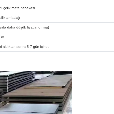
li çelik metal tabakası
ilik ambalajı
arda daha düşük fiyatlandırma)
 BV
i aldıktan sonra 5-7 gün içinde