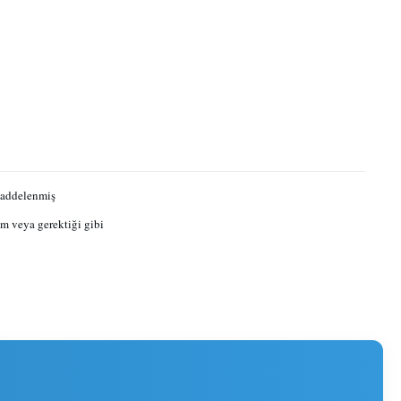
Haddelenmiş
 veya gerektiği gibi