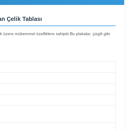
n Çelik Tablası
üzere mükemmel özelliklere sahiptir.Bu plakalar, çizgili gibi