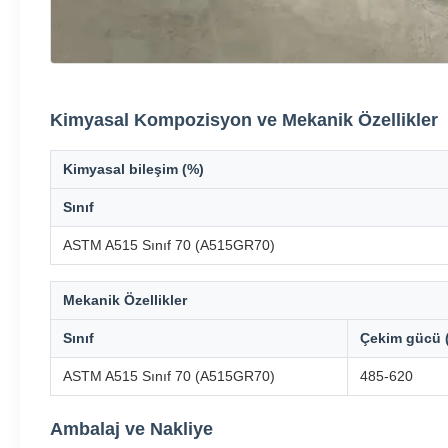
Kimyasal Kompozisyon ve Mekanik Özellikler
Kimyasal bileşim (%)
Sınıf
ASTM A515 Sınıf 70 (A515GR70)
Mekanik Özellikler
Sınıf
Çekim gücü 
ASTM A515 Sınıf 70 (A515GR70)
485-620
Ambalaj ve Nakliye