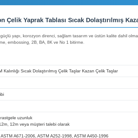
Çelik Yaprak Tablası Sıcak Dolaştırılmış Kaza
çlü yapı, korozyon direnci, sağlam tasarım ve üstün kalite dahil olmak 
ürtme, embossing, 2B, BA, 8K ve No 1 bitirme.
ınlığı Sıcak Dolaştırılmış Çelik Taşlar Kazan Çelik Taşlar
bi
 rastgele uzunluk
m, 12m veya müşteri talebi olarak
, ASTM A671-2006, ASTM A252-1998, ASTM A450-1996