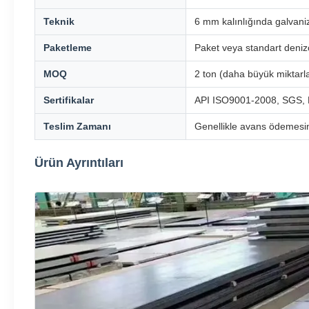
Teknik
6 mm kalınlığında galvaniz
Paketleme
Paket veya standart denizc
MOQ
2 ton (daha büyük miktarl
Sertifikalar
API ISO9001-2008, SGS,
Teslim Zamanı
Genellikle avans ödemesin
Ürün Ayrıntıları