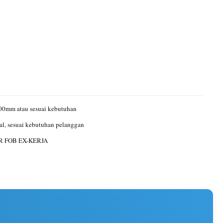
00mm atau sesuai kebutuhan
al, sesuai kebutuhan pelanggan
R FOB EX-KERJA