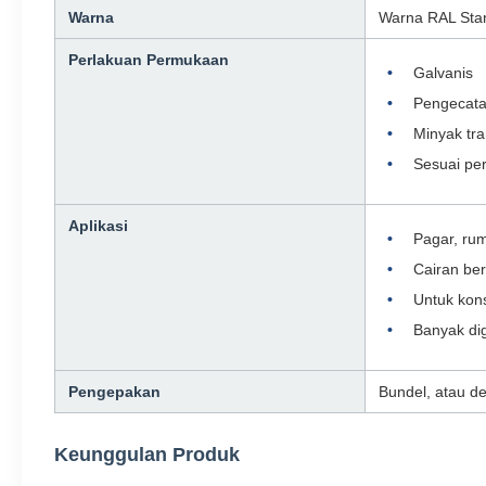
Warna
Warna RAL Stand
Perlakuan Permukaan
Galvanis
Pengecata
Minyak tra
Sesuai per
Aplikasi
Pagar, rum
Cairan ber
Untuk kon
Banyak di
Pengepakan
Bundel, atau 
Keunggulan Produk