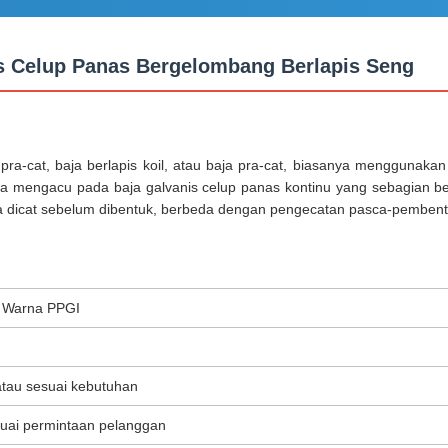
is Celup Panas Bergelombang Berlapis Seng
ra-cat, baja berlapis koil, atau baja pra-cat, biasanya menggunakan s
mnya mengacu pada baja galvanis celup panas kontinu yang sebagian 
ja dicat sebelum dibentuk, berbeda dengan pengecatan pasca-pembentu
 Warna PPGI
au sesuai kebutuhan
uai permintaan pelanggan