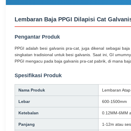
Lembaran Baja PPGI Dilapisi Cat Galvan
Pengantar Produk
PPGI adalah besi galvanis pra-cat, juga dikenal sebagai baja p
singkatan tradisional untuk besi galvanis. Saat ini, GI umu
PPGI mengacu pada baja galvanis pra-cat pabrik, di mana ba
Spesifikasi Produk
Nama Produk
Lembaran Atap
Lebar
600-1500mm
Ketebalan
0.12MM-6MM at
Panjang
1-12m atau ses