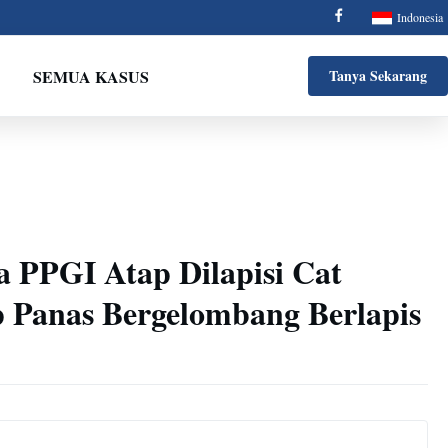
Indonesia
SEMUA KASUS
Tanya Sekarang
 PPGI Atap Dilapisi Cat
p Panas Bergelombang Berlapis