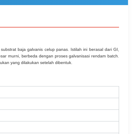
ubstrat baja galvanis celup panas. Istilah ini berasal dari GI,
besar murni, berbeda dengan proses galvanisasi rendam batch.
kan yang dilakukan setelah dibentuk.