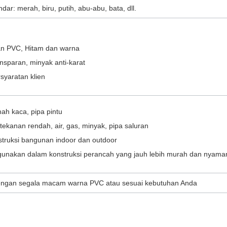
ar: merah, biru, putih, abu-abu, bata, dll.
n PVC, Hitam dan warna
nsparan, minyak anti-karat
syaratan klien
ah kaca, pipa pintu
tekanan rendah, air, gas, minyak, pipa saluran
struksi bangunan indoor dan outdoor
gunakan dalam konstruksi perancah yang jauh lebih murah dan nyama
dengan segala macam warna PVC atau sesuai kebutuhan Anda