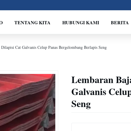
O
TENTANG KITA
HUBUNGI KAMI
BERITA
Dilapisi Cat Galvanis Celup Panas Bergelombang Berlapis Seng
Lembaran Baja
Galvanis Celu
Seng