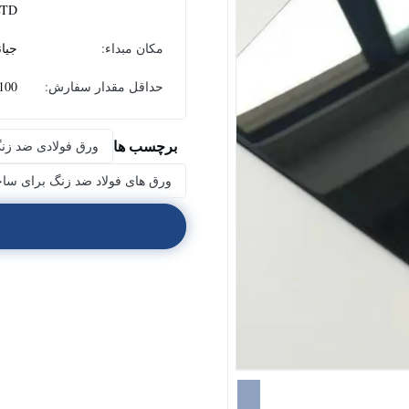
LTD
مکان مبداء:
جیا
حداقل مقدار سفارش:
100 کیلوگر
برچسب ها
ورق فولادی ضد زنگ,
ورق های فولاد ضد زنگ برای سا