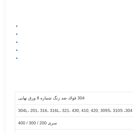
304 فولاد ضد زنگ شماره 8 ورق نهایی
304، 304L، 201، 316، 316L، 321، 430, 410, 420, 309S، 310S
سری 200 / 300 / 400