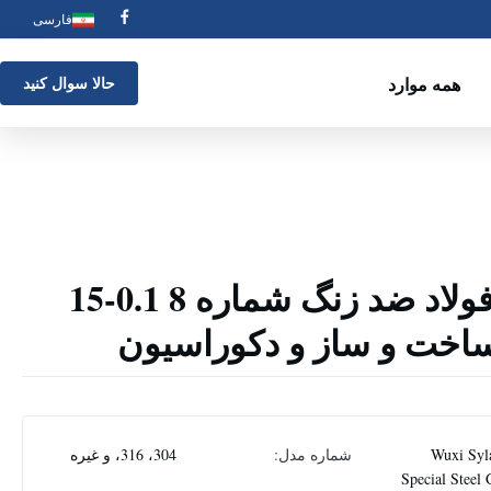
فارسی
همه موارد
حالا سوال کنيد
ورق پایانی 304 فولاد ضد زنگ شماره 8 0.1-15
ساخت و ساز و دکوراسیون
Wuxi Syl
شماره مدل:
304، 316، و غیره
Special Steel 