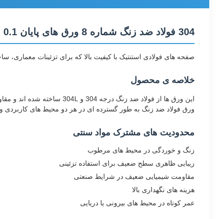
304 فولاد ضد زنگ شماره 8 ورق های پایان 0.1 15mm
صفحه های فولادی استنتیک با کیفیت بالا که برای تزئینات معماری، 
خلاصه ی محصول
ورق فولاد ضد زنگ به طور گسترده ای در هر دو محیط های کاربردی و تزئینی استفاده می شود.8 سطح آینه یک ظاهر بسیار منعکس کننده مناسب برای 
محدودیت های مشترک مواد سنتی
زنگ و خوردگی در محیط های مرطوب
زیبایی ظاهری سطح ضعیف برای استفاده تزئینی
مقاومت شیمیایی ضعیف در شرایط صنعتی
هزینه های نگهداری بالا
عمر کوتاه در محیط های بیرونی یا دریایی