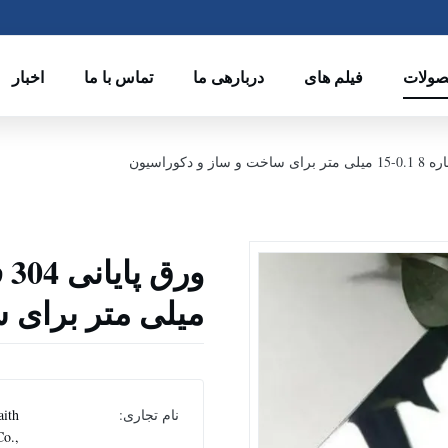
ولات
فیلم های
دربارهی ما
تماس با ما
اخبار
میلی متر برای 
نام تجاری:
aith
Co.,