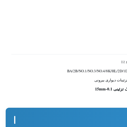
± 
BA/2B/NO.1/NO.3/NO.4/8K/HL/2D/1
زئینات دیواری بیرونی
ی 0.1-15mm