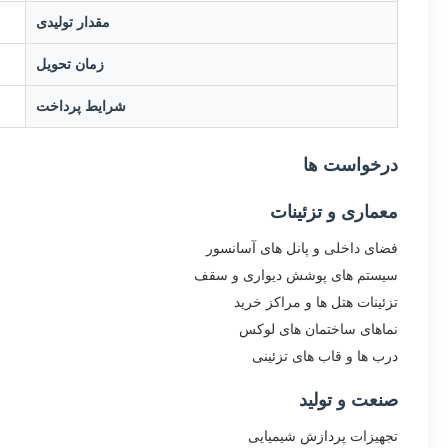
مقدار تولیدی
زمان تحویل
شرایط پرداخت
درخواست ها
معماری و تزئینات
فضای داخلی و پانل های آسانسور
سیستم های پوشش دیواری و سقف
تزئینات هتل ها و مراکز خرید
نماهای ساختمان های لوکس
درب ها و قاب های تزئینی
صنعت و تولید
تجهیزات پردازش شیمیایی