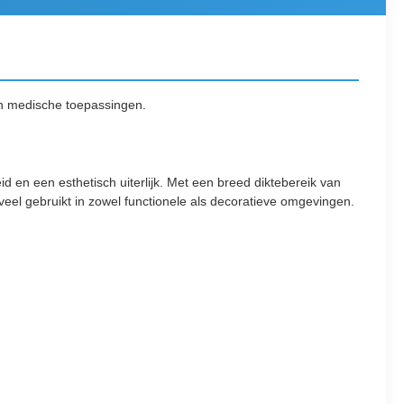
 en medische toepassingen.
 en een esthetisch uiterlijk. Met een breed diktebereik van
el gebruikt in zowel functionele als decoratieve omgevingen.