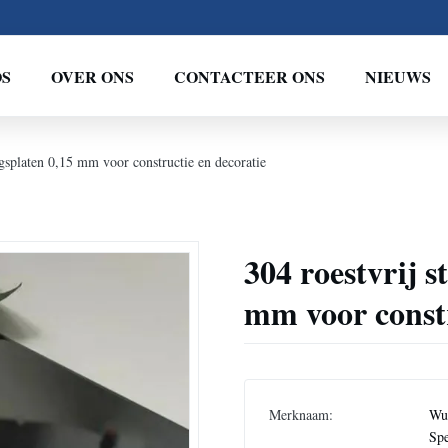
OS
OVER ONS
CONTACTEER ONS
NIEUWS
ngsplaten 0,15 mm voor constructie en decoratie
304 roestvrij s
mm voor constr
Merknaam:
Wux
Spe