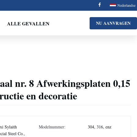
Nederlandse
ALLE GEVALLEN
NU AANVRAGEN
taal nr. 8 Afwerkingsplaten 0,15
uctie en decoratie
i Sylaith
Modelnummer:
304, 316, enz
cial Steel Co.,