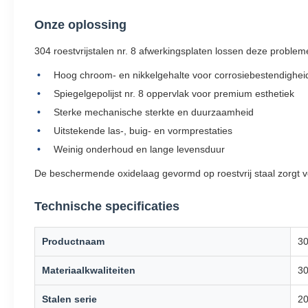
Onze oplossing
304 roestvrijstalen nr. 8 afwerkingsplaten lossen deze proble
Hoog chroom- en nikkelgehalte voor corrosiebestendighei
Spiegelgepolijst nr. 8 oppervlak voor premium esthetiek
Sterke mechanische sterkte en duurzaamheid
Uitstekende las-, buig- en vormprestaties
Weinig onderhoud en lange levensduur
De beschermende oxidelaag gevormd op roestvrij staal zorgt v
Technische specificaties
Productnaam
30
Materiaalkwaliteiten
30
Stalen serie
20