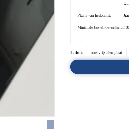
LT
Plaats van herkomst:
Jia
Minimale bestelhoeveelheid:
10
Labels
roestvrijstalen plaat