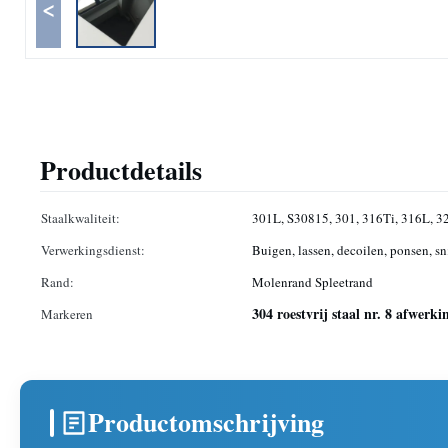
<
Productdetails
Staalkwaliteit:
301L, S30815, 301, 316Ti, 316L, 3
Verwerkingsdienst:
Buigen, lassen, decoilen, ponsen, sn
Rand:
Molenrand Spleetrand
304 roestvrij staal nr. 8 afwerki
Markeren
Productomschrijving