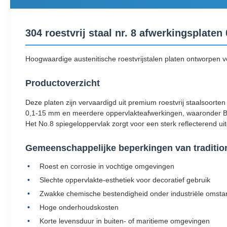
304 roestvrij staal nr. 8 afwerkingsplate
Hoogwaardige austenitische roestvrijstalen platen ontworpen v
Productoverzicht
Deze platen zijn vervaardigd uit premium roestvrij staalsoorte
0,1-15 mm en meerdere oppervlakteafwerkingen, waaronder BA, 
Het No.8 spiegeloppervlak zorgt voor een sterk reflecterend uit
Gemeenschappelijke beperkingen van tradition
Roest en corrosie in vochtige omgevingen
Slechte oppervlakte-esthetiek voor decoratief gebruik
Zwakke chemische bestendigheid onder industriële omst
Hoge onderhoudskosten
Korte levensduur in buiten- of maritieme omgevingen