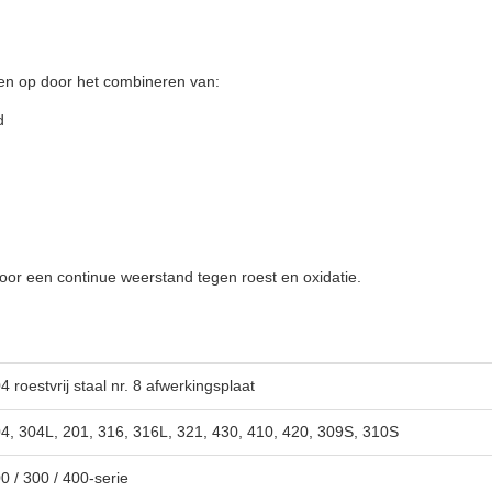
men op door het combineren van:
d
oor een continue weerstand tegen roest en oxidatie.
4 roestvrij staal nr. 8 afwerkingsplaat
4, 304L, 201, 316, 316L, 321, 430, 410, 420, 309S, 310S
0 / 300 / 400-serie