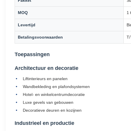
Pakket
St
MOQ
1 
Levertijd
Bi
Betalingsvoorwaarden
T/
Toepassingen
Architectuur en decoratie
Liftinterieurs en panelen
Wandbekleding en plafondsystemen
Hotel- en winkelcentrumdecoratie
Luxe gevels van gebouwen
Decoratieve deuren en kozijnen
Industrieel en productie