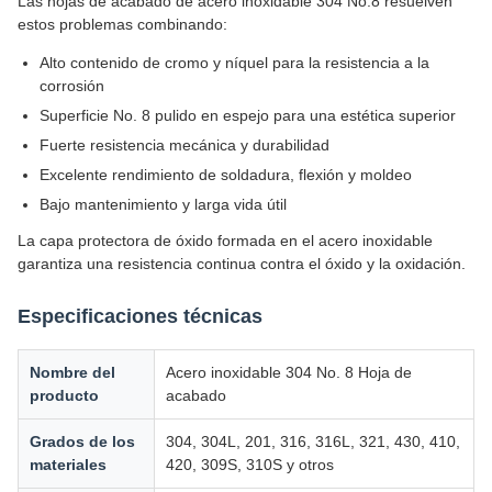
Las hojas de acabado de acero inoxidable 304 No.8 resuelven
estos problemas combinando:
Alto contenido de cromo y níquel para la resistencia a la
corrosión
Superficie No. 8 pulido en espejo para una estética superior
Fuerte resistencia mecánica y durabilidad
Excelente rendimiento de soldadura, flexión y moldeo
Bajo mantenimiento y larga vida útil
La capa protectora de óxido formada en el acero inoxidable
garantiza una resistencia continua contra el óxido y la oxidación.
Especificaciones técnicas
Nombre del
Acero inoxidable 304 No. 8 Hoja de
producto
acabado
Grados de los
304, 304L, 201, 316, 316L, 321, 430, 410,
materiales
420, 309S, 310S y otros