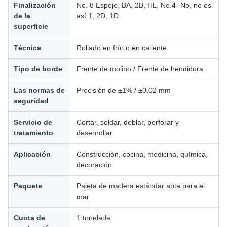
Finalización
No. 8 Espejo, BA, 2B, HL, No.4- No, no es
de la
así.1, 2D, 1D
superficie
Técnica
Rollado en frío o en caliente
Tipo de borde
Frente de molino / Frente de hendidura
Las normas de
Precisión de ±1% / ±0,02 mm
seguridad
Servicio de
Cortar, soldar, doblar, perforar y
tratamiento
desenrollar
Aplicación
Construcción, cocina, medicina, química,
decoración
Paquete
Paleta de madera estándar apta para el
mar
Cuota de
1 tonelada