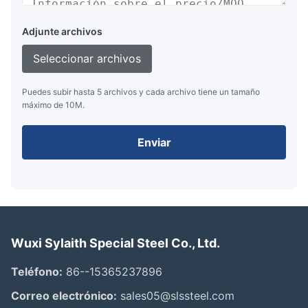
Adjunte archivos
Seleccionar archivos
Puedes subir hasta 5 archivos y cada archivo tiene un tamaño
máximo de 10M.
Enviar
Wuxi Sylaith Special Steel Co., Ltd.
Teléfono:
86--15365237896
Correo electrónico:
sales05@slssteel.com