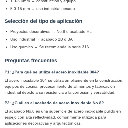
1.0-5.0mm → construcción y equipo
5.0-15 mm → uso industrial pesado
Selección del tipo de aplicación
Proyectos decorativos → No.8 o acabado HL
Uso industrial → acabado 2B o BA
Uso químico → Se recomienda la serie 316
Preguntas frecuentes
P1: ¿Para qué se utiliza el acero inoxidable 304?
El acero inoxidable 304 se utiliza ampliamente en la construcción,
equipos de cocina, procesamiento de alimentos y fabricación
industrial debido a su resistencia a la corrosión y versatilidad.
P2: ¿Cuál es el acabado de acero inoxidable No.8?
El acabado No.8 es una superficie de acero inoxidable pulido en
espejo con alta reflectividad, comúnmente utilizada para
aplicaciones decorativas y arquitectónicas.