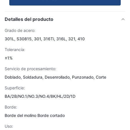
Detalles del producto
Grado de acero:
301L, S30815, 301, 316Ti, 316L, 321, 410
Tolerancia:
±1%
Servicio de procesamiento:
Doblado, Soldadura, Desenrollado, Punzonado, Corte
Superficie:
BA/2B/NO.1/NO.3/NO.4/8K/HL/2D/1D
Borde:
Borde del molino Borde cortado
Uso: