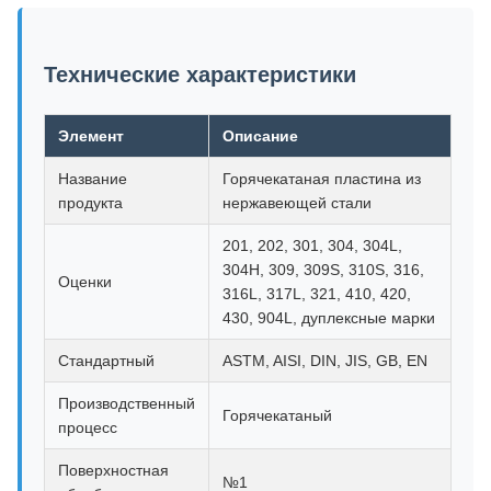
Технические характеристики
Элемент
Описание
Название
Горячекатаная пластина из
продукта
нержавеющей стали
201, 202, 301, 304, 304L,
304H, 309, 309S, 310S, 316,
Оценки
316L, 317L, 321, 410, 420,
430, 904L, дуплексные марки
Стандартный
ASTM, AISI, DIN, JIS, GB, EN
Производственный
Горячекатаный
процесс
Поверхностная
№1