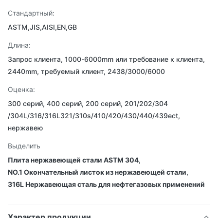
Стандартный:
ASTM,JIS,AISI,EN,GB
Длина:
Запрос клиента, 1000-6000mm или требование к клиента,
2440mm, требуемый клиент, 2438/3000/6000
Оценка:
300 серий, 400 серий, 200 серий, 201/202/304
/304L/316/316L321/310s/410/420/430/440/439ect,
нержавею
Выделить
Плита нержавеющей стали ASTM 304
,
NO.1 Окончательный листок из нержавеющей стали
,
316L Нержавеющая сталь для нефтегазовых применений
Характер продукции