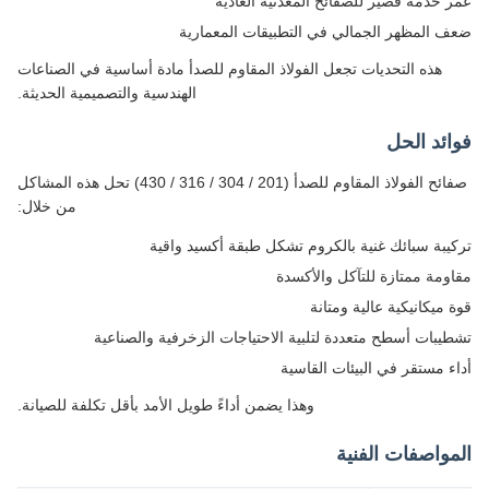
 خدمة قصير للصفائح المعدنية العادية
 المظهر الجمالي في التطبيقات المعمارية
هذه التحديات تجعل الفولاذ المقاوم للصدأ مادة أساسية في الصناعات
الهندسية والتصميمية الحديثة.
ئد الحل
صفائح الفولاذ المقاوم للصدأ (201 / 304 / 316 / 430) تحل هذه المشاكل
من خلال:
يبة سبائك غنية بالكروم تشكل طبقة أكسيد واقية
ومة ممتازة للتآكل والأكسدة
 ميكانيكية عالية ومتانة
يبات أسطح متعددة لتلبية الاحتياجات الزخرفية والصناعية
ء مستقر في البيئات القاسية
وهذا يضمن أداءً طويل الأمد بأقل تكلفة للصيانة.
واصفات الفنية