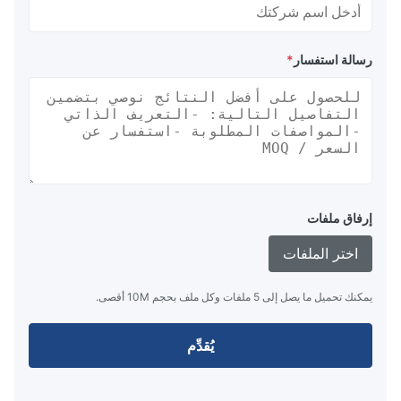
رسالة استفسار
*
إرفاق ملفات
اختر الملفات
يمكنك تحميل ما يصل إلى 5 ملفات وكل ملف بحجم 10M أقصى.
يُقدِّم