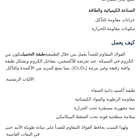
ناعة الكيميائية والطاقة
نات مقاومة للتآكل
نات مقاومة للحرارة
ف يعمل
الفولاذ المقاوم للصدأ يعمل من خلال الطبيعية
طبقة التخميل
يتكون من
كروم في السبيكة. عند تعرضه للأكسجين، يتفاعل الكروم ويشكل طبقة
واقية رقيقة وغير مرئية (Cr₂O₃)، مما يمنع المزيد من الأكسدة والتآكل.
الآليات الرئيسية:
ة أكسيد ذاتية الشفاء
ومة الرطوبة والمواد الكيميائية
ة مجهرية مستقرة تحت الحرارة
مة سطحية قوية تحت الضغط الميكانيكي
ولهذا السبب يحافظ الفولاذ المقاوم للصدأ على متانة طويلة الأمد حتى
في البيئات القاسية.