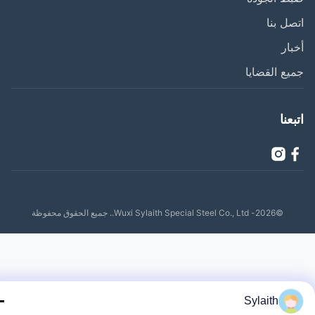
ل بنا
ار
ع القضايا
عنا
©2026- Wuxi Sylaith Special Steel Co., Ltd.. جميع الحقوق محفوظة
Sylaith