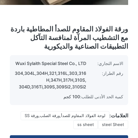
ورقة الفولاذ المقاوم للصدأ المطاطية باردة
مع التشطيب المرآة لمنافسة التآكل
التطبيقات الصناعية والديكورية
الاسم التجاري:
Wuxi Sylaith Special Steel Co., LTD
رقم الطراز:
304,304L,304H,321,316L,303,316
H,347H,317H,310S,
304D,316Ti,309S,309Si2,310Si2
كمية الحد الأدنى للطلب:
100 كجم
العلامات:
لوحة الفولاذ المقاوم للصدأ,ورقة الصلب,ورقة SS
ss sheet
steel Sheet