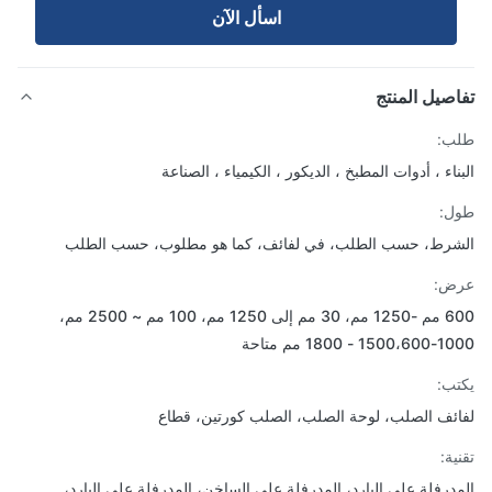
اسأل الآن
صيل المنتج
ب:
ناء ، أدوات المطبخ ، الديكور ، الكيمياء ، الصناعة
ل:
رط، حسب الطلب، في لفائف، كما هو مطلوب، حسب الطلب
ض:
600 مم -1250 مم، 30 مم إلى 1250 مم، 100 مم ~ 2500 مم،
- 1800 مم متاحة
ب:
ئف الصلب، لوحة الصلب، الصلب كورتين، قطاع
ة:
درفلة على البارد، المدرفلة على الساخن، المدرفلة على البارد،