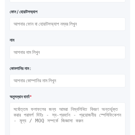
ফোন / হোয়াটসঅ্যাপ
নাম
কোমপানির নাম :
অনুসন্ধান বার্তা
*