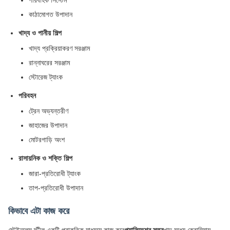
পরিবাহক সিস্টেম
কাঠামোগত উপাদান
খাদ্য ও পানীয় শিল্প
খাদ্য প্রক্রিয়াকরণ সরঞ্জাম
রান্নাঘরের সরঞ্জাম
স্টোরেজ ট্যাংক
পরিবহন
ট্রেন অভ্যন্তরীণ
জাহাজের উপাদান
মোটরগাড়ি অংশ
রাসায়নিক ও শক্তি শিল্প
জারা-প্রতিরোধী ট্যাংক
তাপ-প্রতিরোধী উপাদান
কিভাবে এটা কাজ করে