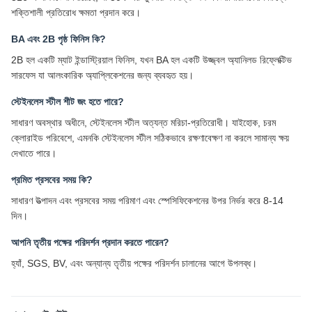
শক্তিশালী প্রতিরোধ ক্ষমতা প্রদান করে।
BA এবং 2B পৃষ্ঠ ফিনিস কি?
2B হল একটি ম্যাট ইন্ডাস্ট্রিয়াল ফিনিস, যখন BA হল একটি উজ্জ্বল অ্যানিলড রিফ্লেক্টিভ
সারফেস যা আলংকারিক অ্যাপ্লিকেশনের জন্য ব্যবহৃত হয়।
স্টেইনলেস স্টীল শীট জং হতে পারে?
সাধারণ অবস্থার অধীনে, স্টেইনলেস স্টীল অত্যন্ত মরিচা-প্রতিরোধী। যাইহোক, চরম
ক্লোরাইড পরিবেশে, এমনকি স্টেইনলেস স্টীল সঠিকভাবে রক্ষণাবেক্ষণ না করলে সামান্য ক্ষয়
দেখাতে পারে।
প্রমিত প্রসবের সময় কি?
সাধারণ উত্পাদন এবং প্রসবের সময় পরিমাণ এবং স্পেসিফিকেশনের উপর নির্ভর করে 8-14
দিন।
আপনি তৃতীয় পক্ষের পরিদর্শন প্রদান করতে পারেন?
হ্যাঁ, SGS, BV, এবং অন্যান্য তৃতীয় পক্ষের পরিদর্শন চালানের আগে উপলব্ধ।