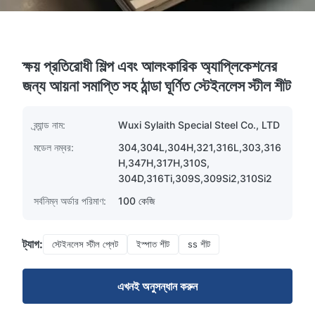
ক্ষয় প্রতিরোধী শিল্প এবং আলংকারিক অ্যাপ্লিকেশনের
জন্য আয়না সমাপ্তি সহ ঠান্ডা ঘূর্ণিত স্টেইনলেস স্টীল শীট
ব্র্যান্ড নাম:
Wuxi Sylaith Special Steel Co., LTD
মডেল নম্বর:
304,304L,304H,321,316L,303,316
H,347H,317H,310S,
304D,316Ti,309S,309Si2,310Si2
সর্বনিম্ন অর্ডার পরিমাণ:
100 কেজি
ট্যাগ:
স্টেইনলেস স্টীল প্লেট
ইস্পাত শীট
ss শীট
এখনই অনুসন্ধান করুন