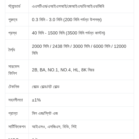
স্ট্যান্ডার্ড
এএসটিএম/এআইএসআই/জেআইএস/ডিআইএন/জিবি
পুরুত্ব
0.3 মিমি - 3.0 মিমি (200 মিমি পর্যন্ত উপলব্ধ)
প্রস্থ
40 মিমি - 1500 মিমি (3500 মিমি পর্যন্ত কাস্টম)
2000 মিমি / 2438 মিমি / 3000 মিমি / 6000 মিমি / 12000
দৈর্ঘ্য
মিমি
সারফেস
2B, BA, NO.1, NO.4, HL, 8K মিরর
ফিনিশ
টেকনিক
কোল্ড রোল্ড/হট রোল্ড
সহনশীলতা
±1%
প্রান্ত
মিল এজ/স্লিট এজ
সার্টিফিকেশন
আইএসও, এসজিএস, বিভি, সিই