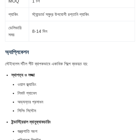
MOQ
1 টন
প্যাকিং
স্ট্যান্ডার্ড সমুদ্র উপযোগী রপ্তানি প্যাকিং
ডেলিভারি
8-14 দিন
সময়
অ্যাপ্লিকেশন
স্টেইনলেস স্টীল শীট ব্যাপকভাবে একাধিক শিল্পে ব্যবহৃত হয়:
স্থাপত্য ও সজ্জা
ওয়াল ক্ল্যাডিং
লিফট প্যানেল
অভ্যন্তর প্রসাধন
সিলিং সিস্টেম
ইন্ডাস্ট্রিয়াল ম্যানুফ্যাকচারিং
যন্ত্রপাতি অংশ