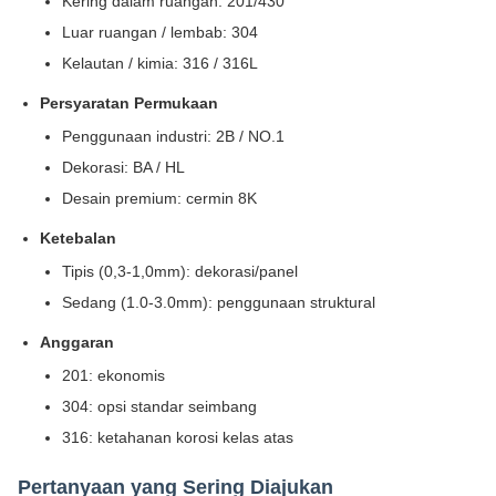
Kering dalam ruangan: 201/430
Luar ruangan / lembab: 304
Kelautan / kimia: 316 / 316L
Persyaratan Permukaan
Penggunaan industri: 2B / NO.1
Dekorasi: BA / HL
Desain premium: cermin 8K
Ketebalan
Tipis (0,3-1,0mm): dekorasi/panel
Sedang (1.0-3.0mm): penggunaan struktural
Anggaran
201: ekonomis
304: opsi standar seimbang
316: ketahanan korosi kelas atas
Pertanyaan yang Sering Diajukan