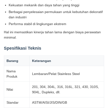
Kekuatan mekanik dan daya tahan yang tinggi
Berbagai penyelesaian permukaan untuk kebutuhan dekoratif
dan industri
Performa stabil di lingkungan ekstrem
Hal ini memastikan kinerja tahan lama dengan biaya perawatan
minimal.
Spesifikasi Teknis
Barang
Keterangan
Nama
Lembaran/Pelat Stainless Steel
Produk
201, 304, 304L, 316, 316L, 321, 430, 310S,
Nilai
904L, Dupleks, dll.
Standar
ASTM/AISI/JIS/DIN/GB