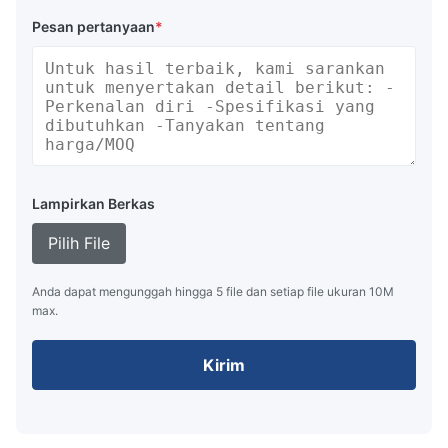
Pesan pertanyaan
*
Lampirkan Berkas
Pilih File
Anda dapat mengunggah hingga 5 file dan setiap file ukuran 10M
max.
Kirim