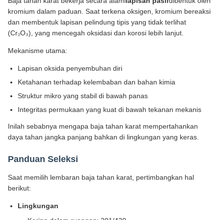
Baja tahan karat bekerja secara alami
lapisan pasif
dibentuk oleh
kromium dalam paduan. Saat terkena oksigen, kromium bereaksi
dan membentuk lapisan pelindung tipis yang tidak terlihat
(Cr₂O₃), yang mencegah oksidasi dan korosi lebih lanjut.
Mekanisme utama:
Lapisan oksida penyembuhan diri
Ketahanan terhadap kelembaban dan bahan kimia
Struktur mikro yang stabil di bawah panas
Integritas permukaan yang kuat di bawah tekanan mekanis
Inilah sebabnya mengapa baja tahan karat mempertahankan
daya tahan jangka panjang bahkan di lingkungan yang keras.
Panduan Seleksi
Saat memilih lembaran baja tahan karat, pertimbangkan hal
berikut:
Lingkungan