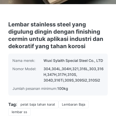
Lembar stainless steel yang
digulung dingin dengan finishing
cermin untuk aplikasi industri dan
dekoratif yang tahan korosi
Nama merek:
Wuxi Sylaith Special Steel Co., LTD
Nomor Model:
304,304L,304H,321,316L,303,316
H,347H,317H,310S,
304D,316Ti,309S,309Si2,310Si2
Jumlah pesanan minimum:
100kg
Tag:
pelat baja tahan karat
Lembaran Baja
lembar ss