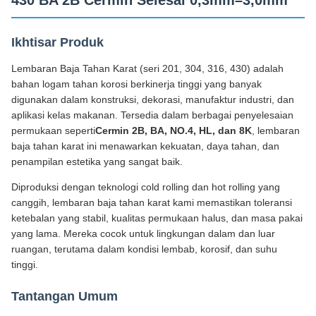
430 BA 2B Cermin Selesai 0,3mm–3,0mm
Ikhtisar Produk
Lembaran Baja Tahan Karat (seri 201, 304, 316, 430) adalah
bahan logam tahan korosi berkinerja tinggi yang banyak
digunakan dalam konstruksi, dekorasi, manufaktur industri, dan
aplikasi kelas makanan. Tersedia dalam berbagai penyelesaian
permukaan seperti
Cermin 2B, BA, NO.4, HL, dan 8K
, lembaran
baja tahan karat ini menawarkan kekuatan, daya tahan, dan
penampilan estetika yang sangat baik.
Diproduksi dengan teknologi cold rolling dan hot rolling yang
canggih, lembaran baja tahan karat kami memastikan toleransi
ketebalan yang stabil, kualitas permukaan halus, dan masa pakai
yang lama. Mereka cocok untuk lingkungan dalam dan luar
ruangan, terutama dalam kondisi lembab, korosif, dan suhu
tinggi.
Tantangan Umum