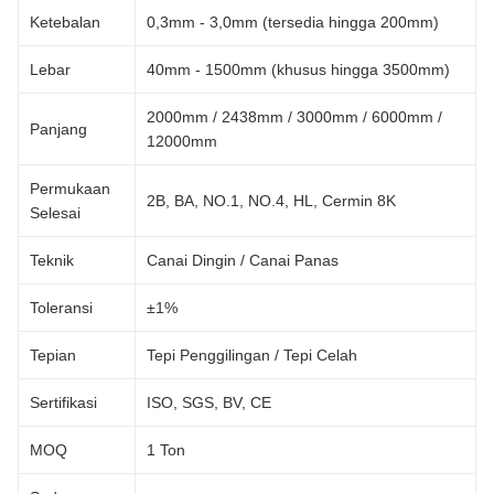
Ketebalan
0,3mm - 3,0mm (tersedia hingga 200mm)
Lebar
40mm - 1500mm (khusus hingga 3500mm)
2000mm / 2438mm / 3000mm / 6000mm /
Panjang
12000mm
Permukaan
2B, BA, NO.1, NO.4, HL, Cermin 8K
Selesai
Teknik
Canai Dingin / Canai Panas
Toleransi
±1%
Tepian
Tepi Penggilingan / Tepi Celah
Sertifikasi
ISO, SGS, BV, CE
MOQ
1 Ton