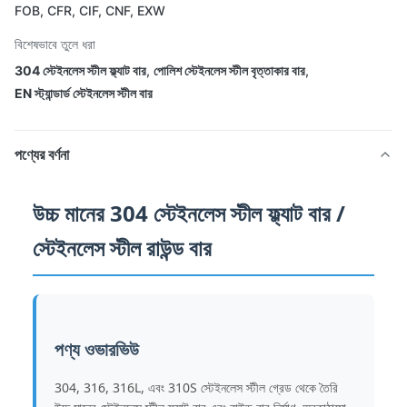
FOB, CFR, CIF, CNF, EXW
বিশেষভাবে তুলে ধরা
304 স্টেইনলেস স্টীল ফ্ল্যাট বার
,
পোলিশ স্টেইনলেস স্টীল বৃত্তাকার বার
,
EN স্ট্যান্ডার্ড স্টেইনলেস স্টীল বার
পণ্যের বর্ণনা
উচ্চ মানের 304 স্টেইনলেস স্টীল ফ্ল্যাট বার /
স্টেইনলেস স্টীল রাউন্ড বার
পণ্য ওভারভিউ
304, 316, 316L, এবং 310S স্টেইনলেস স্টীল গ্রেড থেকে তৈরি