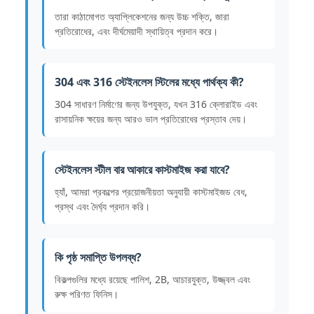
তারা কাঠামোগত অ্যাপ্লিকেশনের জন্য উচ্চ শক্তি, জারা
প্রতিরোধের, এবং দীর্ঘমেয়াদী স্থায়িত্ব প্রদান করে।
304 এবং 316 স্টেইনলেস স্টিলের মধ্যে পার্থক্য কী?
304 সাধারণ নির্মাণের জন্য উপযুক্ত, যখন 316 ক্লোরাইড এবং
রাসায়নিক ক্ষয়ের জন্য আরও ভাল প্রতিরোধের প্রস্তাব দেয়।
স্টেইনলেস স্টীল বার আকারে কাস্টমাইজ করা যাবে?
হ্যাঁ, আমরা প্রকল্পের প্রয়োজনীয়তা অনুযায়ী কাস্টমাইজড বেধ,
প্রস্থ এবং দৈর্ঘ্য প্রদান করি।
কি পৃষ্ঠ সমাপ্তি উপলব্ধ?
বিকল্পগুলির মধ্যে রয়েছে পালিশ, 2B, আচারযুক্ত, উজ্জ্বল এবং
রুক্ষ পরিণত ফিনিস।