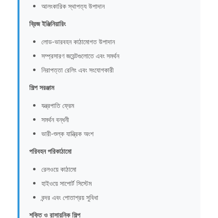
আলংকারিক স্থাপত্য উপাদান
ব্রিজ ইঞ্জিনিয়ারিং
লোড-ভারবহন কাঠামোগত উপাদান
সম্প্রসারণ জয়েন্টগুলোতে এবং সমর্থন
নিরাপত্তা রেলিং এবং সংযোগকারী
শিল্প সরঞ্জাম
যন্ত্রপাতি ফ্রেম
সমর্থন বন্ধনী
ভারী-শুল্ক যান্ত্রিক অংশ
পরিবহন পরিকাঠামো
রেলওয়ে কাঠামো
হাইওয়ে সাপোর্ট সিস্টেম
বন্দর এবং পোতাশ্রয় সুবিধা
শক্তি ও রাসায়নিক শিল্প