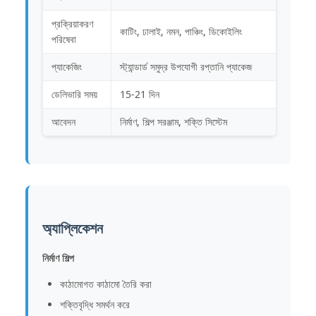
প্রক্রিয়াকরণ
কাটিং, ঢালাই, নমন, পাঞ্চিং, ডিকোইলিং
পরিষেবা
প্যাকেজিং
স্ট্যান্ডার্ড সমুদ্র উপযোগী রপ্তানি প্যাকেজ
ডেলিভারি সময়
15-21 দিন
আবেদন
নির্মাণ, শিল্প সরঞ্জাম, শক্তি সিস্টেম
অ্যাপ্লিকেশন
নির্মাণ শিল্প
কাঠামোগত কাঠামো তৈরি করা
শক্তিবৃদ্ধি সমর্থন করে