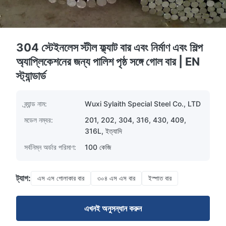
304 স্টেইনলেস স্টীল ফ্ল্যাট বার এবং নির্মাণ এবং শিল্প
অ্যাপ্লিকেশনের জন্য পালিশ পৃষ্ঠ সঙ্গে গোল বার | EN
স্ট্যান্ডার্ড
ব্র্যান্ড নাম:
Wuxi Sylaith Special Steel Co., LTD
মডেল নম্বর:
201, 202, 304, 316, 430, 409,
316L, ইত্যাদি
সর্বনিম্ন অর্ডার পরিমাণ:
100 কেজি
ট্যাগ:
এস এস গোলাকার বার
৩০৪ এস এস বার
ইস্পাত বার
এখনই অনুসন্ধান করুন