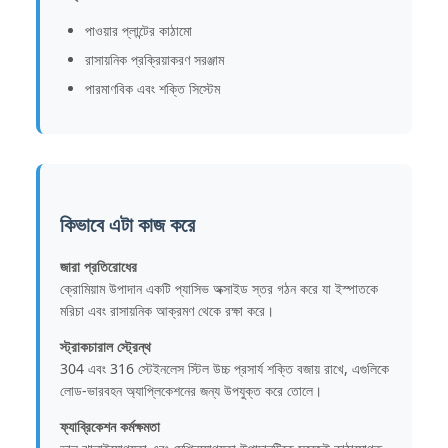
পাওয়ার প্লান্টের কাঠামো
রাসায়নিক প্রক্রিয়াকরণ সরঞ্জাম
পারমাণবিক এবং শক্তি সিস্টেম
কিভাবে এটা কাজ করে
জারা প্রতিরোধের
ক্রোমিয়াম উপাদান একটি প্যাসিভ অক্সাইড স্তর গঠন করে যা ইস্পাতকে
মরিচা এবং রাসায়নিক আক্রমণ থেকে রক্ষা করে।
স্ট্রাকচারাল স্ট্রেন্থ
304 এবং 316 স্টেইনলেস স্টিল উচ্চ প্রসার্য শক্তি বজায় রাখে, এগুলিকে
লোড-ভারবহন অ্যাপ্লিকেশনের জন্য উপযুক্ত করে তোলে।
ফ্যাব্রিকেশন কর্মক্ষমতা