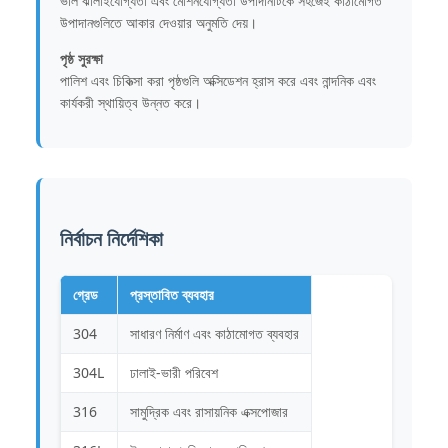
ভাল ঝালাইযোগ্যতা এবং মেশিনযোগ্যতা উপাদানটিকে সহজেই কাঠামোগত
উপাদানগুলিতে আকার দেওয়ার অনুমতি দেয়।
পৃষ্ঠ সুরক্ষা
পালিশ এবং চিকিত্সা করা পৃষ্ঠগুলি অক্সিডেশন হ্রাস করে এবং নান্দনিক এবং
কার্যকরী স্থায়িত্ব উন্নত করে।
নির্বাচন নির্দেশিকা
গ্রেড
প্রস্তাবিত ব্যবহার
304
সাধারণ নির্মাণ এবং কাঠামোগত ব্যবহার
304L
ঢালাই-ভারী পরিবেশ
316
সামুদ্রিক এবং রাসায়নিক এক্সপোজার