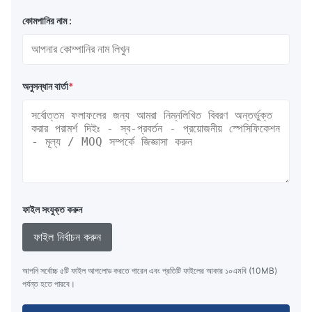
কোমপানির নাম :
অনুসন্ধান বার্তা
*
ফাইল সংযুক্ত করুন
ফাইল নির্বাচন করুন
আপনি সর্বোচ্চ ৫টি ফাইল আপলোড করতে পারেন এবং প্রতিটি ফাইলের আকার ১০এমবি (10MB)
পর্যন্ত হতে পারবে।