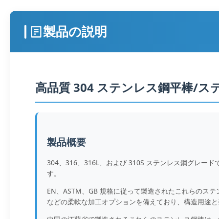
製品の説明
高品質 304 ステンレス鋼平棒/
製品概要
304、316、316L、および 310S ステンレス
す。
EN、ASTM、GB 規格に従って製造されたこれらの
などの柔軟な加工オプションを備えており、構造用途と