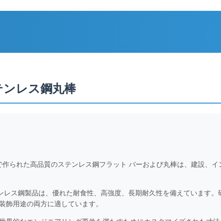
ステンレス鋼丸棒
鋼グレードで作られた高品質のステンレス鋼フラット バーおよび丸棒は、建
ステンレス鋼製品は、優れた耐食性、高強度、長期耐久性を備えています
装飾用途の両方に適しています。