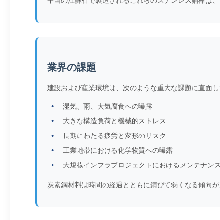
中国の江蘇省で製造されるこれらのステンレス鋼棒は、
業界の課題
建設および産業環境は、次のような重大な課題に直面し
湿気、雨、大気腐食への曝露
大きな構造負荷と機械的ストレス
長期にわたる疲労と変形のリスク
工業地帯における化学物質への曝露
大規模インフラプロジェクトにおけるメンテナン
炭素鋼材料は時間の経過とともに錆びて弱くなる傾向が