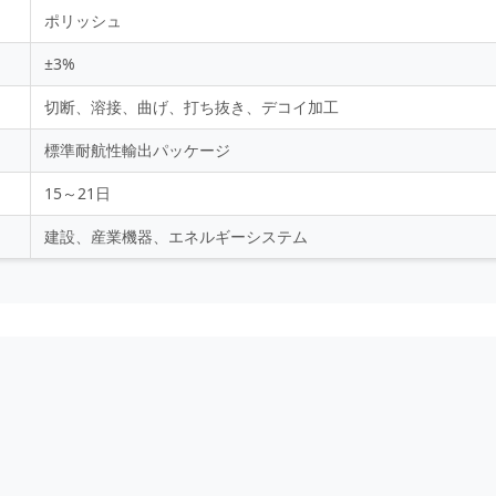
ポリッシュ
±3%
切断、溶接、曲げ、打ち抜き、デコイ加工
標準耐航性輸出パッケージ
15～21日
建設、産業機器、エネルギーシステム