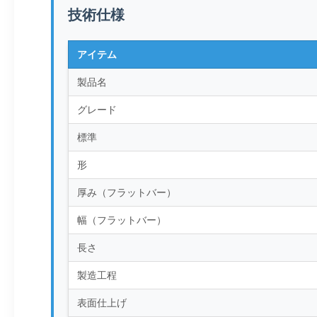
技術仕様
アイテム
製品名
グレード
標準
形
厚み（フラットバー）
幅（フラットバー）
長さ
製造工程
表面仕上げ