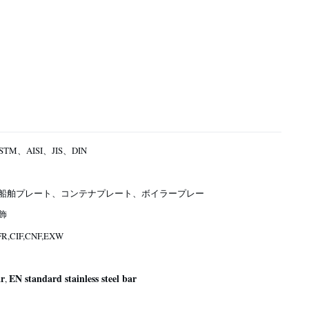
TM、AISI、JIS、DIN
船舶プレート、コンテナプレート、ボイラープレー
飾
FR,CIF,CNF,EXW
ar
EN standard stainless steel bar
,