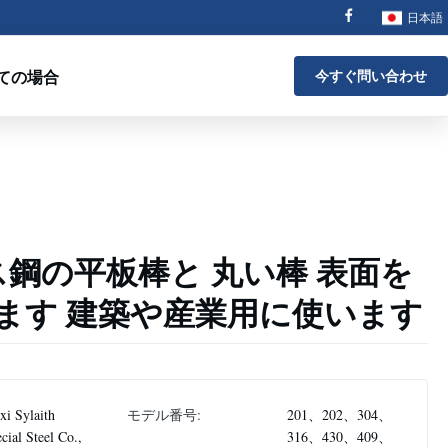
日本語
ての場合
今すぐ問い合わせ
ス鋼の平板棒と 丸い棒 表面を
ます 建築や産業用に使います
i Sylaith
モデル番号:
201、202、304、
cial Steel Co.,
316、430、409、