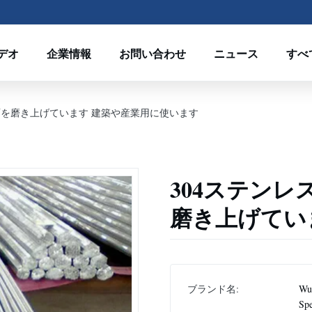
デオ
企業情報
お問い合わせ
ニュース
すべ
表面を磨き上げています 建築や産業用に使います
304ステンレ
磨き上げてい
ブランド名:
Wux
Spe