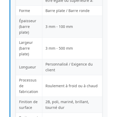
être égale ou supérieure à:
Forme
Barre plate / Barre ronde
Épaisseur
(barre
3 mm - 100 mm
plate)
Largeur
(barre
3 mm - 500 mm
plate)
Personnalisé / Exigence du
Longueur
client
Processus
de
Roulement à froid ou à chaud
fabrication
Finition de
2B, poli, mariné, brillant,
surface
tourné dur