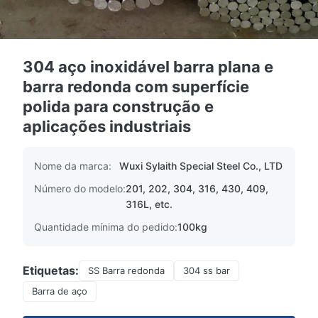
304 aço inoxidável barra plana e
barra redonda com superfície
polida para construção e
aplicações industriais
Nome da marca:
Wuxi Sylaith Special Steel Co., LTD
Número do modelo:
201, 202, 304, 316, 430, 409,
316L, etc.
Quantidade mínima do pedido:
100kg
Etiquetas:
SS Barra redonda
304 ss bar
Barra de aço