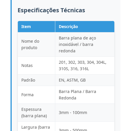
Especificações Técnicas
Item
Descrição
Barra plana de aço
Nome do
inoxidável / barra
produto
redonda
201, 302, 303, 304, 304L,
Notas
310S, 316, 316L
Padrão
EN, ASTM, GB
Barra Plana / Barra
Forma
Redonda
Espessura
3mm - 100mm
(barra plana)
Largura (barra
3mm - 500mm