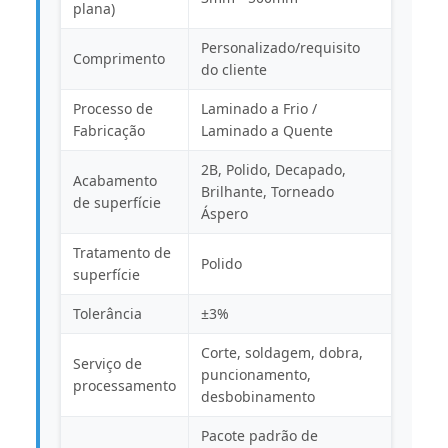
plana)
Personalizado/requisito
Comprimento
do cliente
Processo de
Laminado a Frio /
Fabricação
Laminado a Quente
2B, Polido, Decapado,
Acabamento
Brilhante, Torneado
de superfície
Áspero
Tratamento de
Polido
superfície
Tolerância
±3%
Corte, soldagem, dobra,
Serviço de
puncionamento,
processamento
desbobinamento
Pacote padrão de