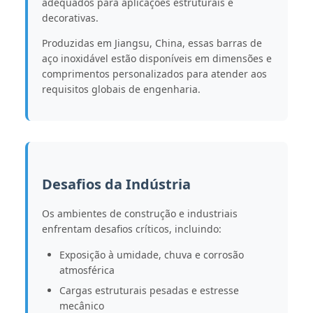
adequados para aplicações estruturais e
decorativas.
Produzidas em Jiangsu, China, essas barras de
aço inoxidável estão disponíveis em dimensões e
comprimentos personalizados para atender aos
requisitos globais de engenharia.
Desafios da Indústria
Os ambientes de construção e industriais
enfrentam desafios críticos, incluindo:
Exposição à umidade, chuva e corrosão
atmosférica
Cargas estruturais pesadas e estresse
mecânico