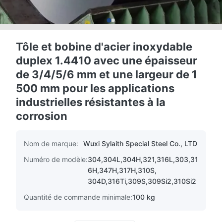
Tôle et bobine d'acier inoxydable
duplex 1.4410 avec une épaisseur
de 3/4/5/6 mm et une largeur de 1
500 mm pour les applications
industrielles résistantes à la
corrosion
Nom de marque:
Wuxi Sylaith Special Steel Co., LTD
Numéro de modèle:
304,304L,304H,321,316L,303,31
6H,347H,317H,310S,
304D,316Ti,309S,309Si2,310Si2
Quantité de commande minimale:
100 kg