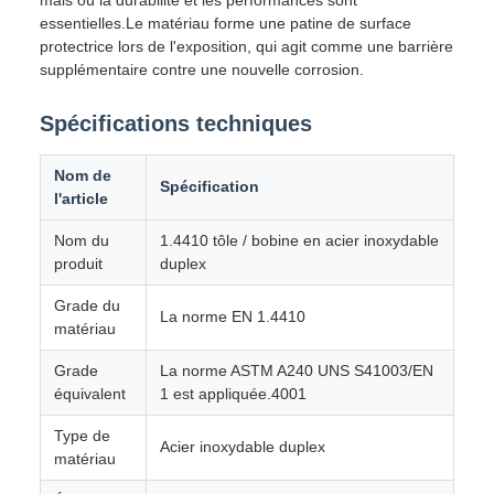
mais où la durabilité et les performances sont
essentielles.Le matériau forme une patine de surface
protectrice lors de l'exposition, qui agit comme une barrière
supplémentaire contre une nouvelle corrosion.
Spécifications techniques
Nom de
Spécification
l'article
Nom du
1.4410 tôle / bobine en acier inoxydable
produit
duplex
Grade du
La norme EN 1.4410
matériau
Grade
La norme ASTM A240 UNS S41003/EN
équivalent
1 est appliquée.4001
Type de
Acier inoxydable duplex
matériau