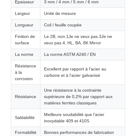
Épaisseur
3 mm / 4 mm / 5 mm / 6 mm
Largeur
Unité de mesure
Longueur
Coil / feuille coupée
Finition de
Le 2B, non.1Je ne veux pas.3Je ne
surface
veux pas.4, HL, BA, 8K Mirror
La norme
La norme ASTM A240 / EN
Résistance
Excellent par rapport à l'acier au
à la
carbone et à l'acier galvanisé
corrosion
Une résistance à la contrainte
Résistance
supérieure de 0,2% par rapport aux
matières ferrites classiques
Meilleure soudabilité que l'acier
Saldabilité
inoxydable 409 et 410S
Formabilité
Bonnes performances de fabrication