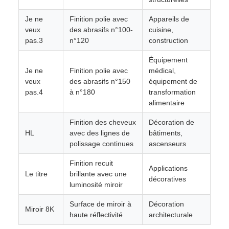
Je ne
Finition polie avec
Appareils de
veux
des abrasifs n°100-
cuisine,
pas.3
n°120
construction
Équipement
Je ne
Finition polie avec
médical,
veux
des abrasifs n°150
équipement de
pas.4
à n°180
transformation
alimentaire
Finition des cheveux
Décoration de
HL
avec des lignes de
bâtiments,
polissage continues
ascenseurs
Finition recuit
Applications
Le titre
brillante avec une
décoratives
luminosité miroir
Surface de miroir à
Décoration
Miroir 8K
haute réflectivité
architecturale