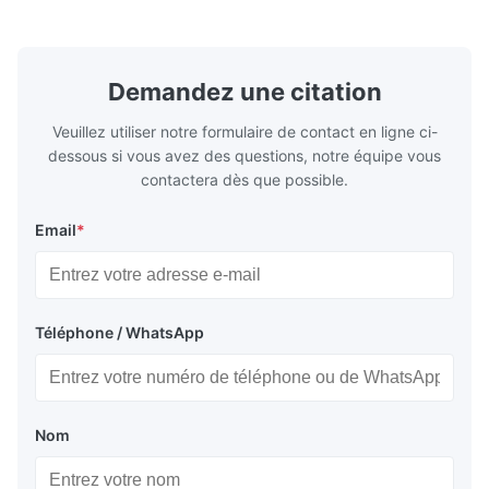
Largeur 500 à 2000 mm ...
austénitique
in the future.
Demandez une citation
Veuillez utiliser notre formulaire de contact en ligne ci-
dessous si vous avez des questions, notre équipe vous
contactera dès que possible.
Email
*
Téléphone / WhatsApp
Nom