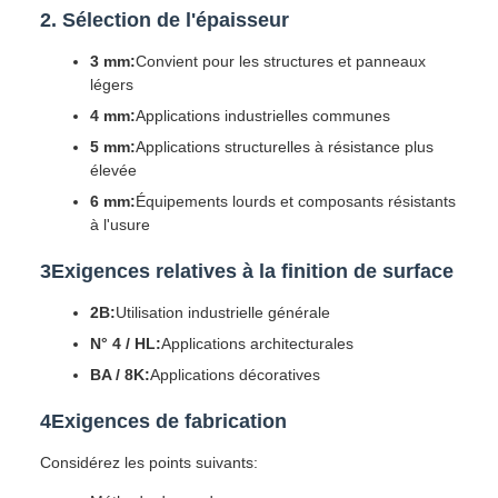
2. Sélection de l'épaisseur
3 mm:
Convient pour les structures et panneaux
légers
4 mm:
Applications industrielles communes
5 mm:
Applications structurelles à résistance plus
élevée
6 mm:
Équipements lourds et composants résistants
à l'usure
3Exigences relatives à la finition de surface
2B:
Utilisation industrielle générale
N° 4 / HL:
Applications architecturales
BA / 8K:
Applications décoratives
4Exigences de fabrication
Considérez les points suivants: