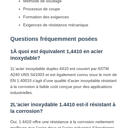
Méthode de soudage
Processus de coupe
Formation des exigences
Exigences de résistance mécanique
Questions fréquemment posées
1À quoi est équivalent 1,4410 en acier
inoxydable?
1L'acier inoxydable duplex.4410 est couvert par ASTM
A240 UNS S41003 et est également connu sous le nom de
EN 1.4001Il s'agit d'une qualité d'acier inoxydable résistant
à la corrosion à faible coût conçue pour des applications
industrielles.
2L'acier inoxydable 1.4410 est-il résistant à
la corrosion?
Oui. 1.4410 offre une résistance à la corrosion nettement
meilleure que l'acier doux et l'acier galvanisé.Il fonctionne