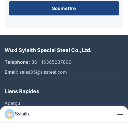
Soumettre
Wuxi Sylaith Special Steel Co., Ltd.
Téléphone:
86--15365237896
Email:
sales05@slssteel.com
Liens Rapides
Aperçu
Produits
Sylaith
Vidéos