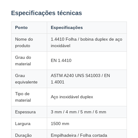
Especificações técnicas
Ponto
Especificações
Nome do
1.4410 Folha / bobina duplex de aço
produto
inoxidável
Grau do
EN 1.4410
material
Grau
ASTM A240 UNS S41003 / EN
equivalente
1.4001
Tipo de
Aço inoxidável duplex
material
Espessura
3 mm / 4 mm / 5 mm / 6 mm
Largura
1500 mm
Duração
Empilhadeira / Folha cortada