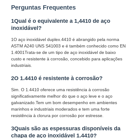
Perguntas Frequentes
1Qual é o equivalente a 1,4410 de aço
inoxidável?
1O aço inoxidável duplex.4410 é abrangido pela norma
ASTM A240 UNS S41003 e é também conhecido como EN
1.4001Trata-se de um tipo de aço inoxidável de baixo
custo e resistente à corrosão, concebido para aplicações
industriais.
2O 1.4410 é resistente à corrosão?
Sim. O 1.4410 oferece uma resistência à corrosão
significativamente melhor do que o aço leve e o aço
galvanizado.Tem um bom desempenho em ambientes
marinhos e industriais moderados e tem uma forte
resistência à clorura por corrosão por estresse.
3Quais são as espessuras disponíveis da
chapa de aço inoxidável 1.4410?