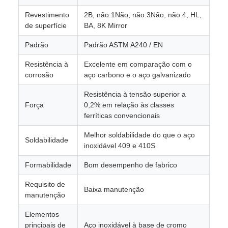
Revestimento
2B, não.1Não, não.3Não, não.4, HL,
de superfície
BA, 8K Mirror
Padrão
Padrão ASTM A240 / EN
Resistência à
Excelente em comparação com o
corrosão
aço carbono e o aço galvanizado
Resistência à tensão superior a
Força
0,2% em relação às classes
ferríticas convencionais
Melhor soldabilidade do que o aço
Soldabilidade
inoxidável 409 e 410S
Formabilidade
Bom desempenho de fabrico
Requisito de
Baixa manutenção
manutenção
Elementos
principais de
Aço inoxidável à base de cromo