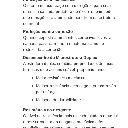
O cromo no aço reage com o oxigênio para criar
uma fina camada protetora de óxido, que impede
que o oxigênio e a umidade penetrem na estrutura
do metal.
Proteção contra corrosão
Quando exposta a ambientes corrosivos leves, a
camada passiva repara-se automaticamente,
reduzindo a corrosião.
Desempenho da Microstrutura Duplex
A estrutura duplex combina propriedades de fases
ferríticas e de aço inoxidável, proporcionando:
Maior resistência mecânica
Melhor resistência à cracagem por corrosão
por esforço
Melhoria da durabilidade
Resistência ao desgaste
O nível de resistência mais elevado ajuda o material
a resistir melhor ao desgaste mecânico e às
condições abrasivas do que o aço carbono comum.