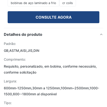
bobinas de aço laminado a frio
cr coils
CONSULTE AGORA
Detalhes do produto
Padrão:
GB,ASTM,AISI,JIS,DIN
Comprimento:
Requisito, personalizado, em bobina, conforme necessário,
conforme solicitação
Largura:
600mm-1250mm,30mm a 1250mm,100mm~2500mm,1000-
1500,600--1800mm al disponível
Tipo: