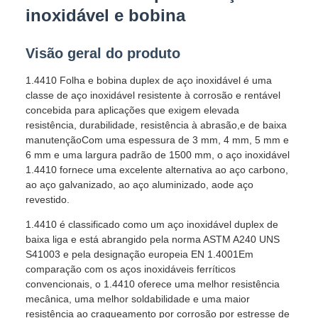
inoxidável e bobina
Visão geral do produto
1.4410 Folha e bobina duplex de aço inoxidável é uma
classe de aço inoxidável resistente à corrosão e rentável
concebida para aplicações que exigem elevada
resistência, durabilidade, resistência à abrasão,e de baixa
manutençãoCom uma espessura de 3 mm, 4 mm, 5 mm e
6 mm e uma largura padrão de 1500 mm, o aço inoxidável
1.4410 fornece uma excelente alternativa ao aço carbono,
ao aço galvanizado, ao aço aluminizado, aode aço
revestido.
1.4410 é classificado como um aço inoxidável duplex de
baixa liga e está abrangido pela norma ASTM A240 UNS
S41003 e pela designação europeia EN 1.4001Em
comparação com os aços inoxidáveis ferríticos
convencionais, o 1.4410 oferece uma melhor resistência
mecânica, uma melhor soldabilidade e uma maior
resistência ao craqueamento por corrosão por estresse de