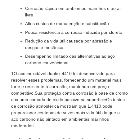
Corrosão rápida em ambientes marinhos e ao ar
livre
Altos custos de manutenção e substituição
Pouca resistência à corrosão induzida por cloreto
Redução da vida útil causada por abrasão e
desgaste mecânico
Desempenho limitado das alternativas ao aço
carbono convencional
1O aço inoxidável duplex.4410 foi desenvolvido para
resolver esses problemas, fornecendo um material mais
forte e resistente à corrosão, mantendo um preço
competitivo.Sua proteção contra corrosão à base de cromo
cria uma camada de óxido passivo na superfícieOs testes
de corrosão atmosférica mostram que 1.4410 pode
proporcionar centenas de vezes mais vida útil do que o
aço carbono não pintado em ambientes marinhos
moderados.