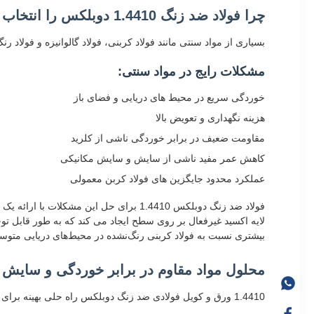
چرا فولاد ضد زنگ 1.4410 دوبلکس را انتخاب کنید؟
بسیاری از مواد سنتی مانند فولاد کربنی، فولاد گالوانیزه و فولاد
مشکلات رایج در مواد سنتی:
خوردگی سریع در محیط های دریایی و فضای باز
هزینه نگهداری و تعویض بالا
مقاومت ضعیف در برابر خوردگی ناشی از کلرید
کاهش عمر مفید ناشی از سایش و سایش مکانیکی
عملکرد محدود جایگزین های فولاد کربن معمولی
فولاد ضد زنگ دوبلکس 1.4410 برای حل ا
بیشتری نسبت به فولاد کربنی رنگ‌نشده در محیط‌های دریایی متوسط 
محلول مواد مقاوم در برابر خوردگی و سایش ق
1.4410 ورق و کویل فولادی ضد زنگ دوبلکس راه حلی بهینه برای صنایعی ارائه می دهد که به موارد زیر نیاز دارند: