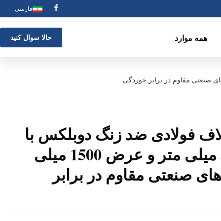
فارسی
همه موارد
حالا سوال کنيد
 و کلاف فولادی ضد زنگ دوبلکس با
ضخامت 3/4/5/6 میلی متر و عرض 1500 میلی
های صنعتی مقاوم در برابر