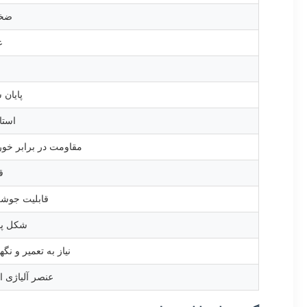
ضخ
ع
پایان
استا
مقاومت در برابر خو
ق
قابلیت جوش
شکل پذ
نیاز به تعمیر و نگ
عنصر آلیاژی 