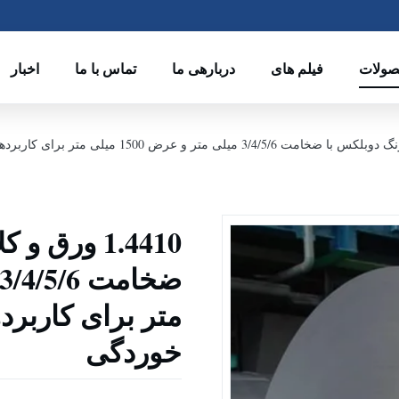
ولات
فیلم های
دربارهی ما
تماس با ما
اخبار
1.4410 ورق
متر برای کاربرد
خوردگی