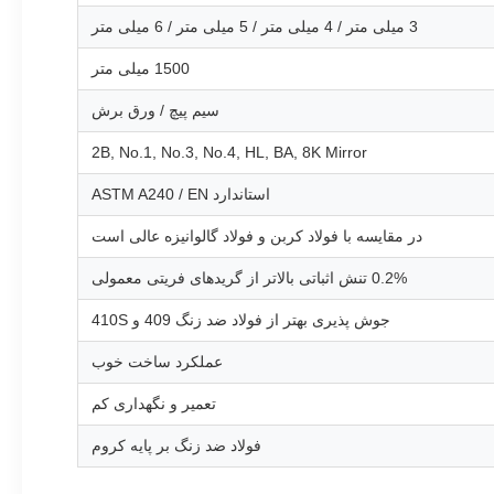
3 میلی متر / 4 میلی متر / 5 میلی متر / 6 میلی متر
1500 میلی متر
سیم پیچ / ورق برش
2B, No.1, No.3, No.4, HL, BA, 8K Mirror
استاندارد ASTM A240 / EN
در مقایسه با فولاد کربن و فولاد گالوانیزه عالی است
0.2% تنش اثباتی بالاتر از گریدهای فریتی معمولی
جوش پذیری بهتر از فولاد ضد زنگ 409 و 410S
عملکرد ساخت خوب
تعمیر و نگهداری کم
فولاد ضد زنگ بر پایه کروم