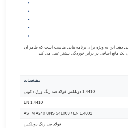
ش کلرید و استحکام بالاتر ارائه می دهد. این به ویژه برای برنامه هایی مناسب است که ظاهر آن
ن یک مانع اضافی در برابر خوردگی بیشتر عمل می کند.
مشخصات
1.4410 دوبلکس فولاد ضد زنگ ورق / کویل
EN 1.4410
ASTM A240 UNS S41003 / EN 1.4001
فولاد ضد زنگ دوبلکس