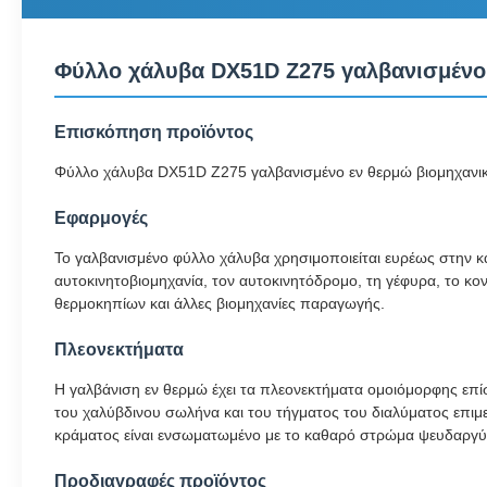
Φύλλο χάλυβα DX51D Z275 γαλβανισμένο 
Επισκόπηση προϊόντος
Φύλλο χάλυβα DX51D Z275 γαλβανισμένο εν θερμώ βιομηχανικ
Εφαρμογές
Το γαλβανισμένο φύλλο χάλυβα χρησιμοποιείται ευρέως στην κατ
αυτοκινητοβιομηχανία, τον αυτοκινητόδρομο, τη γέφυρα, το κον
θερμοκηπίων και άλλες βιομηχανίες παραγωγής.
Πλεονεκτήματα
Η γαλβάνιση εν θερμώ έχει τα πλεονεκτήματα ομοιόμορφης επί
του χαλύβδινου σωλήνα και του τήγματος του διαλύματος επι
κράματος είναι ενσωματωμένο με το καθαρό στρώμα ψευδαργύρο
Προδιαγραφές προϊόντος