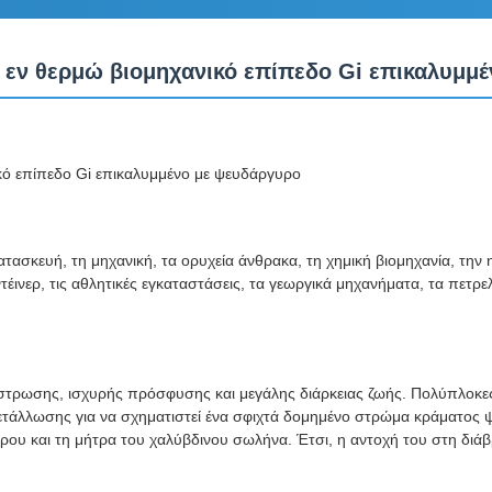
εν θερμώ βιομηχανικό επίπεδο Gi επικαλυμμ
ό επίπεδο Gi επικαλυμμένο με ψευδάργυρο
ασκευή, τη μηχανική, τα ορυχεία άνθρακα, τη χημική βιομηχανία, την η
τέινερ, τις αθλητικές εγκαταστάσεις, τα γεωργικά μηχανήματα, τα πετ
στρωσης, ισχυρής πρόσφυσης και μεγάλης διάρκειας ζωής. Πολύπλοκες
μετάλλωσης για να σχηματιστεί ένα σφιχτά δομημένο στρώμα κράματος
υ και τη μήτρα του χαλύβδινου σωλήνα. Έτσι, η αντοχή του στη διάβ