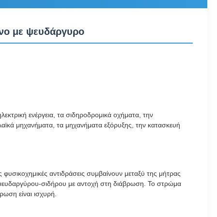
ένο με ψευδάργυρο
λεκτρική ενέργεια, τα σιδηροδρομικά οχήματα, την
ρελαϊκά μηχανήματα, τα μηχανήματα εξόρυξης, την κατασκευή
 φυσικοχημικές αντιδράσεις συμβαίνουν μεταξύ της μήτρας
 ψευδαργύρου-σιδήρου με αντοχή στη διάβρωση. Το στρώμα
ρωση είναι ισχυρή.