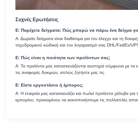
Συχνές Ερωτήσεις
Ε: Παρέχετε δείγματα; Πώς μπορώ να πάρω ένα δείγμα για
Α: Δωρεάν δείγματα είναι διαθέσιμα για τον έλεγχο και τη δοκ
ταχυδρομικού κώδικα) και τον λογαριασμό σας DHL/FedEx/UPS
Ε: Πώς είναι η ποιότητα των προϊόντων σας;
Α: Τα προϊόντα μας κατασκευάζονται αυστηρά σύμφωνα με τα εθν
τις αναφορές δοκιμών, απλώς ζητήστε μας τις.
Ε: Είστε εργοστάσιο ή έμπορος;
Α: Η εταιρεία μας κατασκευάζει και πωλεί προϊόντα χάλυβα για
εμπορίου, προκειμένου να ικανοποιήσουμε τις πολλαπλές απαιτ