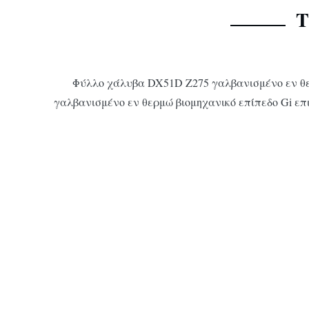
Τ
Φύλλο χάλυβα DX51D Z275 γαλβανισμένο εν θε
γαλβανισμένο εν θερμώ βιομηχανικό επίπεδο Gi ε