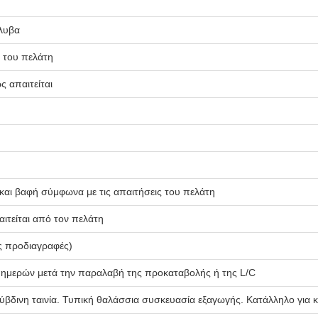
λυβα
 του πελάτη
απαιτείται
αι βαφή σύμφωνα με τις απαιτήσεις του πελάτη
ιτείται από τον πελάτη
ς προδιαγραφές)
 ημερών μετά την παραλαβή της προκαταβολής ή της L/C
λύβδινη ταινία. Τυπική θαλάσσια συσκευασία εξαγωγής. Κατάλληλο για κ