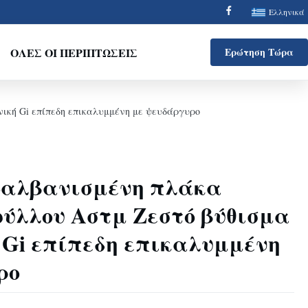
Ελληνικά
ΌΛΕΣ ΟΙ ΠΕΡΙΠΤΏΣΕΙΣ
Ερώτηση Τώρα
ική Gi επίπεδη επικαλυμμένη με ψευδάργυρο
Ζαλβανισμένη πλάκα
φύλλου Αστμ Ζεστό βύθισμα
 Gi επίπεδη επικαλυμμένη
ρο