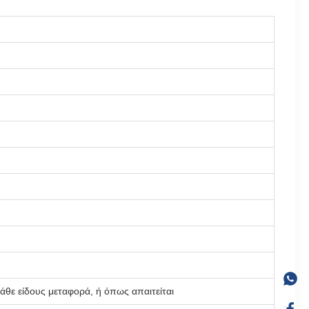
άθε είδους μεταφορά, ή όπως απαιτείται