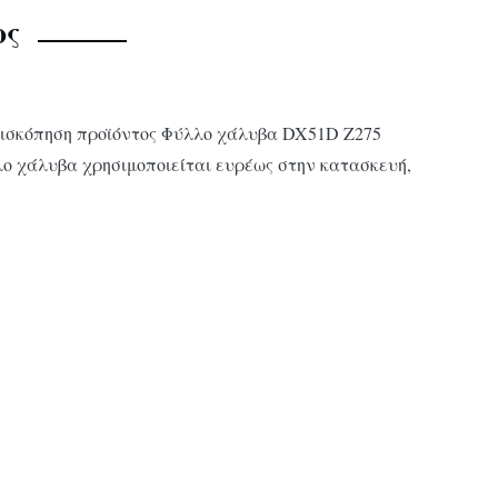
ος
πισκόπηση προϊόντος Φύλλο χάλυβα DX51D Z275
ο χάλυβα χρησιμοποιείται ευρέως στην κατασκευή,