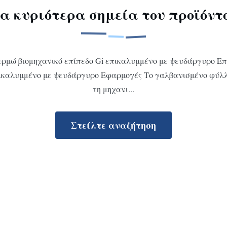
α κυριότερα σημεία του προϊόντ
ρμώ βιομηχανικό επίπεδο Gi επικαλυμμένο με ψευδάργυρο Ε
πικαλυμμένο με ψευδάργυρο Εφαρμογές Το γαλβανισμένο φύλλ
τη μηχανι...
Στείλτε αναζήτηση