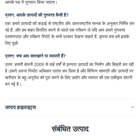
आपके पक्ष में भुगतान किया जाएगा।
प्रश्न: आपके उत्पादों की गुणवत्ता कैसी है?
एकः हमारे उत्पादों को कड़ाई से राष्ट्रीय और अंतरराष्ट्रीय मानक के अनुसार निर्मित कर
रहे हैं, और हम बाहर वितरित करने से पहले एक परीक्षण ले.यदि आप हमारे गुणवत्ता
प्रमाणपत्र और परीक्षण रिपोर्ट के सभी प्रकार देखना चाहते हैं, कृपया बस हमें इसके
लिए पूछो.
प्रश्न: क्या आप कारखाने या व्यापारी हैं?
उत्तर: हमारी कंपनी 2009 से कई वर्षों से इस्पात उत्पादों का निर्माण और बिक्री कर रही
है।हमने अपना निर्यात अधिकार प्राप्त कर लिया है और विभिन्न सामग्री और उत्पादों पर
खरीदार के बहु-अनुरोध को पूरा करने के लिए उद्योग और व्यापार की एक एकीकृत कंपनी
बन गई है।.
उत्पाद हाइलाइट्स
DX51D Z275 जस्ती स्टील शीट प्लेट एस्टम हॉट डिप इंडस्ट्रियल
संबंधित उत्पाद
जीआई फ्लैट जस्ता लेपित उत्पाद का अवलोकन DX51D Z275 जस्ती
स्टील शीट प्लेट औद्योगिक गर्म डुबकी Gi फ्लैट जस्ता लेपित आवेदन जस्ती