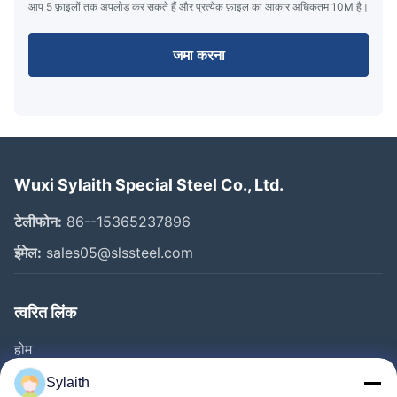
आप 5 फ़ाइलों तक अपलोड कर सकते हैं और प्रत्येक फ़ाइल का आकार अधिकतम 10M है।
जमा करना
Wuxi Sylaith Special Steel Co., Ltd.
टेलीफोन:
86--15365237896
ईमेल:
sales05@slssteel.com
त्वरित लिंक
होम
उत्पाद
Sylaith