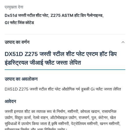
प्रमुखता देना
Dx51d जस्ती स्टील शीट प्लेट
,
Z275 ASTM हॉट डिप गैल्वेनाइज्ड
,
GI फ्लैट जिंक कोटेड
उत्पाद का वर्णन
DX51D Z275 जस्ती स्टील शीट प्लेट एस्टम हॉट डिप
इंडस्ट्रियल जीआई फ्लैट जस्ता लेपित
उत्पाद का अवलोकन
DX51D Z275 जस्ती स्टील शीट प्लेट औद्योगिक गर्म डुबकी Gi फ्लैट जस्ता लेपित
आवेदन
जस्ती इस्पात शीट का व्यापक रूप से निर्माण, मशीनरी, कोयला खदान, रासायनिक
उद्योग, विद्युत ऊर्जा, रेलवे वाहन, ऑटोमोबाइल उद्योग, राजमार्ग, पुल, कंटेनर, खेल
सुविधाओं में उपयोग किया जाता है,कृषि मशीनरी, पेट्रोलियम मशीनरी, खनन मशीनरी,
ग्रीनहाउस निर्माण और अन्य विनिर्माण उद्योग।