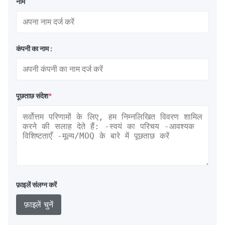
नाम
कंपनी का नाम :
पूछताछ संदेश
*
फ़ाइलें संलग्न करें
फ़ाइलें चुनें