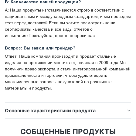
В: Как качество вашей продукции?
A: Наши продукты изготавливаются строго в соответствии с
национальным и международным стандартом, и мы проводим
тест перед доставкой.Если вы хотите посмотреть наши
сертификаты качества и все виды отчетов о
испытанияхПожалуйста, просто попроси нас.
Вопрос: Вы завод или трейдер?
Ответ: Наша компания производит и продает стальные
изделия на протяжении многих лет, начиная с 2009 года.Мы
получили право экспорта и стали интегрированной компанией
промышленности и торговли, чтобы удовлетворить
многочисленные запросы покупателей на различные
материалы и продукты.
Основные характеристики продукта
DX51D Z275 Оцинкованная стальная плитка Астм
СОБЩЕННЫЕ ПРОДУКТЫ
горячее погружение Промышленная Gi Плоская