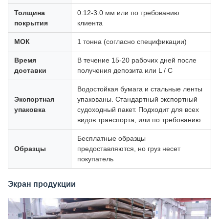
Толщина
0.12-3.0 мм или по требованию
покрытия
клиента
МОК
1 тонна (согласно спецификации)
Время
В течение 15-20 рабочих дней после
доставки
получения депозита или L / C
Водостойкая бумага и стальные ленты
Экспортная
упакованы. Стандартный экспортный
упаковка
судоходный пакет. Подходит для всех
видов транспорта, или по требованию
Бесплатные образцы
Образцы
предоставляются, но груз несет
покупатель
Экран продукции