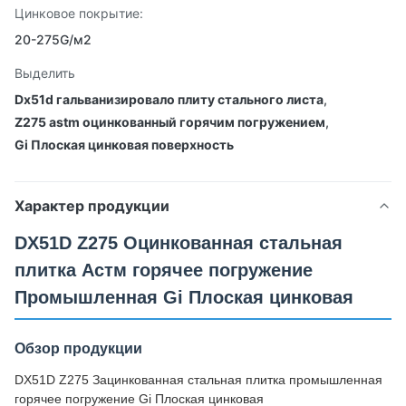
Цинковое покрытие:
20-275G/м2
Выделить
Dx51d гальванизировало плиту стального листа
,
Z275 astm оцинкованный горячим погружением
,
Gi Плоская цинковая поверхность
Характер продукции
DX51D Z275 Оцинкованная стальная
плитка Астм горячее погружение
Промышленная Gi Плоская цинковая
Обзор продукции
DX51D Z275 Зацинкованная стальная плитка промышленная
горячее погружение Gi Плоская цинковая