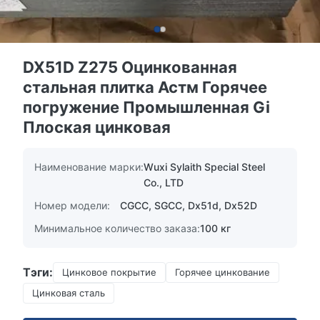
DX51D Z275 Оцинкованная
стальная плитка Астм Горячее
погружение Промышленная Gi
Плоская цинковая
Наименование марки:
Wuxi Sylaith Special Steel
Co., LTD
Номер модели:
CGCC, SGCC, Dx51d, Dx52D
Минимальное количество заказа:
100 кг
Тэги:
Цинковое покрытие
Горячее цинкование
Цинковая сталь