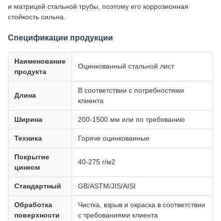
и матрицей стальной трубы, поэтому его коррозионная
стойкость сильна.
Спецификации продукции
Наименование
Оцинкованный стальной лист
продукта
В соответствии с потребностями
Длина
клиента
Ширина
200-1500 мм или по требованию
Техника
Горяче оцинкованные
Покрытие
40-275 г/м2
цинком
Стандартный
GB/ASTM/JIS/AISI
Обработка
Чистка, взрыв и окраска в соответствии
поверхности
с требованиями клиента