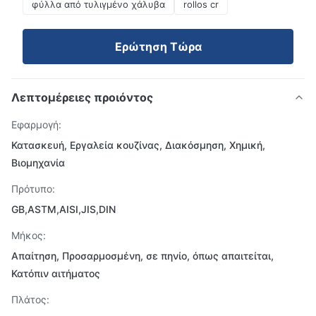
φύλλα από τυλιγμένο χάλυβα
rollos cr
Ερώτηση Τώρα
Λεπτομέρειες προιόντος
Εφαρμογή:
Κατασκευή, Εργαλεία κουζίνας, Διακόσμηση, Χημική,
Βιομηχανία
Πρότυπο:
GB,ASTM,AISI,JIS,DIN
Μήκος:
Απαίτηση, Προσαρμοσμένη, σε πηνίο, όπως απαιτείται,
Κατόπιν αιτήματος
Πλάτος: