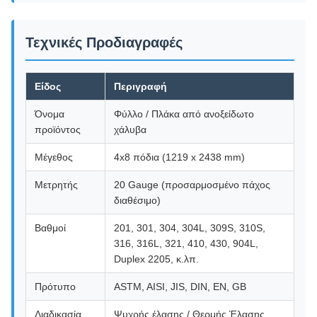
Τεχνικές Προδιαγραφές
Είδος
Περιγραφή
Όνομα
Φύλλο / Πλάκα από ανοξείδωτο
προϊόντος
χάλυβα
Μέγεθος
4x8 πόδια (1219 x 2438 mm)
Μετρητής
20 Gauge (προσαρμοσμένο πάχος
διαθέσιμο)
Βαθμοί
201, 301, 304, 304L, 309S, 310S,
316, 316L, 321, 410, 430, 904L,
Duplex 2205, κ.λπ.
Πρότυπο
ASTM, AISI, JIS, DIN, EN, GB
Διαδικασία
Ψυχρής έλασης / Θερμής Έλασης