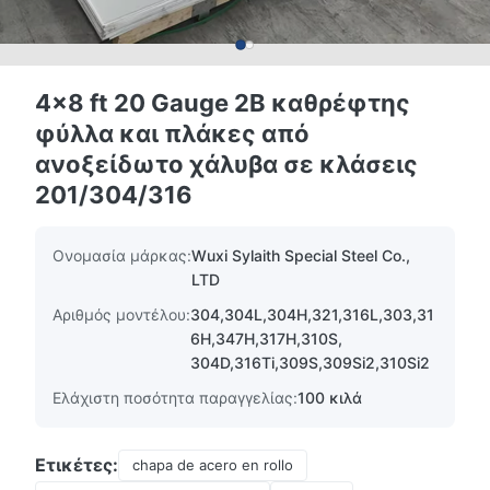
4x8 ft 20 Gauge 2B καθρέφτης
φύλλα και πλάκες από
ανοξείδωτο χάλυβα σε κλάσεις
201/304/316
Ονομασία μάρκας:
Wuxi Sylaith Special Steel Co.,
LTD
Αριθμός μοντέλου:
304,304L,304H,321,316L,303,31
6H,347H,317H,310S,
304D,316Ti,309S,309Si2,310Si2
Ελάχιστη ποσότητα παραγγελίας:
100 κιλά
Ετικέτες:
chapa de acero en rollo