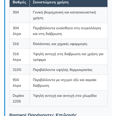
Βαθμός
Συνιστώμενη χρήση
304
Γενική βιομηχανική και κατασκευαστική
χρήση
304
Περιβάλλοντα ευαίσθητα στη συγκόλληση
λίτρα
και στη διάβρωση
316
Θαλάσσιες και χημικές εφαρμογές
316
Υψηλή αντοχή στη διάβρωση και χρήση για
λίτρα
τρόφιμα
310S
Περιβάλλοντα υψηλής θερμοκρασίας
904
Περιβάλλοντα με ισχυρό οξύ και ακραία
λίτρα
διάβρωση
Duplex
Υψηλή αντοχή και αντοχή στα χλωρίδια
2205
Βασικοί Παράγοντες Επιλογής