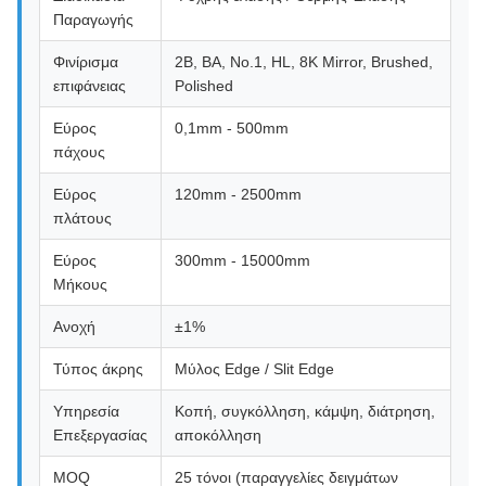
Παραγωγής
Φινίρισμα
2B, BA, No.1, HL, 8K Mirror, Brushed,
επιφάνειας
Polished
Εύρος
0,1mm - 500mm
πάχους
Εύρος
120mm - 2500mm
πλάτους
Εύρος
300mm - 15000mm
Μήκους
Ανοχή
±1%
Τύπος άκρης
Μύλος Edge / Slit Edge
Υπηρεσία
Κοπή, συγκόλληση, κάμψη, διάτρηση,
Επεξεργασίας
αποκόλληση
MOQ
25 τόνοι (παραγγελίες δειγμάτων