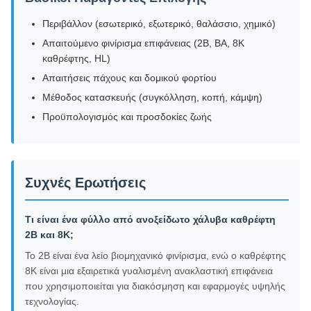
Περιβάλλον (εσωτερικό, εξωτερικό, θαλάσσιο, χημικό)
Απαιτούμενο φινίρισμα επιφάνειας (2B, BA, 8K
καθρέφτης, HL)
Απαιτήσεις πάχους και δομικού φορτίου
Μέθοδος κατασκευής (συγκόλληση, κοπή, κάμψη)
Προϋπολογισμός και προσδοκίες ζωής
Συχνές Ερωτήσεις
Τι είναι ένα φύλλο από ανοξείδωτο χάλυβα καθρέφτη
2B και 8K;
Το 2B είναι ένα λείο βιομηχανικό φινίρισμα, ενώ ο καθρέφτης
8K είναι μια εξαιρετικά γυαλισμένη ανακλαστική επιφάνεια
που χρησιμοποιείται για διακόσμηση και εφαρμογές υψηλής
τεχνολογίας.