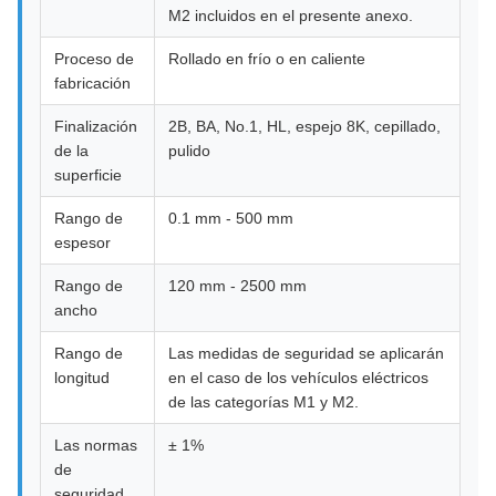
M2 incluidos en el presente anexo.
Proceso de
Rollado en frío o en caliente
fabricación
Finalización
2B, BA, No.1, HL, espejo 8K, cepillado,
de la
pulido
superficie
Rango de
0.1 mm - 500 mm
espesor
Rango de
120 mm - 2500 mm
ancho
Rango de
Las medidas de seguridad se aplicarán
longitud
en el caso de los vehículos eléctricos
de las categorías M1 y M2.
Las normas
± 1%
de
seguridad