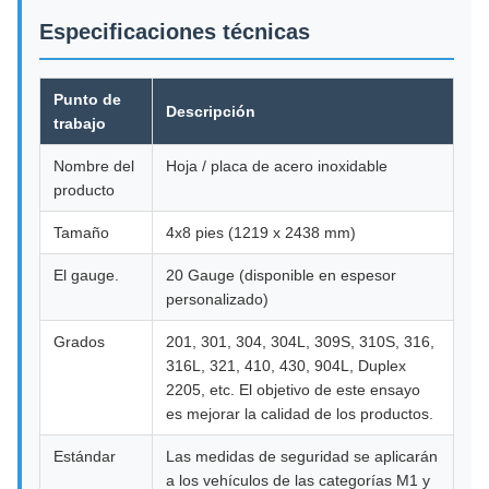
Especificaciones técnicas
Punto de
Descripción
trabajo
Nombre del
Hoja / placa de acero inoxidable
producto
Tamaño
4x8 pies (1219 x 2438 mm)
El gauge.
20 Gauge (disponible en espesor
personalizado)
Grados
201, 301, 304, 304L, 309S, 310S, 316,
316L, 321, 410, 430, 904L, Duplex
2205, etc. El objetivo de este ensayo
es mejorar la calidad de los productos.
Estándar
Las medidas de seguridad se aplicarán
a los vehículos de las categorías M1 y