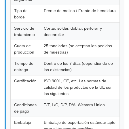
Tipo de
Frente de molino / Frente de hendidura
borde
Servicio de
Cortar, soldar, doblar, perforar y
tratamiento
desenrollar
Cuota de
25 toneladas (se aceptan los pedidos
producción
de muestras)
Tiempo de
Dentro de los 7 días (dependiendo de
entrega
las existencias)
Certificación
ISO 9001, CE, etc. Las normas de
calidad de los productos de la UE son
las siguientes:
Condiciones
T/T, L/C, D/P, D/A, Western Union
de pago
Embalaje
Embalaje de exportación estándar apto
para el transporte marítimo