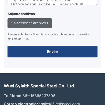
Adjunte archivos
Seleccionar archivos
Puedes subir hasta 5 archivos y cada archivo tiene un tamaño
máximo de 10M.
Enviar
Wuxi Sylaith Special Steel Co., Ltd.
Teléfono:
86--15365237896
Correo electrónico:
sales05@slssteel.com