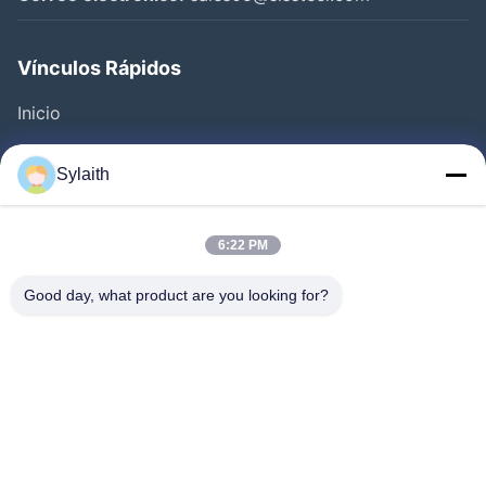
Vínculos Rápidos
Inicio
Productos
Sylaith
Videos
Sobre Nosotros
6:22 PM
Visita A La Fábrica
Good day, what product are you looking for?
Control De Calidad
Contacto
Noticias
Todos Los Casos