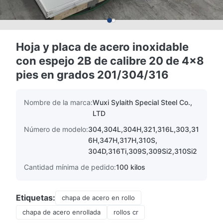
Hoja y placa de acero inoxidable
con espejo 2B de calibre 20 de 4x8
pies en grados 201/304/316
Nombre de la marca:
Wuxi Sylaith Special Steel Co.,
LTD
Número de modelo:
304,304L,304H,321,316L,303,31
6H,347H,317H,310S,
304D,316Ti,309S,309Si2,310Si2
Cantidad mínima de pedido:
100 kilos
Etiquetas:
chapa de acero en rollo
chapa de acero enrollada
rollos cr