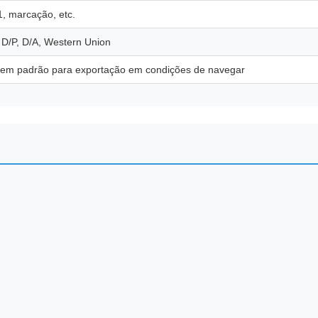
, marcação, etc.
, D/P, D/A, Western Union
em padrão para exportação em condições de navegar