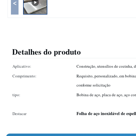
<
Detalhes do produto
Aplicativo:
Construção, utensílios de cozinha, d
Comprimento:
Requisito, personalizado, em bobina
conforme solicitação
tipo:
Bobina de aço, placa de aço, aço cort
Folha de aço inoxidável de espel
Destacar