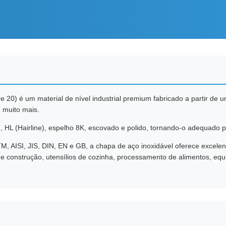
re 20) é um material de nível industrial premium fabricado a partir de 
 muito mais.
 HL (Hairline), espelho 8K, escovado e polido, tornando-o adequado pa
AISI, JIS, DIN, EN e GB, a chapa de aço inoxidável oferece excelente 
 de construção, utensílios de cozinha, processamento de alimentos, equ