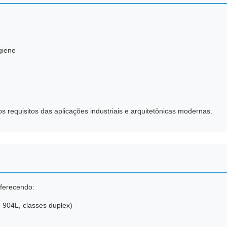
giene
 requisitos das aplicações industriais e arquitetônicas modernas.
oferecendo:
 904L, classes duplex)