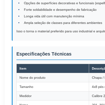
Opções de superfícies decorativas e funcionais (espel
Forte soldabilidade e desempenho de fabricação
Longa vida útil com manutenção mínima
Ampla seleção de classes para diferentes ambientes
Isso o torna o material preferido para uso industrial e arqui
Especificações Técnicas
Item
Descriç
Nome do produto
Chapa / 
Tamanho
4x8 pés
Medidor
Calibre 