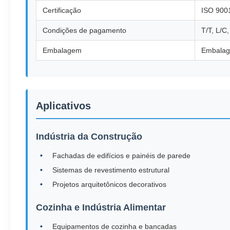
Certificação
ISO 9001
Condições de pagamento
T/T, L/C
Embalagem
Embalag
Aplicativos
Indústria da Construção
Fachadas de edifícios e painéis de parede
Sistemas de revestimento estrutural
Projetos arquitetônicos decorativos
Cozinha e Indústria Alimentar
Equipamentos de cozinha e bancadas