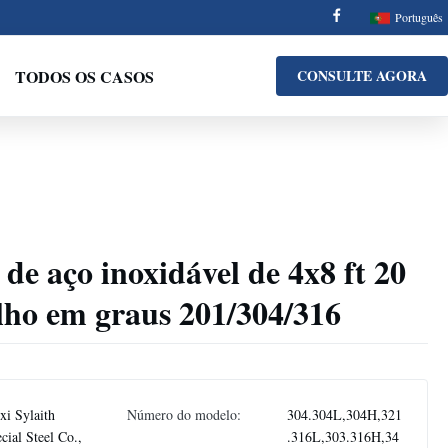
Português
TODOS OS CASOS
CONSULTE AGORA
de aço inoxidável de 4x8 ft 20
lho em graus 201/304/316
i Sylaith
Número do modelo:
304.304L,304H,321
cial Steel Co.,
.316L,303.316H,34