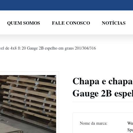
QUEM SOMOS
FALE CONOSCO
NOTÍCIAS
vel de 4x8 ft 20 Gauge 2B espelho em graus 201/304/316
Chapa e chapa 
Gauge 2B espe
Nome da marca:
Wux
Spe