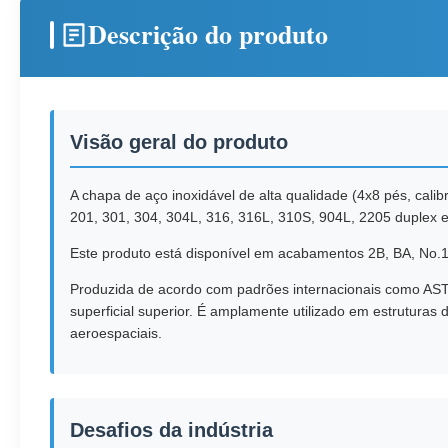
Descrição do produto
Visão geral do produto
A chapa de aço inoxidável de alta qualidade (4x8 pés, calib
201, 301, 304, 304L, 316, 316L, 310S, 904L, 2205 duplex e
Este produto está disponível em acabamentos 2B, BA, No.1,
Produzida de acordo com padrões internacionais como ASTM, 
superficial superior. É amplamente utilizado em estruturas
aeroespaciais.
Desafios da indústria