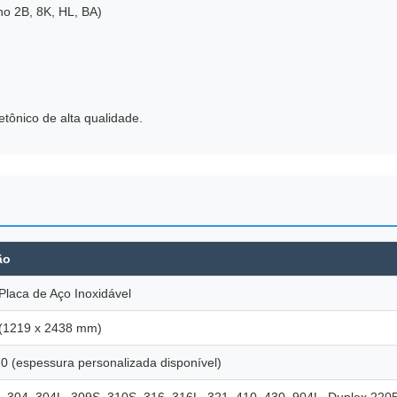
ho 2B, 8K, HL, BA)
tetônico de alta qualidade.
ão
Placa de Aço Inoxidável
 (1219 x 2438 mm)
20 (espessura personalizada disponível)