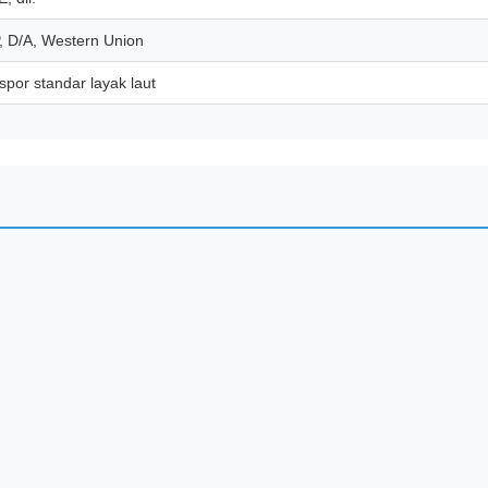
P, D/A, Western Union
por standar layak laut