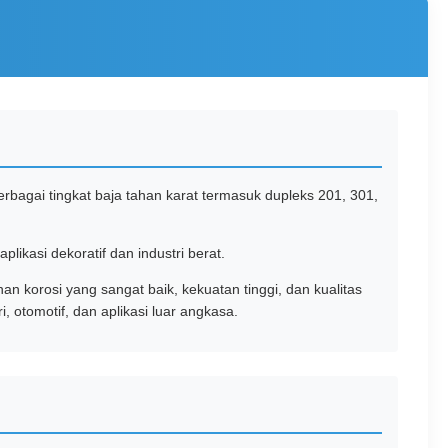
erbagai tingkat baja tahan karat termasuk dupleks 201, 301,
plikasi dekoratif dan industri berat.
n korosi yang sangat baik, kekuatan tinggi, dan kualitas
 otomotif, dan aplikasi luar angkasa.