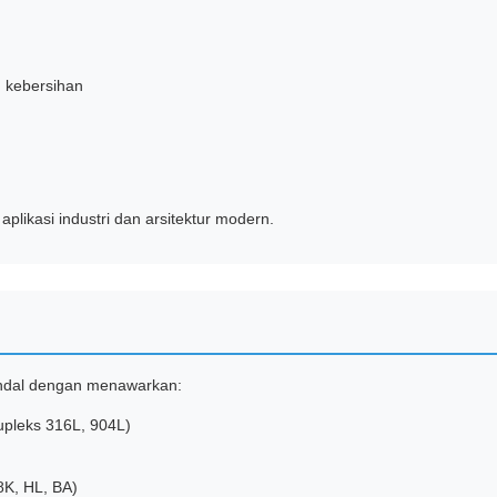
 kebersihan
aplikasi industri dan arsitektur modern.
andal dengan menawarkan:
upleks 316L, 904L)
8K, HL, BA)