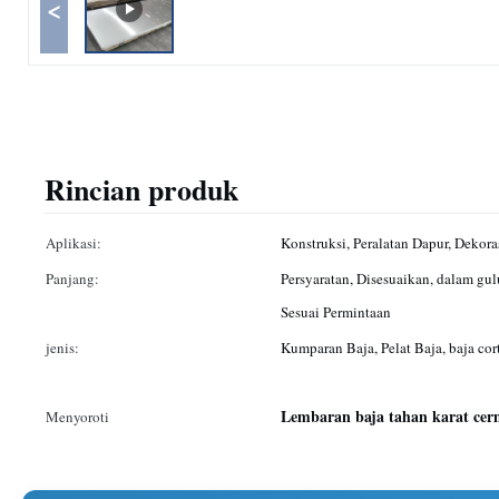
<
Rincian produk
Aplikasi:
Konstruksi, Peralatan Dapur, Dekoras
Panjang:
Persyaratan, Disesuaikan, dalam gu
Sesuai Permintaan
jenis:
Kumparan Baja, Pelat Baja, baja cort
Lembaran baja tahan karat cer
Menyoroti