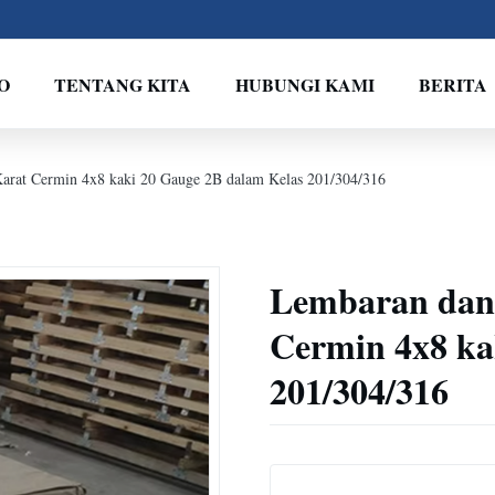
O
TENTANG KITA
HUBUNGI KAMI
BERITA
Karat Cermin 4x8 kaki 20 Gauge 2B dalam Kelas 201/304/316
Lembaran dan 
Cermin 4x8 ka
201/304/316