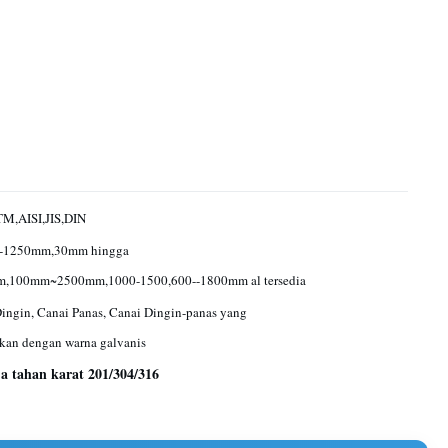
M,AISI,JIS,DIN
-1250mm,30mm hingga
,100mm~2500mm,1000-1500,600--1800mm al tersedia
ingin, Canai Panas, Canai Dingin-panas yang
kan dengan warna galvanis
 tahan karat 201/304/316