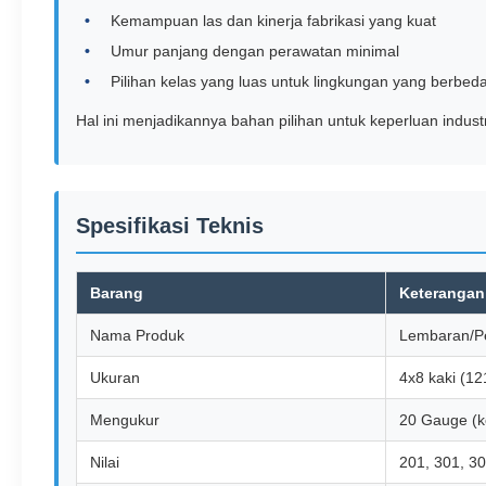
Kemampuan las dan kinerja fabrikasi yang kuat
Umur panjang dengan perawatan minimal
Pilihan kelas yang luas untuk lingkungan yang berbed
Hal ini menjadikannya bahan pilihan untuk keperluan industri
Spesifikasi Teknis
Barang
Keterangan
Nama Produk
Lembaran/Pel
Ukuran
4x8 kaki (1
Mengukur
20 Gauge (k
Nilai
201, 301, 30