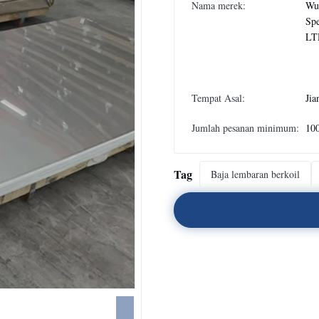
Nama merek:
Wux
Spe
LT
Tempat Asal:
Jia
Jumlah pesanan minimum:
10
Tag
Baja lembaran berkoil