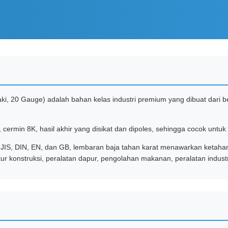
ki, 20 Gauge) adalah bahan kelas industri premium yang dibuat dari b
 cermin 8K, hasil akhir yang disikat dan dipoles, sehingga cocok untuk a
, JIS, DIN, EN, dan GB, lembaran baja tahan karat menawarkan ketahana
 konstruksi, peralatan dapur, pengolahan makanan, peralatan industri,