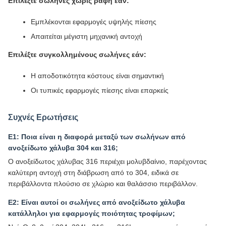
Επιλέξτε σωλήνες χωρίς ραφή εάν:
Εμπλέκονται εφαρμογές υψηλής πίεσης
Απαιτείται μέγιστη μηχανική αντοχή
Επιλέξτε συγκολλημένους σωλήνες εάν:
Η αποδοτικότητα κόστους είναι σημαντική
Οι τυπικές εφαρμογές πίεσης είναι επαρκείς
Συχνές Ερωτήσεις
Ε1: Ποια είναι η διαφορά μεταξύ των σωλήνων από
ανοξείδωτο χάλυβα 304 και 316;
Ο ανοξείδωτος χάλυβας 316 περιέχει μολυβδαίνιο, παρέχοντας
καλύτερη αντοχή στη διάβρωση από το 304, ειδικά σε
περιβάλλοντα πλούσιο σε χλώριο και θαλάσσιο περιβάλλον.
Ε2: Είναι αυτοί οι σωλήνες από ανοξείδωτο χάλυβα
κατάλληλοι για εφαρμογές ποιότητας τροφίμων;