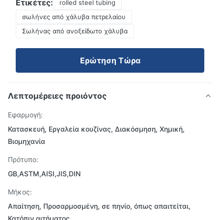
Ετικέτες:
rolled steel tubing
σωλήνες από χάλυβα πετρελαίου
Σωλήνας από ανοξείδωτο χάλυβα
Ερώτηση Τώρα
Λεπτομέρειες προιόντος
Εφαρμογή:
Κατασκευή, Εργαλεία κουζίνας, Διακόσμηση, Χημική,
Βιομηχανία
Πρότυπο:
GB,ASTM,AISI,JIS,DIN
Μήκος:
Απαίτηση, Προσαρμοσμένη, σε πηνίο, όπως απαιτείται,
Κατόπιν αιτήματος