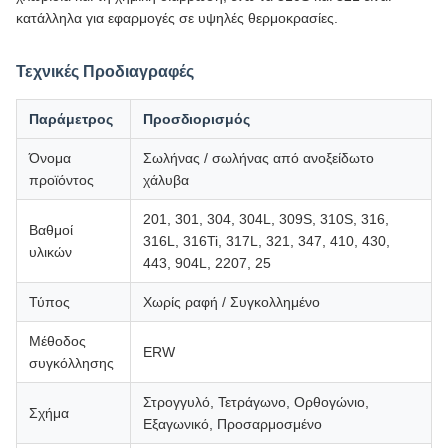
κατάλληλα για εφαρμογές σε υψηλές θερμοκρασίες.
Τεχνικές Προδιαγραφές
Παράμετρος
Προσδιορισμός
Όνομα
Σωλήνας / σωλήνας από ανοξείδωτο
προϊόντος
χάλυβα
201, 301, 304, 304L, 309S, 310S, 316,
Βαθμοί
316L, 316Ti, 317L, 321, 347, 410, 430,
υλικών
443, 904L, 2207, 25
Τύπος
Χωρίς ραφή / Συγκολλημένο
Μέθοδος
ERW
συγκόλλησης
Στρογγυλό, Τετράγωνο, Ορθογώνιο,
Σχήμα
Εξαγωνικό, Προσαρμοσμένο