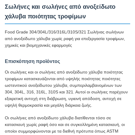
Σωλήνες και σωλήνες από ανοξείδωτο
χάλυβα ποιότητας τροφίμων
Food Grade 304/304L/316/316L/310S/321 Σωλήνας σωλήνων
από ανοξείδωτο χάλυβα χωρίς ραφή για επεξεργασία τροφίμων,
χημικές και βιομηχανικές εφαρμογές
Επισκόπηση προϊόντος
Οι σωλήνες και οι σωλήνες από ανοξείδωτο χάλυβα ποιότητας
τροφίμων κατασκευάζονται από υψηλής ποιότητας ποιότητες
ωστενιτικού ανοξείδωτου χάλυβα, συμπεριλαμβανομένων των
304, 304L, 316, 316L, 310S και 321. Αυτοί οι σωλήνες παρέχουν
εξαιρετική αντοχή στη διάβρωση, υγιεινή απόδοση, αντοχή σε
υψηλή θερμοκρασία και μεγάλη διάρκεια ζωής.
Οι σωλήνες από ανοξείδωτο χάλυβα διατίθενται τόσο σε
κατασκευή χωρίς ραφή όσο και σε συγκολλημένη κατασκευή, οι
οποίοι συμμορφώνονται με τα διεθνή πρότυπα όπως ASTM