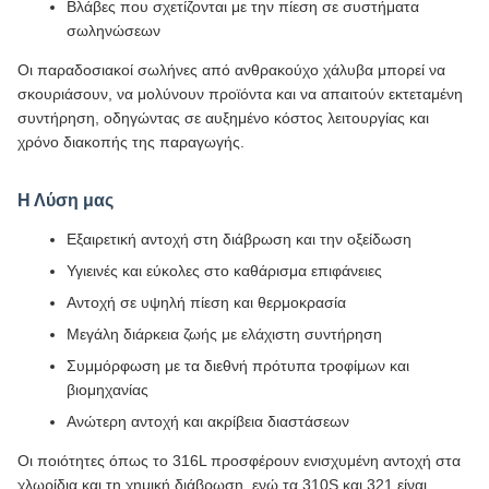
Βλάβες που σχετίζονται με την πίεση σε συστήματα
σωληνώσεων
Οι παραδοσιακοί σωλήνες από ανθρακούχο χάλυβα μπορεί να
σκουριάσουν, να μολύνουν προϊόντα και να απαιτούν εκτεταμένη
συντήρηση, οδηγώντας σε αυξημένο κόστος λειτουργίας και
χρόνο διακοπής της παραγωγής.
Η Λύση μας
Εξαιρετική αντοχή στη διάβρωση και την οξείδωση
Υγιεινές και εύκολες στο καθάρισμα επιφάνειες
Αντοχή σε υψηλή πίεση και θερμοκρασία
Μεγάλη διάρκεια ζωής με ελάχιστη συντήρηση
Συμμόρφωση με τα διεθνή πρότυπα τροφίμων και
βιομηχανίας
Ανώτερη αντοχή και ακρίβεια διαστάσεων
Οι ποιότητες όπως το 316L προσφέρουν ενισχυμένη αντοχή στα
χλωρίδια και τη χημική διάβρωση, ενώ τα 310S και 321 είναι