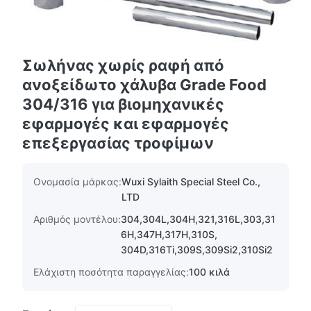
Σωλήνας χωρίς ραφή από
ανοξείδωτο χάλυβα Grade Food
304/316 για βιομηχανικές
εφαρμογές και εφαρμογές
επεξεργασίας τροφίμων
Ονομασία μάρκας:
Wuxi Sylaith Special Steel Co.,
LTD
Αριθμός μοντέλου:
304,304L,304H,321,316L,303,31
6H,347H,317H,310S,
304D,316Ti,309S,309Si2,310Si2
Ελάχιστη ποσότητα παραγγελίας:
100 κιλά