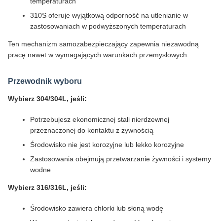
temperaturach
310S oferuje wyjątkową odporność na utlenianie w
zastosowaniach w podwyższonych temperaturach
Ten mechanizm samozabezpieczający zapewnia niezawodną
pracę nawet w wymagających warunkach przemysłowych.
Przewodnik wyboru
Wybierz 304/304L, jeśli:
Potrzebujesz ekonomicznej stali nierdzewnej
przeznaczonej do kontaktu z żywnością
Środowisko nie jest korozyjne lub lekko korozyjne
Zastosowania obejmują przetwarzanie żywności i systemy
wodne
Wybierz 316/316L, jeśli:
Środowisko zawiera chlorki lub słoną wodę