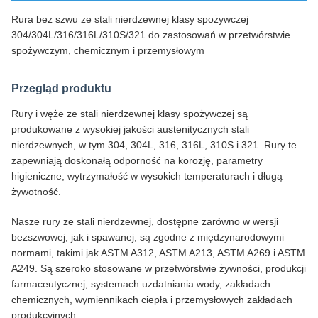
Rura bez szwu ze stali nierdzewnej klasy spożywczej
304/304L/316/316L/310S/321 do zastosowań w przetwórstwie
spożywczym, chemicznym i przemysłowym
Przegląd produktu
Rury i węże ze stali nierdzewnej klasy spożywczej są
produkowane z wysokiej jakości austenitycznych stali
nierdzewnych, w tym 304, 304L, 316, 316L, 310S i 321. Rury te
zapewniają doskonałą odporność na korozję, parametry
higieniczne, wytrzymałość w wysokich temperaturach i długą
żywotność.
Nasze rury ze stali nierdzewnej, dostępne zarówno w wersji
bezszwowej, jak i spawanej, są zgodne z międzynarodowymi
normami, takimi jak ASTM A312, ASTM A213, ASTM A269 i ASTM
A249. Są szeroko stosowane w przetwórstwie żywności, produkcji
farmaceutycznej, systemach uzdatniania wody, zakładach
chemicznych, wymiennikach ciepła i przemysłowych zakładach
produkcyjnych.