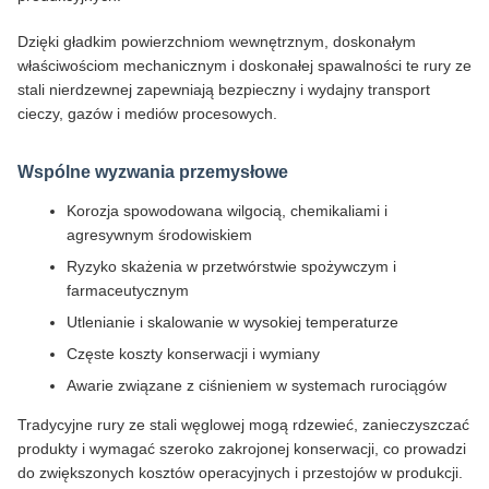
Dzięki gładkim powierzchniom wewnętrznym, doskonałym
właściwościom mechanicznym i doskonałej spawalności te rury ze
stali nierdzewnej zapewniają bezpieczny i wydajny transport
cieczy, gazów i mediów procesowych.
Wspólne wyzwania przemysłowe
Korozja spowodowana wilgocią, chemikaliami i
agresywnym środowiskiem
Ryzyko skażenia w przetwórstwie spożywczym i
farmaceutycznym
Utlenianie i skalowanie w wysokiej temperaturze
Częste koszty konserwacji i wymiany
Awarie związane z ciśnieniem w systemach rurociągów
Tradycyjne rury ze stali węglowej mogą rdzewieć, zanieczyszczać
produkty i wymagać szeroko zakrojonej konserwacji, co prowadzi
do zwiększonych kosztów operacyjnych i przestojów w produkcji.