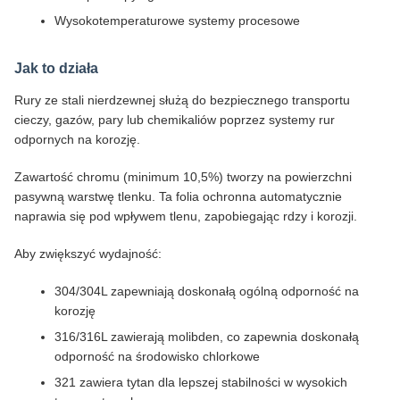
Wysokotemperaturowe systemy procesowe
Jak to działa
Rury ze stali nierdzewnej służą do bezpiecznego transportu
cieczy, gazów, pary lub chemikaliów poprzez systemy rur
odpornych na korozję.
Zawartość chromu (minimum 10,5%) tworzy na powierzchni
pasywną warstwę tlenku. Ta folia ochronna automatycznie
naprawia się pod wpływem tlenu, zapobiegając rdzy i korozji.
Aby zwiększyć wydajność:
304/304L zapewniają doskonałą ogólną odporność na
korozję
316/316L zawierają molibden, co zapewnia doskonałą
odporność na środowisko chlorkowe
321 zawiera tytan dla lepszej stabilności w wysokich