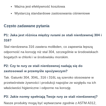
Ważna jest efektywność kosztowa
Wystarczą standardowe zastosowania ciśnieniowe
Często zadawane pytania
P1: Jaka jest różnica między rurami ze stali nierdzewnej 304 i
316?
Stal nierdzewna 316 zawiera molibden, co zapewnia lepszą
odporność na korozję niż stal 304, szczególnie w środowiskach
bogatych w chlorki i w środowisku morskim.
P2: Czy te rury ze stali nierdzewnej nadają się do
zastosowań w przemyśle spożywczym?
Tak. Gatunki 304, 304L, 316 i 316L są szeroko stosowane w
przetwórstwie żywności i produkcji napojów ze względu na ich
właściwości higieniczne i odporne na korozję.
P3: Jakie normy spełniają Twoje rury ze stali nierdzewnej?
Nasze produkty mogą być wytwarzane zgodnie z ASTM A312,