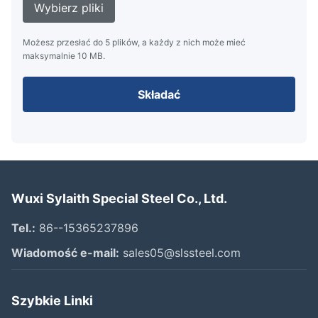
Wybierz pliki
Możesz przesłać do 5 plików, a każdy z nich może mieć
maksymalnie 10 MB.
Składać
Wuxi Sylaith Special Steel Co., Ltd.
Tel.:
86--15365237896
Wiadomość e-mail:
sales05@slssteel.com
Szybkie Linki