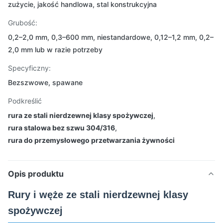
zużycie, jakość handlowa, stal konstrukcyjna
Grubość:
0,2–2,0 mm, 0,3–600 mm, niestandardowe, 0,12–1,2 mm, 0,2–
2,0 mm lub w razie potrzeby
Specyficzny:
Bezszwowe, spawane
Podkreślić
rura ze stali nierdzewnej klasy spożywczej
,
rura stalowa bez szwu 304/316
,
rura do przemysłowego przetwarzania żywności
Opis produktu
Rury i węże ze stali nierdzewnej klasy
spożywczej