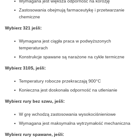
Wymagana jest większa odporność na korozję
Zastosowania obejmują farmaceutykę i przetwarzanie
chemiczne
Wybierz 321 jeśli:
Wymagana jest ciągła praca w podwyższonych
temperaturach
Konstrukcje spawane są narażone na cykle termiczne
Wybierz 310S, jeśli:
Temperatury robocze przekraczają 900°C
Konieczna jest doskonała odporność na utlenianie
Wybierz rury bez szwu, jeśli:
W grę wchodzą zastosowania wysokociśnieniowe
Wymagana jest maksymalna wytrzymałość mechaniczna
Wybierz rury spawane, jeśli: