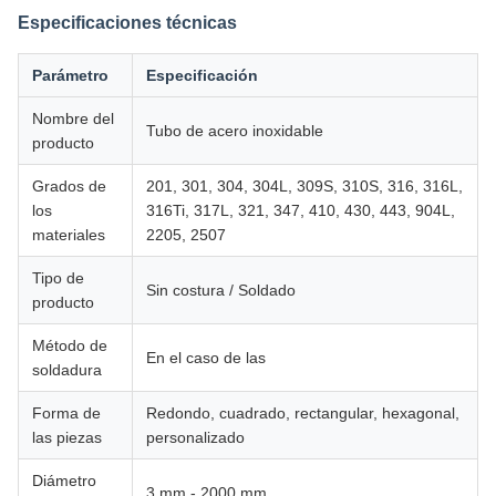
Especificaciones técnicas
Parámetro
Especificación
Nombre del
Tubo de acero inoxidable
producto
Grados de
201, 301, 304, 304L, 309S, 310S, 316, 316L,
los
316Ti, 317L, 321, 347, 410, 430, 443, 904L,
materiales
2205, 2507
Tipo de
Sin costura / Soldado
producto
Método de
En el caso de las
soldadura
Forma de
Redondo, cuadrado, rectangular, hexagonal,
las piezas
personalizado
Diámetro
3 mm - 2000 mm