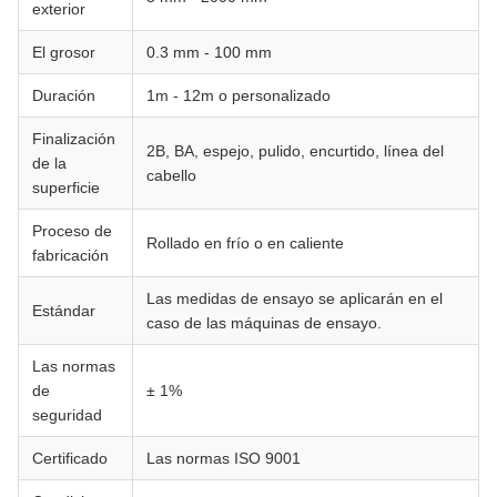
exterior
El grosor
0.3 mm - 100 mm
Duración
1m - 12m o personalizado
Finalización
2B, BA, espejo, pulido, encurtido, línea del
de la
cabello
superficie
Proceso de
Rollado en frío o en caliente
fabricación
Las medidas de ensayo se aplicarán en el
Estándar
caso de las máquinas de ensayo.
Las normas
de
± 1%
seguridad
Certificado
Las normas ISO 9001