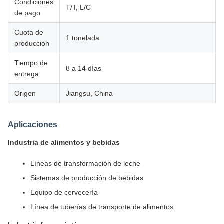
Condiciones
T/T, L/C
de pago
Cuota de
1 tonelada
producción
Tiempo de
8 a 14 días
entrega
Origen
Jiangsu, China
Aplicaciones
Industria de alimentos y bebidas
Líneas de transformación de leche
Sistemas de producción de bebidas
Equipo de cervecería
Línea de tuberías de transporte de alimentos