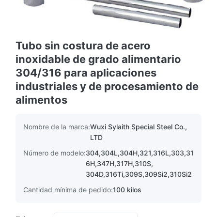
Tubo sin costura de acero
inoxidable de grado alimentario
304/316 para aplicaciones
industriales y de procesamiento de
alimentos
Nombre de la marca:
Wuxi Sylaith Special Steel Co.,
LTD
Número de modelo:
304,304L,304H,321,316L,303,31
6H,347H,317H,310S,
304D,316Ti,309S,309Si2,310Si2
Cantidad mínima de pedido:
100 kilos