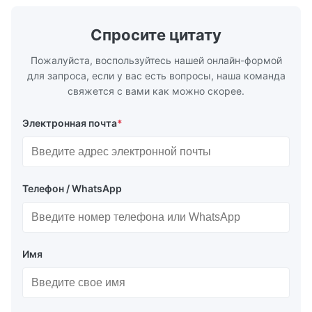
горячекатаное (3,0...
нержавеющ
...
Спросите цитату
Пожалуйста, воспользуйтесь нашей онлайн-формой
для запроса, если у вас есть вопросы, наша команда
свяжется с вами как можно скорее.
Электронная почта
*
Телефон / WhatsApp
Имя