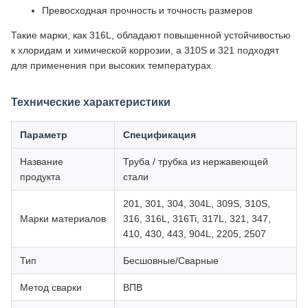
Превосходная прочность и точность размеров
Такие марки, как 316L, обладают повышенной устойчивостью
к хлоридам и химической коррозии, а 310S и 321 подходят
для применения при высоких температурах.
Технические характеристики
Параметр
Спецификация
Название
Труба / трубка из нержавеющей
продукта
стали
201, 301, 304, 304L, 309S, 310S,
Марки материалов
316, 316L, 316Ti, 317L, 321, 347,
410, 430, 443, 904L, 2205, 2507
Тип
Бесшовные/Сварные
Метод сварки
ВПВ