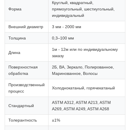
Круглый, квадратный,
Форма
прямоугольный, шестиугольный,
индивидуальный
Внешний диаметр
3 мм - 2000 мм
Толщина
0,3–100 мм
1м - 12м или по индивидуальному
Длина
заказу
Поверхностная
2Б, ВА, Зеркало, Полированное,
обработка
Маринованное, Волосы
Производственный
Холоднокатаный, горячекатаный
процесс
ASTM A312, ASTM A213, ASTM
Стандартный
A269, ASTM A249, ASTM A268
Толерантность
±1%