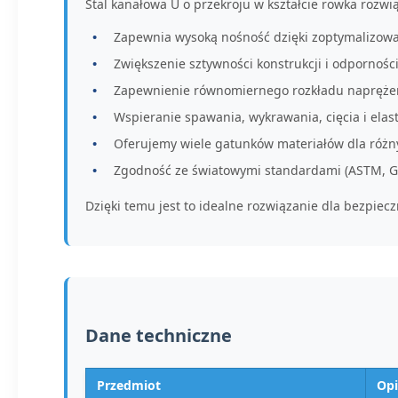
Stal kanałowa U o przekroju w kształcie rowka rozwi
Zapewnia wysoką nośność dzięki zoptymalizowane
Zwiększenie sztywności konstrukcji i odpornośc
Zapewnienie równomiernego rozkładu naprężeń 
Wspieranie spawania, wykrawania, cięcia i elas
Oferujemy wiele gatunków materiałów dla róż
Zgodność ze światowymi standardami (ASTM, GB
Dzięki temu jest to idealne rozwiązanie dla bezpiec
Dane techniczne
Przedmiot
Opi