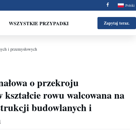
Polski
WSZYSTKIE PRZYPADKI
Zapytaj teraz.
nych i przemysłowych
nałowa o przekroju
 kształcie rowu walcowana na
trukcji budowlanych i
h