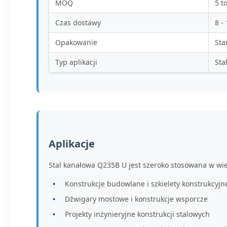
MOQ
5 t
Czas dostawy
8 -
Opakowanie
Sta
Typ aplikacji
Sta
Aplikacje
Stal kanałowa Q235B U jest szeroko stosowana w wie
Konstrukcje budowlane i szkielety konstrukcyjn
Dźwigary mostowe i konstrukcje wsporcze
Projekty inżynieryjne konstrukcji stalowych