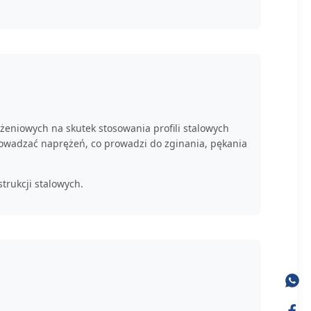
żeniowych na skutek stosowania profili stalowych
prowadzać naprężeń, co prowadzi do zginania, pękania
trukcji stalowych.