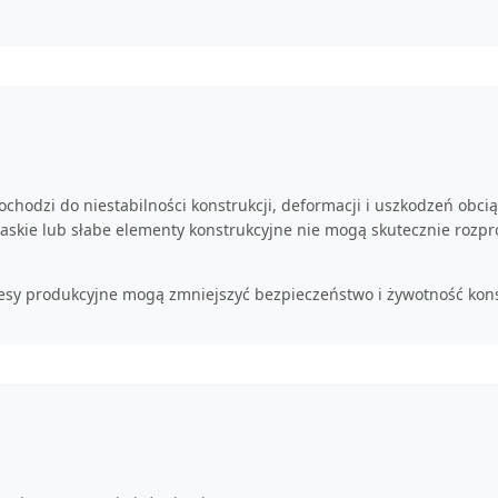
hodzi do niestabilności konstrukcji, deformacji i uszkodzeń obcią
 Płaskie lub słabe elementy konstrukcyjne nie mogą skutecznie roz
esy produkcyjne mogą zmniejszyć bezpieczeństwo i żywotność kons