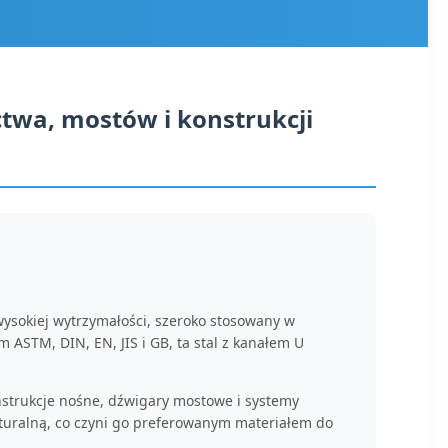
twa, mostów i konstrukcji
 wysokiej wytrzymałości, szeroko stosowany w
ASTM, DIN, EN, JIS i GB, ta stal z kanałem U
strukcje nośne, dźwigary mostowe i systemy
ukturalną, co czyni go preferowanym materiałem do