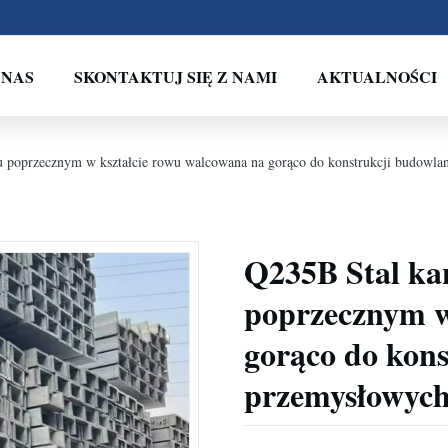
 NAS
SKONTAKTUJ SIĘ Z NAMI
AKTUALNOŚCI
u poprzecznym w kształcie rowu walcowana na gorąco do konstrukcji budowla
Q235B Stal ka
poprzecznym w
gorąco do kons
przemysłowyc