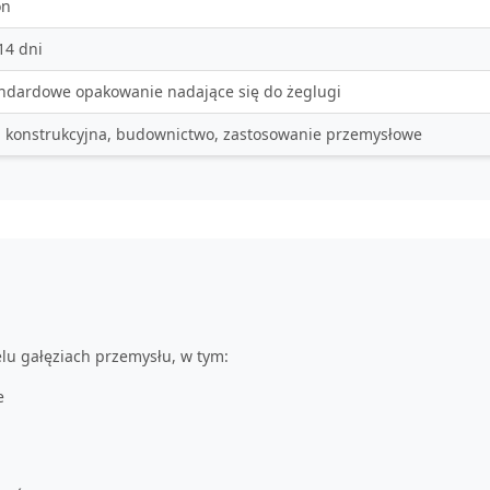
on
 14 dni
ndardowe opakowanie nadające się do żeglugi
l konstrukcyjna, budownictwo, zastosowanie przemysłowe
lu gałęziach przemysłu, w tym:
e