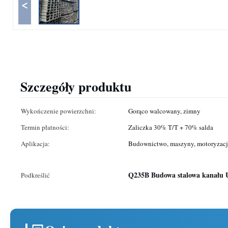
<
Szczegóły produktu
Wykończenie powierzchni:
Gorąco walcowany, zimny
Termin płatności:
Zaliczka 30% T/T + 70% salda
Aplikacja:
Budownictwo, maszyny, motoryzacj
Q235B Budowa stalowa kanału 
Podkreślić