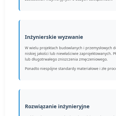
Inżynierskie wyzwanie
W wielu projektach budowlanych i przemysłowych doc
niskiej jakości lub niewłaściwie zaprojektowanych.
lub długotrwałego zniszczenia zmęczeniowego.
Ponadto niespójne standardy materiałowe i złe proc
Rozwiązanie inżynieryjne