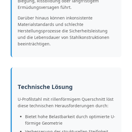
Biegung, Rissbildung oder langfristigem
Ermüdungsversagen führt.
Darüber hinaus können inkonsistente
Materialstandards und schlechte
Herstellungsprozesse die Sicherheitsleistung
und die Lebensdauer von Stahlkonstruktionen
beeinträchtigen.
Technische Lösung
U-Profilstahl mit rillenförmigem Querschnitt löst
diese technischen Herausforderungen durch:
Bietet hohe Belastbarkeit durch optimierte U-
förmige Geometrie
Verbesserung der strukturellen Steifigkeit