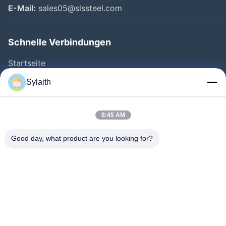
E-Mail:
sales05@slssteel.com
Schnelle Verbindungen
Startseite
Produkte
Sylaith
Videos
Über Uns
8:45 AM
Fabrik Tour
Good day, what product are you looking for?
Qualitätskontrolle
Kontakt
Nachrichten
Alle Fälle