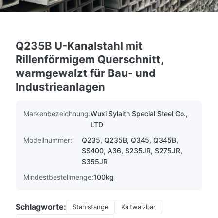
Q235B U-Kanalstahl mit
Rillenförmigem Querschnitt,
warmgewalzt für Bau- und
Industrieanlagen
Markenbezeichnung:
Wuxi Sylaith Special Steel Co.,
LTD
Modellnummer:
Q235, Q235B, Q345, Q345B,
SS400, A36, S235JR, S275JR,
S355JR
Mindestbestellmenge:
100kg
Schlagworte:
Stahlstange
Kaltwalzbar