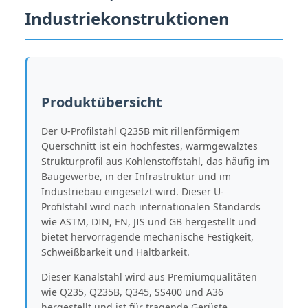
Industriekonstruktionen
Produktübersicht
Der U-Profilstahl Q235B mit rillenförmigem
Querschnitt ist ein hochfestes, warmgewalztes
Strukturprofil aus Kohlenstoffstahl, das häufig im
Baugewerbe, in der Infrastruktur und im
Industriebau eingesetzt wird. Dieser U-
Profilstahl wird nach internationalen Standards
wie ASTM, DIN, EN, JIS und GB hergestellt und
bietet hervorragende mechanische Festigkeit,
Schweißbarkeit und Haltbarkeit.
Dieser Kanalstahl wird aus Premiumqualitäten
wie Q235, Q235B, Q345, SS400 und A36
hergestellt und ist für tragende Gerüste,