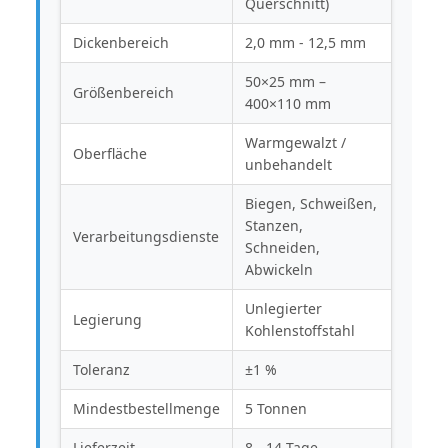
Querschnitt)
Dickenbereich
2,0 mm - 12,5 mm
50×25 mm –
Größenbereich
400×110 mm
Warmgewalzt /
Oberfläche
unbehandelt
Biegen, Schweißen,
Stanzen,
Verarbeitungsdienste
Schneiden,
Abwickeln
Unlegierter
Legierung
Kohlenstoffstahl
Toleranz
±1 %
Mindestbestellmenge
5 Tonnen
Lieferzeit
8 - 14 Tage