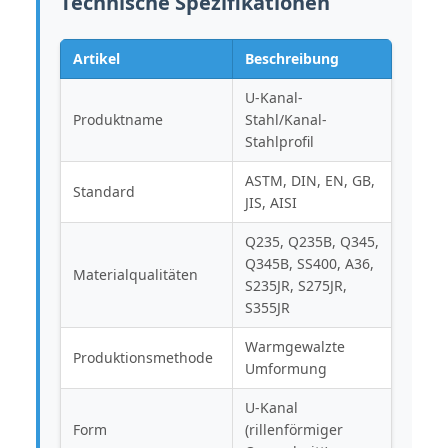
Technische Spezifikationen
Artikel
Beschreibung
U-Kanal-
Produktname
Stahl/Kanal-
Stahlprofil
ASTM, DIN, EN, GB,
Standard
JIS, AISI
Q235, Q235B, Q345,
Q345B, SS400, A36,
Materialqualitäten
S235JR, S275JR,
S355JR
Warmgewalzte
Produktionsmethode
Umformung
U-Kanal
Form
(rillenförmiger