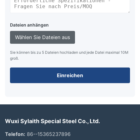
Dateien anhängen
Wählen Sie Dateien aus
Sie können bis zu 5 Dateien hochladen und jede Datei maximal 10M
groß.
Einreichen
Wuxi Sylaith Special Steel Co., Ltd.
Telefon:
86--15365237896