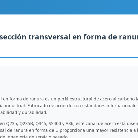
sección transversal en forma de ranu
l en forma de ranura es un perfil estructural de acero al carbono 
ría industrial. Fabricado de acuerdo con estándares internacionales
abilidad y durabilidad.
en Q235, Q235B, Q345, SS400 y A36, este canal de acero está diseñ
sal de ranura en forma de U proporciona una mayor resistencia a la 
 de ingeniería de servicio pesado.