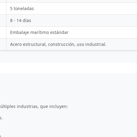
5 toneladas
8 - 14 días
Embalaje marítimo estándar
Acero estructural, construcción, uso industrial.
tiples industrias, que incluyen:
s.
.