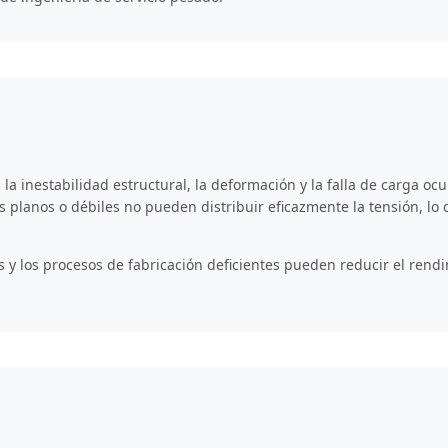
la inestabilidad estructural, la deformación y la falla de carga oc
planos o débiles no pueden distribuir eficazmente la tensión, lo qu
y los procesos de fabricación deficientes pueden reducir el rendim