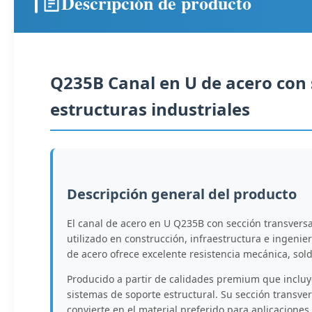
Descripción de producto
Q235B Canal en U de acero con 
estructuras industriales
Descripción general del producto
El canal de acero en U Q235B con sección transversa
utilizado en construcción, infraestructura e ingenie
de acero ofrece excelente resistencia mecánica, sold
Producido a partir de calidades premium que incluy
sistemas de soporte estructural. Su sección transver
convierte en el material preferido para aplicaciones