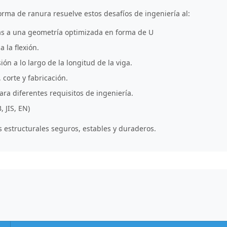
orma de ranura resuelve estos desafíos de ingeniería al:
as a una geometría optimizada en forma de U
a la flexión.
ón a lo largo de la longitud de la viga.
 corte y fabricación.
ra diferentes requisitos de ingeniería.
 JIS, EN)
s estructurales seguros, estables y duraderos.