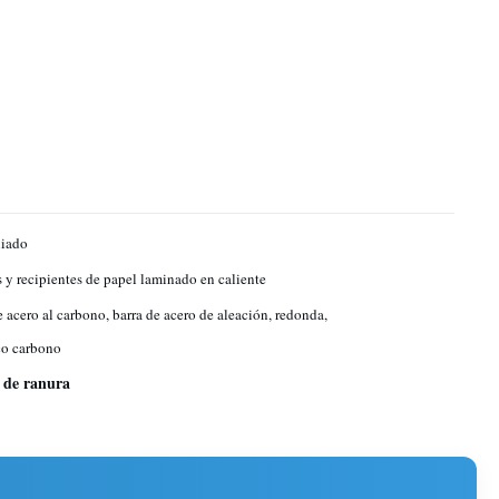
liado
 y recipientes de papel laminado en caliente
e acero al carbono, barra de acero de aleación, redonda,
co carbono
 de ranura