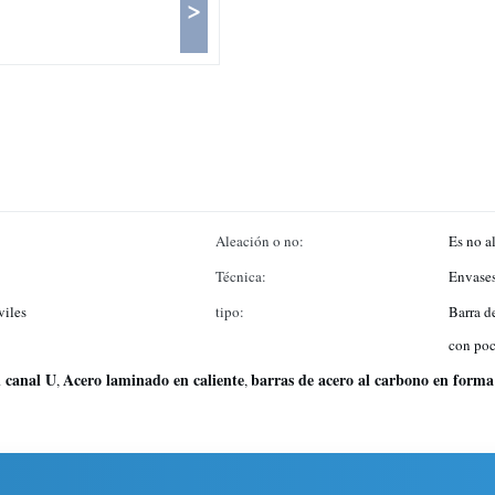
>
Aleación o no:
Es no a
Técnica:
Envases
viles
tipo:
Barra d
con po
 canal U
Acero laminado en caliente
barras de acero al carbono en forma
,
,