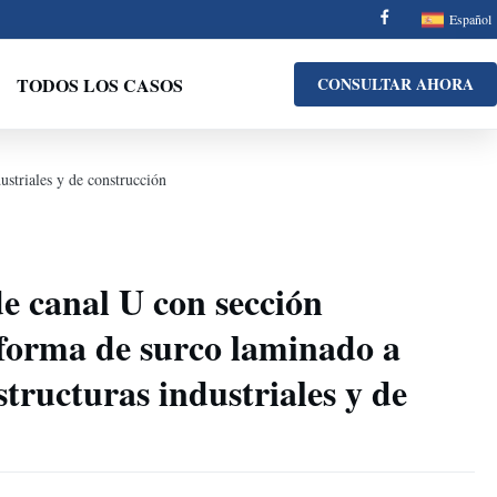
Español
TODOS LOS CASOS
CONSULTAR AHORA
ustriales y de construcción
 canal U con sección
 forma de surco laminado a
structuras industriales y de