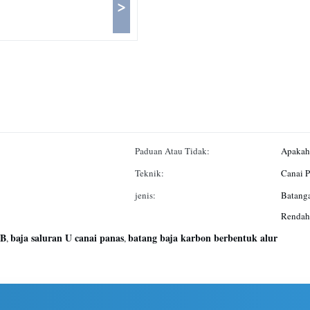
>
Paduan Atau Tidak:
Apakah
Teknik:
Canai P
jenis:
Batanga
Rendah
5B
baja saluran U canai panas
batang baja karbon berbentuk alur
,
,