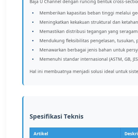
Baja U Channel dengan runcing bentuk cross-secti
Memberikan kapasitas beban tinggi melalui ge
Meningkatkan kekakuan struktural dan ketahan
Memastikan distribusi tegangan yang seragam
Mendukung fleksibilitas pengelasan, tusukan
Menawarkan berbagai jenis bahan untuk persy
Memenuhi standar internasional (ASTM, GB, JIS
Hal ini membuatnya menjadi solusi ideal untuk sist
Spesifikasi Teknis
Artikel
Deskri