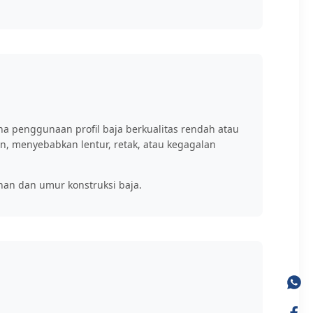
ena penggunaan profil baja berkualitas rendah atau
an, menyebabkan lentur, retak, atau kegagalan
nan dan umur konstruksi baja.