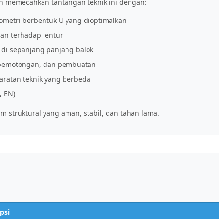
on memecahkan tantangan teknik ini dengan:
ometri berbentuk U yang dioptimalkan
an terhadap lentur
 di sepanjang panjang balok
, pemotongan, dan pembuatan
aratan teknik yang berbeda
, EN)
em struktural yang aman, stabil, dan tahan lama.
psi