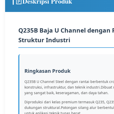
Deskripsi Produk
Q235B Baja U Channel dengan P
Struktur Industri
Ringkasan Produk
Q235B U Channel Steel dengan rantai berbentuk cro
konstruksi, infrastruktur, dan teknik industri.Dibu
yang sangat baik, keseragaman, dan daya tahan.
Diproduksi dari kelas premium termasuk Q235, Q235
dukungan struktural.Potongan silang alur berbentu
untuk aplikasi teknik tugas berat.