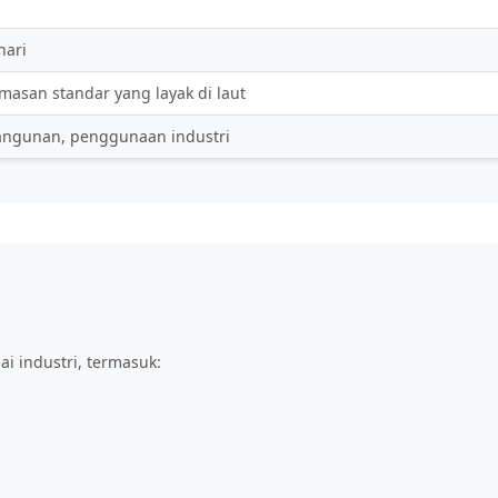
hari
asan standar yang layak di laut
ngunan, penggunaan industri
i industri, termasuk: