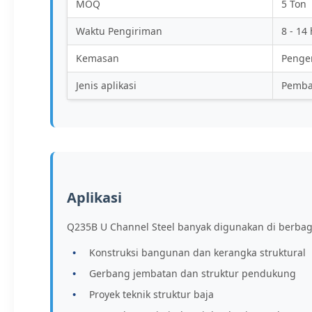
MOQ
5 Ton
Waktu Pengiriman
8 - 14 
Kemasan
Pengem
Jenis aplikasi
Pemba
Aplikasi
Q235B U Channel Steel banyak digunakan di berbaga
Konstruksi bangunan dan kerangka struktural
Gerbang jembatan dan struktur pendukung
Proyek teknik struktur baja