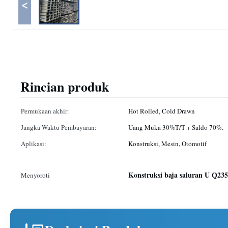
<
Rincian produk
Permukaan akhir:
Hot Rolled, Cold Drawn
Jangka Waktu Pembayaran:
Uang Muka 30%T/T + Saldo 70%.
Aplikasi:
Konstruksi, Mesin, Otomotif
Konstruksi baja saluran U Q23
Menyoroti