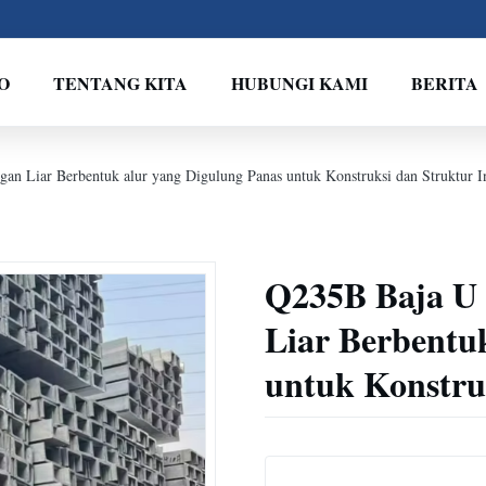
O
TENTANG KITA
HUBUNGI KAMI
BERITA
n Liar Berbentuk alur yang Digulung Panas untuk Konstruksi dan Struktur In
Q235B Baja U
Liar Berbentu
untuk Konstruk