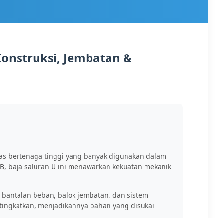
Konstruksi, Jembatan &
nas bertenaga tinggi yang banyak digunakan dalam
n GB, baja saluran U ini menawarkan kekuatan mekanik
a bantalan beban, balok jembatan, dan sistem
itingkatkan, menjadikannya bahan yang disukai