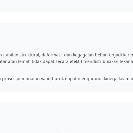
akstabilan struktural, deformasi, dan kegagalan beban terjadi kar
tar atau lemah tidak dapat secara efektif mendistribusikan tekan
 dan proses pembuatan yang buruk dapat mengurangi kinerja keama