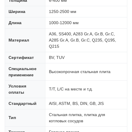
Толщина
6-400 мм
Ширина
1250-2500 мм
Длина
1000-12000 мм
A36, SS400, A283 Gr.A, Gr.B, Gr.C,
Материал
A285 Gr.A, Gr.B, Gr.C, Q235, Q195,
Q215
Сертификат
BV, TUV
Специальное
Высокопрочная стальная плита
применение
Условия
T/T, L/C на месте и т.д.
оплаты
Стандартный
AISI, ASTM, BS, DIN, GB, JIS
Стальная плитка, плитка для
Тип
котловых сосудов