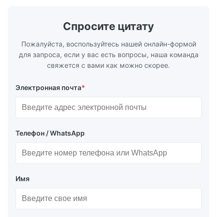
горячекатаное (3,0...
нержавеющ
...
Спросите цитату
Пожалуйста, воспользуйтесь нашей онлайн-формой
для запроса, если у вас есть вопросы, наша команда
свяжется с вами как можно скорее.
Электронная почта
*
Телефон / WhatsApp
Имя