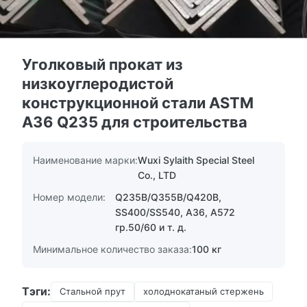
Уголковый прокат из
низкоуглеродистой
конструкционной стали ASTM
A36 Q235 для строительства
Наименование марки:
Wuxi Sylaith Special Steel
Co., LTD
Номер модели:
Q235B/Q355B/Q420B,
SS400/SS540, A36, A572
гр.50/60 и т. д.
Минимальное количество заказа:
100 кг
Тэги:
Стальной прут
холоднокатаный стержень