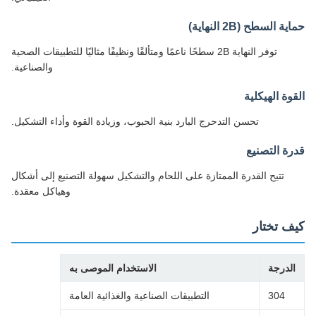
ة السطح (2B النهاية)
توفر النهاية 2B سطحًا ناعمًا ومتألقًا ونظيفًا مثاليًا للتطبيقات الصحية
والصناعية.
وة الهيكلية
تحسن التدحرج البارد بنية الحبوب، وزيادة القوة وأداء التشكيل.
ة التصنيع
تتيح القدرة الممتازة على اللحام والتشكيل سهولة التصنيع إلى أشكال
وهياكل معقدة.
ف تختار
لدرجة
الاستخدام الموصى به
304
التطبيقات الصناعية والغذائية العامة