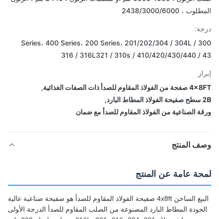
ب ، 2438/3000/6000
ة:
300 Series، 400 Series، 200 Series، 201/202/304 / 304L /
316 / 316L321 / 310s / 410/420/430/440 /
از
ذ المقاوم للصدأ ذات الصفات الغذائية
,
ارد
,
ة الصناعية من الفولاذ المقاوم للصدأ مع ضمان
ف المنتج
حة عامة عن المنتج
البيع الساخن 4x8ft صفيحة الفولاذ المقاوم للصدأ هو صفيحة صناعية عالية
جودة المطاط البارد المصنوعة من الصلب المقاوم للصدأ الدرجة الأولى