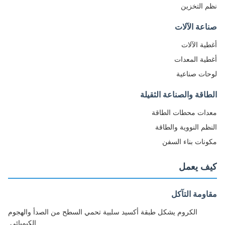
 التخزين
عة الآلات
ية الآلات
ية المعدات
ات صناعية
اقة والصناعة الثقيلة
ات محطات الطاقة
ظم النووية والطاقة
نات بناء السفن
ف يعمل
ومة التآكل
الكروم يشكل طبقة أكسيد سلبية تحمي السطح من الصدأ والهجوم
الكيميائي.