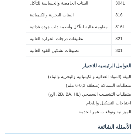
304L
البيئات الحامضة والحساسة للتآكل
316
البيئات البحرية والكيميائية
316L
مقاومة عالية للتآكل وأنظمة ذات جودة غذائية
321
تطبيقات درجات الحرارة العالية
301
تطبيقات تشكيل القوة العالية
وامل الرئيسية للاختيار
ئة (المواد الغذائية والكيميائية والبحرية والبناء)
بات السماكة (منطقة 0,2-6 ملم)
بات التشطيب السطحي (2B، BA، HL، الخ)
ياجات التشكيل واللحام
يزانية وتوقعات عمر الخدمة
سئلة الشائعة