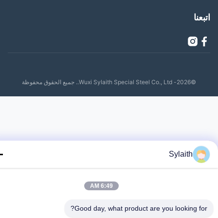
عنا
©2026- Wuxi Sylaith Special Steel Co., Ltd.. جميع الحقوق محفوظة
Sylaith
6:49 AM
Good day, what product are you looking fo