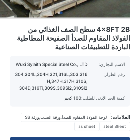
4x8FT 2B سطح الصف الغذائي من
الفولاذ المقاوم للصدأ الصفيحة المطاطية
الباردة للتطبيقات الصناعية
الاسم التجاري:
Wuxi Sylaith Special Steel Co., LTD
رقم الطراز:
304,304L,304H,321,316L,303,316
H,347H,317H,310S,
304D,316Ti,309S,309Si2,310Si2
كمية الحد الأدنى للطلب:
100 كجم
العلامات:
لوحة الفولاذ المقاوم للصدأ,ورقة الصلب,ورقة SS
ss sheet
steel Sheet