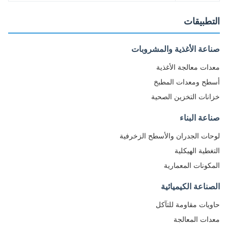
طبيقات
عة الأغذية والمشروبات
ات معالجة الأغذية
ح ومعدات المطبخ
نات التخزين الصحية
عة البناء
ات الجدران والأسطح الزخرفية
غطية الهيكلية
كونات المعمارية
ناعة الكيميائية
يات مقاومة للتآكل
ات المعالجة