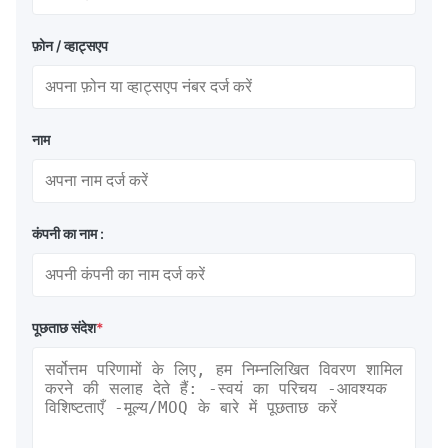
फ़ोन / व्हाट्सएप
नाम
कंपनी का नाम :
पूछताछ संदेश
*