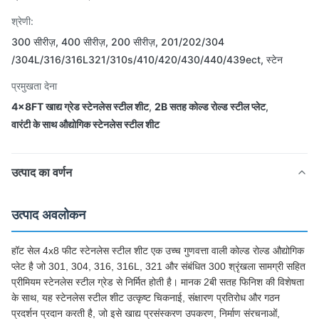
श्रेणी:
300 सीरीज़, 400 सीरीज़, 200 सीरीज़, 201/202/304
/304L/316/316L321/310s/410/420/430/440/439ect, स्टेन
प्रमुखता देना
4x8FT खाद्य ग्रेड स्टेनलेस स्टील शीट
,
2B सतह कोल्ड रोल्ड स्टील प्लेट
,
वारंटी के साथ औद्योगिक स्टेनलेस स्टील शीट
उत्पाद का वर्णन
उत्पाद अवलोकन
हॉट सेल 4x8 फीट स्टेनलेस स्टील शीट एक उच्च गुणवत्ता वाली कोल्ड रोल्ड औद्योगिक
प्लेट है जो 301, 304, 316, 316L, 321 और संबंधित 300 श्रृंखला सामग्री सहित
प्रीमियम स्टेनलेस स्टील ग्रेड से निर्मित होती है। मानक 2बी सतह फिनिश की विशेषता
के साथ, यह स्टेनलेस स्टील शीट उत्कृष्ट चिकनाई, संक्षारण प्रतिरोध और गठन
प्रदर्शन प्रदान करती है, जो इसे खाद्य प्रसंस्करण उपकरण, निर्माण संरचनाओं,