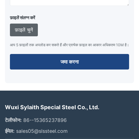
फ़ाइलें संलग्न करें
फ़ाइलें चुनें
आप 5 फ़ाइलों तक अपलोड कर सकते हैं और प्रत्येक फ़ाइल का आकार अधिकतम 10M है।
जमा करना
Wuxi Sylaith Special Steel Co., Ltd.
टेलीफोन:
86--15365237896
ईमेल:
sales05@slssteel.com