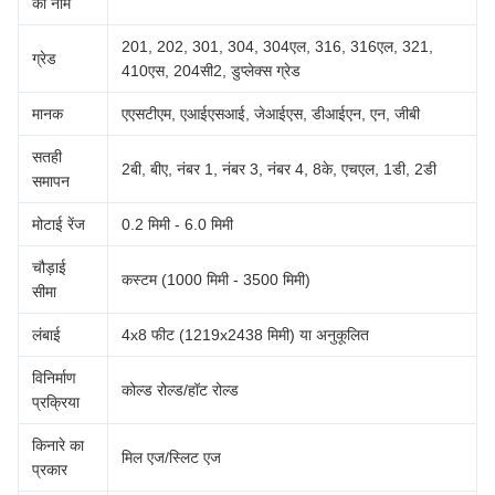
का नाम
201, 202, 301, 304, 304एल, 316, 316एल, 321,
ग्रेड
410एस, 204सी2, डुप्लेक्स ग्रेड
मानक
एएसटीएम, एआईएसआई, जेआईएस, डीआईएन, एन, जीबी
सतही
2बी, बीए, नंबर 1, नंबर 3, नंबर 4, 8के, एचएल, 1डी, 2डी
समापन
मोटाई रेंज
0.2 मिमी - 6.0 मिमी
चौड़ाई
कस्टम (1000 मिमी - 3500 मिमी)
सीमा
लंबाई
4x8 फीट (1219x2438 मिमी) या अनुकूलित
विनिर्माण
कोल्ड रोल्ड/हॉट रोल्ड
प्रक्रिया
किनारे का
मिल एज/स्लिट एज
प्रकार