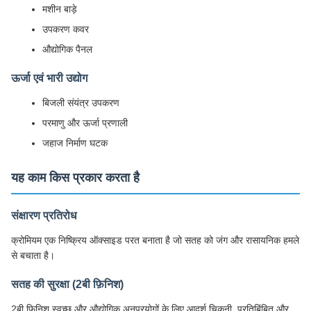
मशीन बाड़े
उपकरण कवर
औद्योगिक पैनल
ऊर्जा एवं भारी उद्योग
बिजली संयंत्र उपकरण
परमाणु और ऊर्जा प्रणाली
जहाज निर्माण घटक
यह काम किस प्रकार करता है
संक्षारण प्रतिरोध
क्रोमियम एक निष्क्रिय ऑक्साइड परत बनाता है जो सतह को जंग और रासायनिक हमले
से बचाता है।
सतह की सुरक्षा (2बी फ़िनिश)
2बी फिनिश स्वच्छ और औद्योगिक अनुप्रयोगों के लिए आदर्श चिकनी, प्रतिबिंबित और