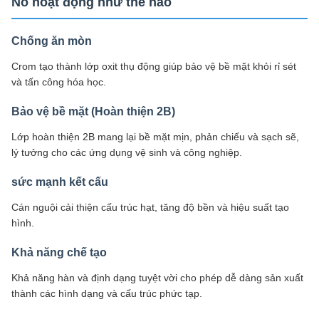
Nó hoạt động như thế nào
Chống ăn mòn
Crom tạo thành lớp oxit thụ động giúp bảo vệ bề mặt khỏi rỉ sét
và tấn công hóa học.
Bảo vệ bề mặt (Hoàn thiện 2B)
Lớp hoàn thiện 2B mang lại bề mặt mịn, phản chiếu và sạch sẽ,
lý tưởng cho các ứng dụng vệ sinh và công nghiệp.
sức mạnh kết cấu
Cán nguội cải thiện cấu trúc hạt, tăng độ bền và hiệu suất tạo
hình.
Khả năng chế tạo
Khả năng hàn và định dạng tuyệt vời cho phép dễ dàng sản xuất
thành các hình dạng và cấu trúc phức tạp.