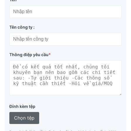
Tên công ty :
Thông điệp yêu cầu
*
Đính kèm tệp
Chọn tệp