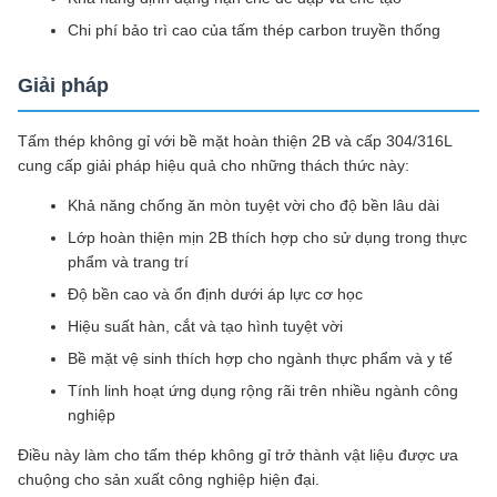
Chi phí bảo trì cao của tấm thép carbon truyền thống
Giải pháp
Tấm thép không gỉ với bề mặt hoàn thiện 2B và cấp 304/316L
cung cấp giải pháp hiệu quả cho những thách thức này:
Khả năng chống ăn mòn tuyệt vời cho độ bền lâu dài
Lớp hoàn thiện mịn 2B thích hợp cho sử dụng trong thực
phẩm và trang trí
Độ bền cao và ổn định dưới áp lực cơ học
Hiệu suất hàn, cắt và tạo hình tuyệt vời
Bề mặt vệ sinh thích hợp cho ngành thực phẩm và y tế
Tính linh hoạt ứng dụng rộng rãi trên nhiều ngành công
nghiệp
Điều này làm cho tấm thép không gỉ trở thành vật liệu được ưa
chuộng cho sản xuất công nghiệp hiện đại.