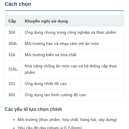
Cách chọn
Cấp
Khuyến nghị sử dụng
304
Ứng dụng chung trong công nghiệp và thực phẩm
304L
Môi trường hàn và nhạy cảm với ăn mòn
316
Môi trường biển và hóa chất
Khả năng chống ăn mòn cao và hệ thống cấp thực
316L
phẩm
321
Ứng dụng nhiệt độ cao
301
Ứng dụng tạo hình cường độ cao
Các yếu tố lựa chọn chính
Môi trường (thực phẩm, hóa chất, hàng hải, xây dựng)
Yêu cầu độ dày (phạm vi 0,2-6mm)