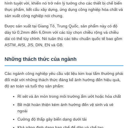
hình tuyệt vời, khiến nó trở nên lý tưởng cho các thiết bị chế biến
thực phẩm, kết cấu xây dựng, ứng dụng công nghiệp hóa chất và
sản xuất công nghiệp nói chung.
Được sản xuất tại Giang Tô, Trung Quốc, sản phẩm này có độ
dày từ 0,2mm đến 6,0mm với các tùy chọn chiều rộng và chiều
dài có thể tùy chỉnh. Nó tuân thủ các tiêu chuẩn quốc tế bao gồm
ASTM, AISI, JIS, DIN, EN và GB.
Những thách thức của ngành
Các ngành công nghiệp yêu cầu vật liệu kim loại tấm thường phải
đối mặt với những thách thức đáng kể ảnh hưởng đến hiệu quả,
độ an toàn và tuổi thọ sản phẩm:
Rỉ sét và ăn mòn trong môi trường ẩm ướt hoặc hóa chất
Bề mặt hoàn thiện kém ảnh hưởng đến vệ sinh và vẻ
ngoài
Cường độ thấp gây biến dạng dưới tải
Khả năng định dạng hạn chế để dập và chế tạo