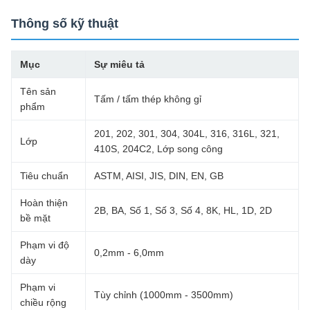
Thông số kỹ thuật
Mục
Sự miêu tả
Tên sản
Tấm / tấm thép không gỉ
phẩm
201, 202, 301, 304, 304L, 316, 316L, 321,
Lớp
410S, 204C2, Lớp song công
Tiêu chuẩn
ASTM, AISI, JIS, DIN, EN, GB
Hoàn thiện
2B, BA, Số 1, Số 3, Số 4, 8K, HL, 1D, 2D
bề mặt
Phạm vi độ
0,2mm - 6,0mm
dày
Phạm vi
Tùy chỉnh (1000mm - 3500mm)
chiều rộng