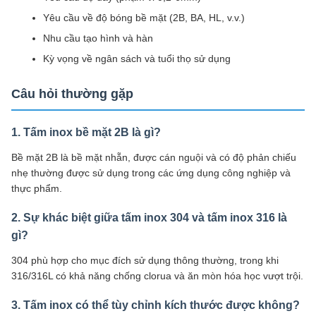
Yêu cầu về độ bóng bề mặt (2B, BA, HL, v.v.)
Nhu cầu tạo hình và hàn
Kỳ vọng về ngân sách và tuổi thọ sử dụng
Câu hỏi thường gặp
1. Tấm inox bề mặt 2B là gì?
Bề mặt 2B là bề mặt nhẵn, được cán nguội và có độ phản chiếu
nhẹ thường được sử dụng trong các ứng dụng công nghiệp và
thực phẩm.
2. Sự khác biệt giữa tấm inox 304 và tấm inox 316 là
gì?
304 phù hợp cho mục đích sử dụng thông thường, trong khi
316/316L có khả năng chống clorua và ăn mòn hóa học vượt trội.
3. Tấm inox có thể tùy chỉnh kích thước được không?