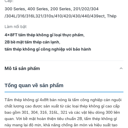
Cấp:
300 Series, 400 Series, 200 Series, 201/202/304
/304L/316/316L321/310s/410/420/430/440/439ect, Thép
Làm nổi bật
4x8FT tấm thép không gỉ loại thực phẩm
,
2B bề mặt tấm thép cán lạnh
,
tấm thép không gỉ công nghiệp với bảo hành
Mô tả sản phẩm
Tổng quan về sản phẩm
Tấm thép không gỉ 4x8ft bán nóng là tấm công nghiệp cán nguội
chất lượng cao được sản xuất từ ​​​​các loại thép không gỉ cao cấp
bao gồm 301, 304, 316, 316L, 321 và các vật liệu dòng 300 liên
quan. Với bề mặt hoàn thiện tiêu chuẩn 2B, tấm thép không gỉ
này mang lại độ mịn, khả năng chống ăn mòn và hiệu suất tạo