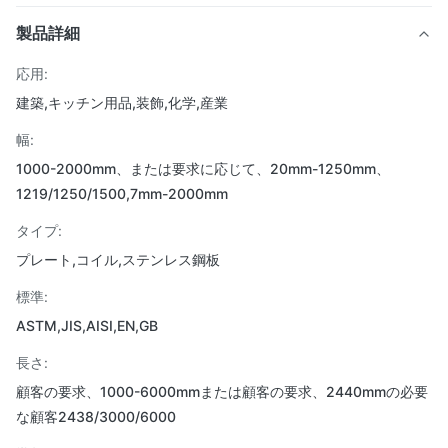
製品詳細
応用:
建築,キッチン用品,装飾,化学,産業
幅:
1000-2000mm、または要求に応じて、20mm-1250mm、
1219/1250/1500,7mm-2000mm
タイプ:
プレート,コイル,ステンレス鋼板
標準:
ASTM,JIS,AISI,EN,GB
長さ:
顧客の要求、1000-6000mmまたは顧客の要求、2440mmの必要
な顧客2438/3000/6000