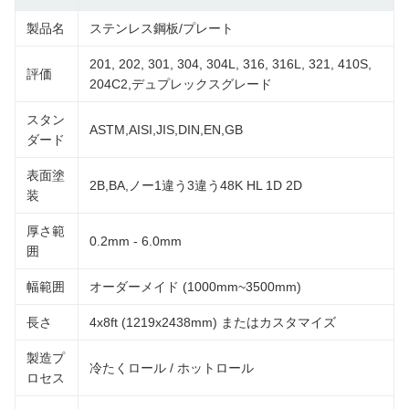
製品名
ステンレス鋼板/プレート
201, 202, 301, 304, 304L, 316, 316L, 321, 410S,
評価
204C2,デュプレックスグレード
スタン
ASTM,AISI,JIS,DIN,EN,GB
ダード
表面塗
2B,BA,ノー1違う3違う48K HL 1D 2D
装
厚さ範
0.2mm - 6.0mm
囲
幅範囲
オーダーメイド (1000mm~3500mm)
長さ
4x8ft (1219x2438mm) またはカスタマイズ
製造プ
冷たくロール / ホットロール
ロセス