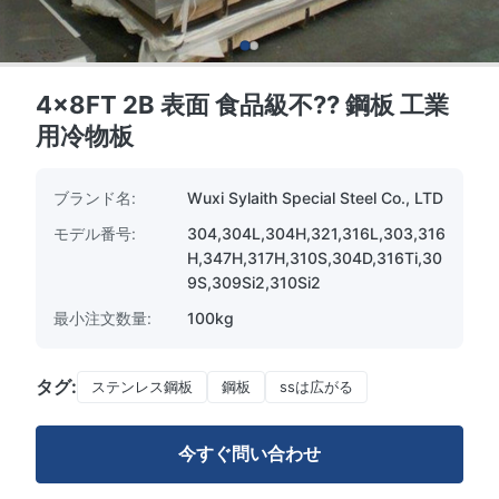
4x8FT 2B 表面 食品級不?? 鋼板 工業
用冷物板
ブランド名:
Wuxi Sylaith Special Steel Co., LTD
モデル番号:
304,304L,304H,321,316L,303,316
H,347H,317H,310S,304D,316Ti,30
9S,309Si2,310Si2
最小注文数量:
100kg
タグ:
ステンレス鋼板
鋼板
ssは広がる
今すぐ問い合わせ