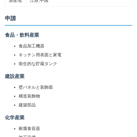
原産地
江苏,中国
申請
食品・飲料産業
食品加工機器
キッチン用表面と家電
衛生的な貯蔵タンク
建設産業
壁パネルと装飾面
構造装飾物
建築部品
化学産業
耐腐食容器