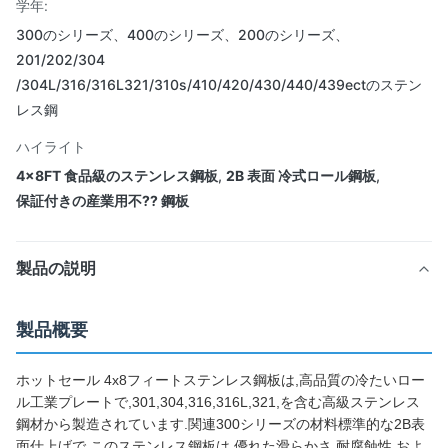
学年:
300のシリーズ、400のシリーズ、200のシリーズ、
201/202/304
/304L/316/316L321/310s/410/420/430/440/439ectのステン
レス鋼
ハイライト
4x8FT 食品級のステンレス鋼板
,
2B 表面 冷式ロール鋼板
,
保証付きの産業用不?? 鋼板
製品の説明
製品概要
ホットセール 4x8フィートステンレス鋼板は,高品質の冷たいロー
ル工業プレートで,301,304,316,316L,321,を含む高級ステンレス
鋼材から製造されています.関連300シリーズの材料標準的な2B表
面仕上げで,このステンレス鋼板は,優れた滑らかさ,耐腐蝕性,およ