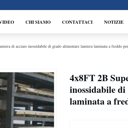
VIDEO
CHI SIAMO
CONTATTACI
NOTIZIE
miera di acciaio inossidabile di grado alimentare lamiera laminata a freddo per 
4x8FT 2B Super
inossidabile d
laminata a fred