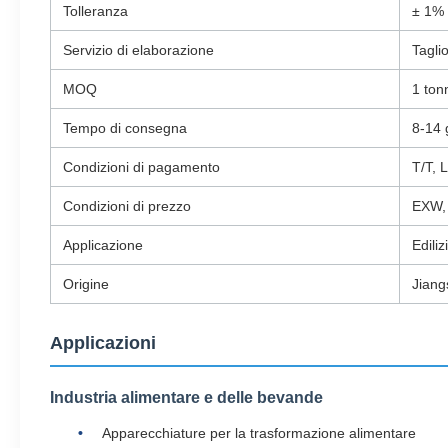
Tolleranza
± 1%
Servizio di elaborazione
Taglio
MOQ
1 ton
Tempo di consegna
8-14 
Condizioni di pagamento
T/T, 
Condizioni di prezzo
EXW,
Applicazione
Edili
Origine
Jiang
Applicazioni
Industria alimentare e delle bevande
Apparecchiature per la trasformazione alimentare