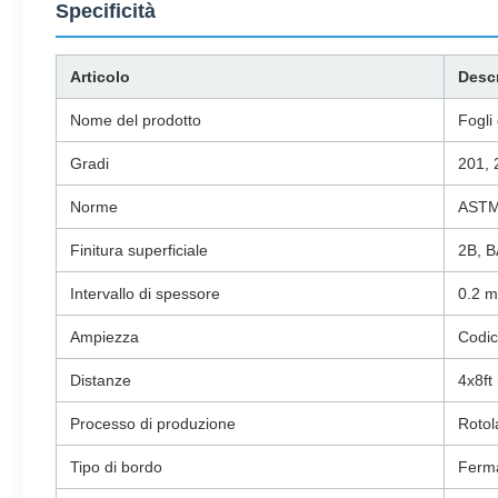
Specificità
Articolo
Desc
Nome del prodotto
Fogli 
Gradi
201, 
Norme
ASTM,
Finitura superficiale
2B, B
Intervallo di spessore
0.2 
Ampiezza
Codic
Distanze
4x8ft
Processo di produzione
Rotol
Tipo di bordo
Ferma