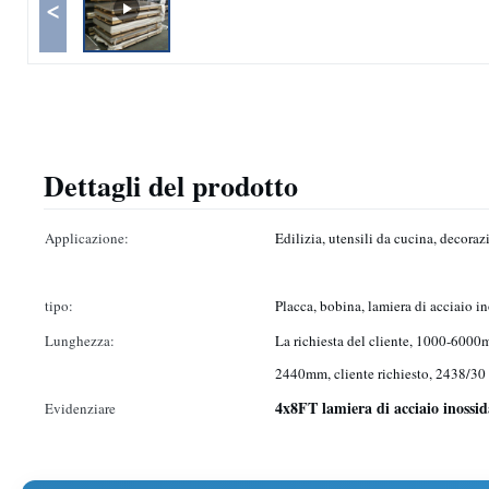
<
Dettagli del prodotto
Applicazione:
Edilizia, utensili da cucina, decoraz
tipo:
Placca, bobina, lamiera di acciaio i
Lunghezza:
La richiesta del cliente, 1000-6000mm
2440mm, cliente richiesto, 2438/30
4x8FT lamiera di acciaio inossid
Evidenziare