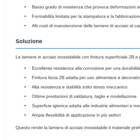
Basso grado di resistenza che provoca deformazioni so
Formabilità limitata per la stampatura e la fabbricazion
Alti costi di manutenzione delle lamiere di acciaio al ca
Soluzione
Le lamiere in acciaio inossidabile con finitura superficiale 2B 
Eccellente resistenza alla corrosione per una durabilit
Finitura liscia 2B adatta per uso alimentare e decorati
Alta resistenza e stabilità sotto stress meccanico
Ottime prestazioni di saldatura, taglio e modellazione
Superficie igienica adatta alle industrie alimentari e m
Ampia flessibilità di applicazione in più settori
Questo rende la lamiera di acciaio inossidabile il materiale pre