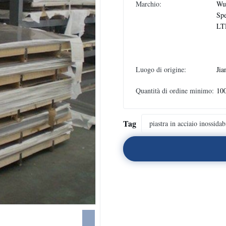
Marchio:
Wux
Spe
LT
Luogo di origine:
Jia
Quantità di ordine minimo:
10
Tag
piastra in acciaio inossidab