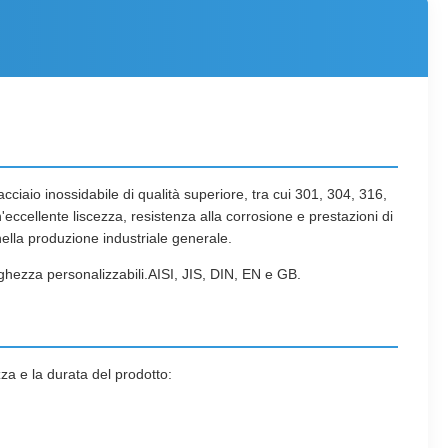
cciaio inossidabile di qualità superiore, tra cui 301, 304, 316,
n'eccellente liscezza, resistenza alla corrosione e prestazioni di
nella produzione industriale generale.
ghezza personalizzabili.AISI, JIS, DIN, EN e GB.
zza e la durata del prodotto: