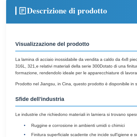
Descrizione di prodotto
Visualizzazione del prodotto
La lamina di acciaio inossidabile da vendita a caldo da 4x8 piedi
316L, 321,e relativi materiali della serie 300Dotato di una finitu
formazione, rendendolo ideale per le apparecchiature di lavorazi
Prodotto nel Jiangsu, in Cina, questo prodotto è disponibile i
Sfide dell'industria
Le industrie che richiedono materiali in lamiera si trovano spesso
Ruggine e corrosione in ambienti umidi o chimici
Finitura superficiale scadente che incide sull'igiene e s