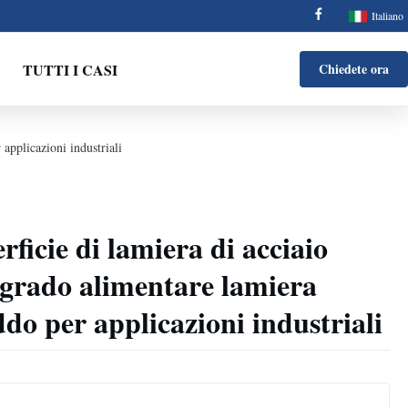
Italiano
TUTTI I CASI
Chiedete ora
applicazioni industriali
ficie di lamiera di acciaio
i grado alimentare lamiera
do per applicazioni industriali