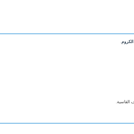
الكروم
.
 القاسية.