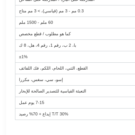
0.3 مم - 3 مم (قياسي)، > 3 مم متاح
60 ملم - 1500 ملم
كما هو مطلوب / قطع مخصص
با، 2 ب، رقم 1، رقم 4، هل، 8 ك
±1%
القطع، الثني، اللحام، اللكم، فك اللفائف
إسو، سي، سغس، مكررا
التعبئة القياسية للتصدير الصالحة للإبحار
7-15 يوم عمل
30% T/T إيداع + 70% رصيد