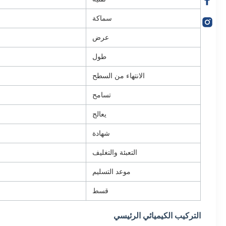
سماكة
عرض
طول
الانتهاء من السطح
تسامح
يعالج
شهادة
التعبئة والتغليف
موعد التسليم
قسط
التركيب الكيميائي الرئيسي