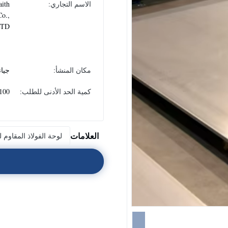
الاسم التجاري:
aith
Co.,
LTD
مكان المنشأ:
جيا
كمية الحد الأدنى للطلب:
100 كجم
العلامات
لوحة الفولاذ المقاوم 