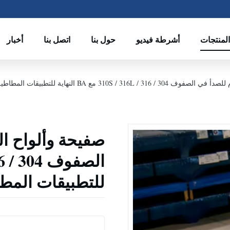
المنتجات
أشرطة فيديو
حول بنا
اتصل بنا
أخبار
B النهاية للتطبيقات المطاطية الباردة والمطاطة الساخنة
صفيحة وألواح ال
للتطبيقات المطا