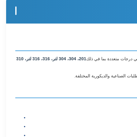
 في درجات متعددة بما في ذلك
201، 304، 304 لتر، 316، 316 لتر، 310
تطلبات الصناعية والديكورية المختلفة.