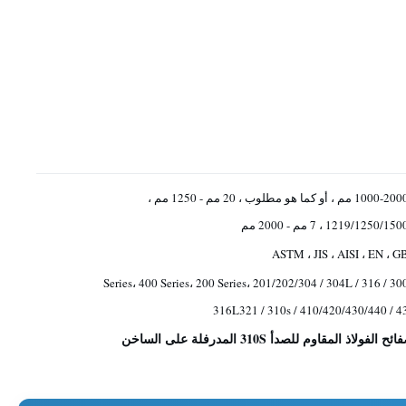
1000-2000 مم ، أو كما هو مطلوب ، 20 مم - 1250 مم ،
1219/1250/15 ، 7 مم - 2000 مم
ASTM ، JIS ، AISI ، EN ، G
300 Series، 400 Series، 200 Series، 201/202/304 / 304L / 316 /
316L321 / 310s / 410/420/430/440 / 4
ئح الفولاذ المقاوم للصدأ 310S المدرفلة على الساخن