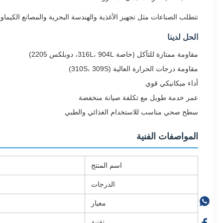
تتطلب الصناعات مثل تجهيز الأغذية والهندسة البحرية والمصانع الكيماو
الحل لدينا
مقاومة ممتازة للتآكل (خاصة 316L، 904L، دوبلكس 2205)
مقاومة درجات الحرارة العالية (310S، 309S)
أداء ميكانيكي قوي
عمر خدمة طويل مع تكلفة صيانة منخفضة
سطح صحي مناسب للاستخدام الغذائي والطبي
المواصفات الفنية
اسم المنتج
الدرجات
معيار
تقنية