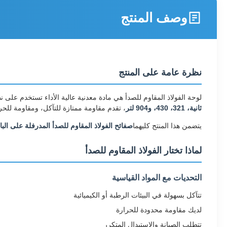
وصف المنتج
نظرة عامة على المنتج
لوحة الفولاذ المقاوم للصدأ هي مادة معدنية عالية الأداء تستخدم على ن
ثانية، 321، 430، و904 لتر
، تقدم مقاومة ممتازة للتآكل، ومقاومة للحرا
يتضمن هذا المنتج كليهما
صفائح الفولاذ المقاوم للصدأ المدرفلة على البا
لماذا تختار الفولاذ المقاوم للصدأ
التحديات مع المواد القياسية
تتآكل بسهولة في البيئات الرطبة أو الكيميائية
لديك مقاومة محدودة للحرارة
تتطلب الصيانة والاستبدال المتكرر