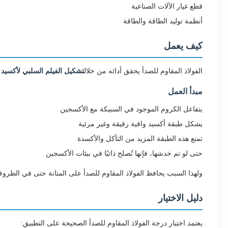
قطع غيار الآلات الصناعية
أنظمة توليد الطاقة والطاقة
كيف يعمل
الفولاذ المقاوم للصدأ يحقق أدائه من خلال
تشكيل الفيلم السلبي لأكسيد 
مبدأ العمل
يتفاعل الكروم الموجود في السبيكة مع الأكسجين
يشكل طبقة أكسيد واقية رقيقة وغير مرئية
تمنع هذه الطبقة المزيد من التآكل والأكسدة
حتى لو تم خدشها، فإنها تُصلح ذاتيًا في بيئات الأكسجين
ولهذا السبب يحافظ الفولاذ المقاوم للصدأ على المتانة حتى في الظروف
دليل الاختيار
يعتمد اختيار درجة الفولاذ المقاوم للصدأ الصحيحة على التطبيق: