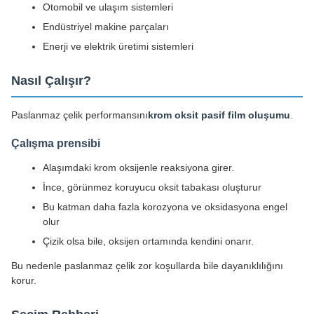
Otomobil ve ulaşım sistemleri
Endüstriyel makine parçaları
Enerji ve elektrik üretimi sistemleri
Nasıl Çalışır?
Paslanmaz çelik performansını
krom oksit pasif film oluşumu
.
Çalışma prensibi
Alaşımdaki krom oksijenle reaksiyona girer.
İnce, görünmez koruyucu oksit tabakası oluşturur
Bu katman daha fazla korozyona ve oksidasyona engel
olur
Çizik olsa bile, oksijen ortamında kendini onarır.
Bu nedenle paslanmaz çelik zor koşullarda bile dayanıklılığını
korur.