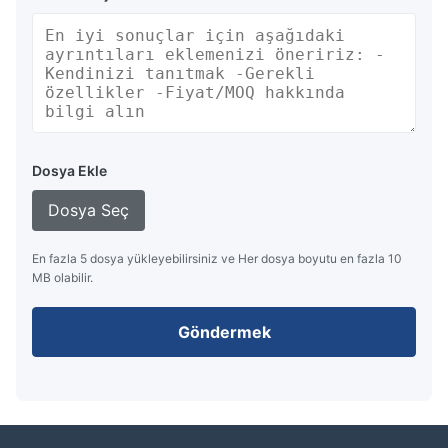
Dosya Ekle
Dosya Seç
En fazla 5 dosya yükleyebilirsiniz ve Her dosya boyutu en fazla 10
MB olabilir.
Göndermek