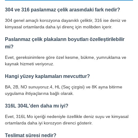
304 ve 316 paslanmaz çelik arasındaki fark nedir?
304 genel amaçlı korozyona dayanıklı çeliktir, 316 ise deniz ve
kimyasal ortamlarda daha iyi direnç için molibden içerir.
Paslanmaz çelik plakaların boyutları özelleştirilebilir
mi?
Evet, gereksinimlere göre özel kesme, bükme, yumruklama ve
kaynak hizmeti veriyoruz.
Hangi yüzey kaplamaları mevcuttur?
BA, 2B, NO sunuyoruz.4, HL (Saç çizgisi) ve 8K ayna bitirme
uygulama ihtiyaçlarına bağlı olarak.
316L 304L'den daha mı iyi?
Evet, 316L Mo içeriği nedeniyle özellikle deniz suyu ve kimyasal
ortamlarda daha iyi korozyon direnci gösterir.
Teslimat süresi nedir?