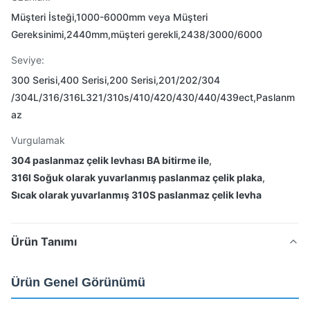
Müşteri İsteği,1000-6000mm veya Müşteri
Gereksinimi,2440mm,müşteri gerekli,2438/3000/6000
Seviye:
300 Serisi,400 Serisi,200 Serisi,201/202/304
/304L/316/316L321/310s/410/420/430/440/439ect,Paslanm
az
Vurgulamak
304 paslanmaz çelik levhası BA bitirme ile
,
316l Soğuk olarak yuvarlanmış paslanmaz çelik plaka
,
Sıcak olarak yuvarlanmış 310S paslanmaz çelik levha
Ürün Tanımı
Ürün Genel Görünümü